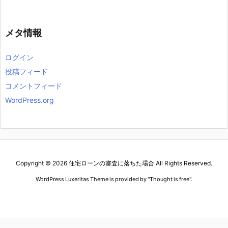
メタ情報
ログイン
投稿フィード
コメントフィード
WordPress.org
Copyright ©
2026
住宅ローンの審査に落ちた場合
All Rights Reserved.
WordPress Luxeritas Theme is provided by "
Thought is free
".
2020パネライ コピー
ノーチラス コピー
ジャガールクルト時計コピー
デイトナ