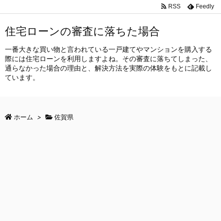
RSS
Feedly
住宅ローンの審査に落ちた場合
一番大きな買い物と言われている一戸建てやマンションを購入する
際には住宅ローンを利用しますよね。その審査に落ちてしまった、
通らなかった場合の理由と、解決方法を実際の体験をもとに記載し
ています。
ホーム
>
佐賀県