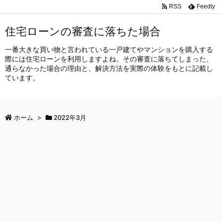
RSS
Feedly
住宅ローンの審査に落ちた場合
一番大きな買い物と言われている一戸建てやマンションを購入する
際には住宅ローンを利用しますよね。その審査に落ちてしまった、
通らなかった場合の理由と、解決方法を実際の体験をもとに記載し
ています。
ホーム
>
2022年3月