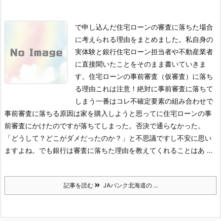
で申し込んだ住宅ローンの審査に落ちた場合
に考えられる理由をまとめました。
私自身の
実体験と銀行住宅ローン担当者や不動産業者
に直接聞いたことをそのまま書いていきま
す。
住宅ローンの事前審査（仮審査）に落ち
る理由
これは注意！絶対に事前審査に落ちて
しまう一番はコレ
不確定要素の組み合わせで
事前審査に落ちる原因は
家を購入しようと思ってに住宅ローンの事
前審査にかけたのですが落ちてしまった。否決で通らなかった。
「どうして？どこがダメだったのか？」と不思議ですし不安に思い
ますよね。
でも銀行は審査に落ちた理由を教えてくれることはあ ...
記事を読む
JAバンク北海道の ...