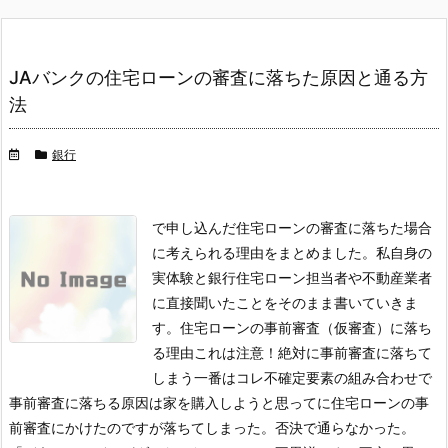
JAバンクの住宅ローンの審査に落ちた原因と通る方
法
銀行
で申し込んだ住宅ローンの審査に落ちた場合
に考えられる理由をまとめました。
私自身の
実体験と銀行住宅ローン担当者や不動産業者
に直接聞いたことをそのまま書いていきま
す。
住宅ローンの事前審査（仮審査）に落ち
る理由
これは注意！絶対に事前審査に落ちて
しまう一番はコレ
不確定要素の組み合わせで
事前審査に落ちる原因は
家を購入しようと思ってに住宅ローンの事
前審査にかけたのですが落ちてしまった。否決で通らなかった。