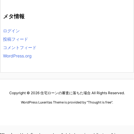
メタ情報
ログイン
投稿フィード
コメントフィード
WordPress.org
Copyright ©
2026
住宅ローンの審査に落ちた場合
All Rights Reserved.
WordPress Luxeritas Theme is provided by "
Thought is free
".
2020パネライ コピー
ノーチラス コピー
ジャガールクルト時計コピー
デイトナ