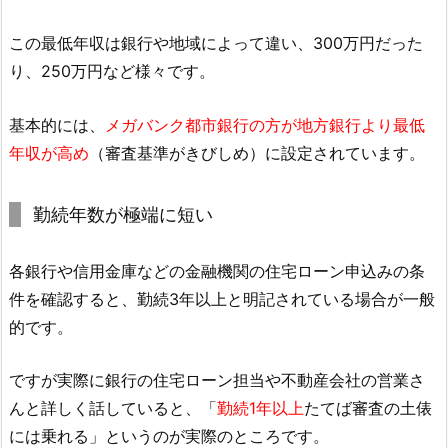
この最低年収は銀行や地域によって違い、300万円だった
り、250万円など様々です。
基本的には、
メガバンク都市銀行の方が地方銀行より最低
年収が高め
（審査基準がきびしめ）に設定されています。
勤続年数が極端に短い
各銀行や信用金庫などの金融機関の住宅ローン申込みの条
件を確認すると、勤続3年以上と明記されている場合が一般
的です。
ですが実際に銀行の住宅ローン担当や不動産会社の営業さ
んと詳しく話していると、「
勤続1年以上
たてば審査の土俵
には乗れる」というのが実際のところです。