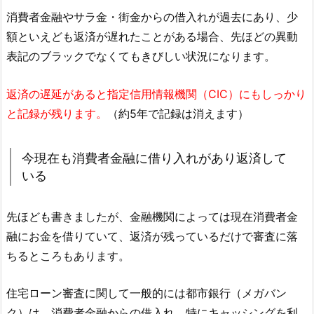
消費者金融やサラ金・街金からの借入れが過去にあり、少
額といえども返済が遅れたことがある場合、先ほどの異動
表記のブラックでなくてもきびしい状況になります。
返済の遅延があると指定信用情報機関（CIC）にもしっかり
と記録が残ります。
（約5年で記録は消えます）
今現在も消費者金融に借り入れがあり返済して
いる
先ほども書きましたが、金融機関によっては現在消費者金
融にお金を借りていて、返済が残っているだけで審査に落
ちるところもあります。
住宅ローン審査に関して一般的には都市銀行（メガバン
ク）は、消費者金融からの借入れ、特にキャッシングを利