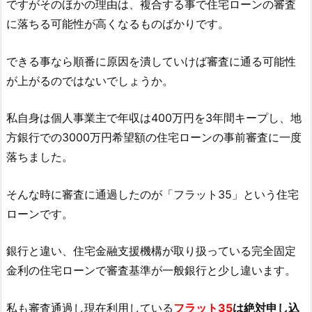
ですがそのほかの理由は、複合する事で住宅ローンの審査
に落ちる可能性が高くなるものばかりです。
できる事なら順番に原因を潰していけば審査に通る可能性
が上がるのではないでしょうか。
私自身は個人事業主で年収は400万円を3年間キープし、地
方銀行での3000万円希望額の住宅ローンの事前審査に一度
落ちました。
そんな時に審査に通過したのが「フラット35」という住宅
ローンです。
銀行と違い、住宅金融支援機構が取り扱っている完全固定
金利の住宅ローンで審査基準が一般銀行と少し違います。
私も審査通過し現在利用している
フラット35
は絶対申し込