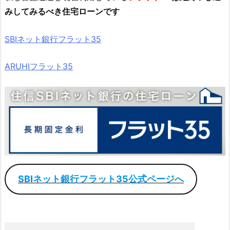
みしてみるべき住宅ローンです
SBIネット銀行フラット35
ARUHIフラット35
SBIネット銀行フラット35公式ページへ