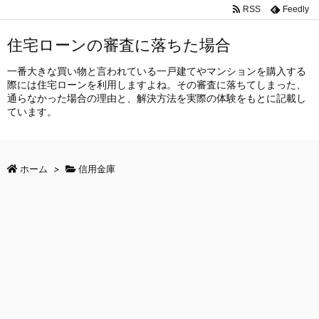
RSS
Feedly
住宅ローンの審査に落ちた場合
一番大きな買い物と言われている一戸建てやマンションを購入する
際には住宅ローンを利用しますよね。その審査に落ちてしまった、
通らなかった場合の理由と、解決方法を実際の体験をもとに記載し
ています。
ホーム
>
信用金庫