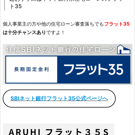
ト35
個人事業主の方や他の住宅ローン審査落ちでも
フラット35
は十分チャンスあり
ですよ！
SBIネット銀行フラット35公式ページへ