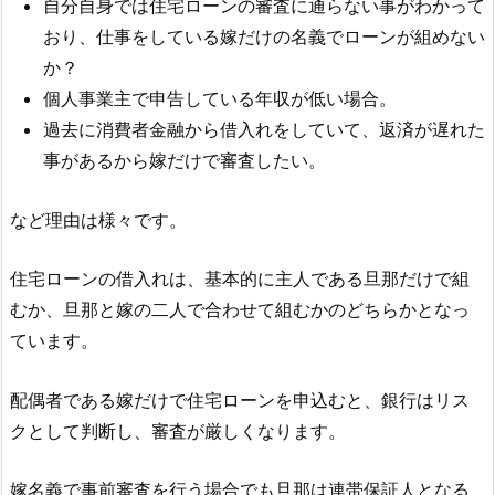
自分自身では住宅ローンの審査に通らない事がわかって
おり、仕事をしている嫁だけの名義でローンが組めない
か？
個人事業主で申告している年収が低い場合。
過去に消費者金融から借入れをしていて、返済が遅れた
事があるから嫁だけで審査したい。
など理由は様々です。
住宅ローンの借入れは、基本的に主人である旦那だけで組
むか、旦那と嫁の二人で合わせて組むかのどちらかとなっ
ています。
配偶者である嫁だけで住宅ローンを申込むと、銀行はリス
クとして判断し、審査が厳しくなります。
嫁名義で事前審査を行う場合でも旦那は連帯保証人となる