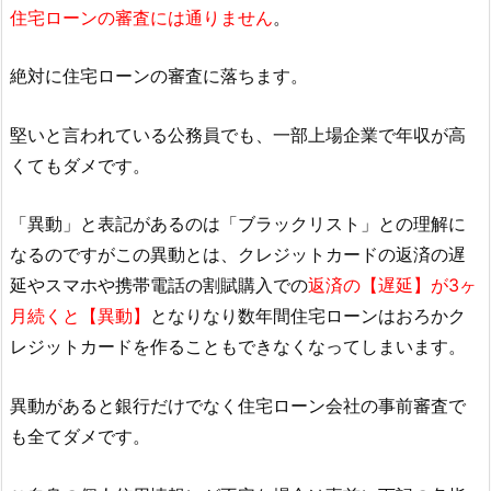
住宅ローンの審査には通りません
。
絶対に住宅ローンの審査に落ちます。
堅いと言われている公務員でも、一部上場企業で年収が高
くてもダメです。
「異動」と表記があるのは「ブラックリスト」との理解に
なるのですがこの異動とは、クレジットカードの返済の遅
延やスマホや携帯電話の割賦購入での
返済の【遅延】が3ヶ
月続くと【異動】
となりなり数年間住宅ローンはおろかク
レジットカードを作ることもできなくなってしまいます。
異動があると銀行だけでなく住宅ローン会社の事前審査で
も全てダメです。