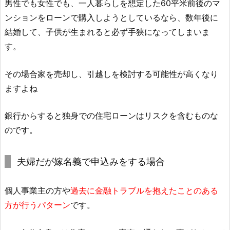
男性でも女性でも、一人暮らしを想定した60平米前後のマ
ンションをローンで購入しようとしているなら、数年後に
結婚して、子供が生まれると必ず手狭になってしまいま
す。
その場合家を売却し、引越しを検討する可能性が高くなり
ますよね
銀行からすると独身での住宅ローンはリスクを含むものな
のです。
夫婦だが嫁名義で申込みをする場合
個人事業主の方や
過去に金融トラブルを抱えたことのある
方が行うパターン
です。