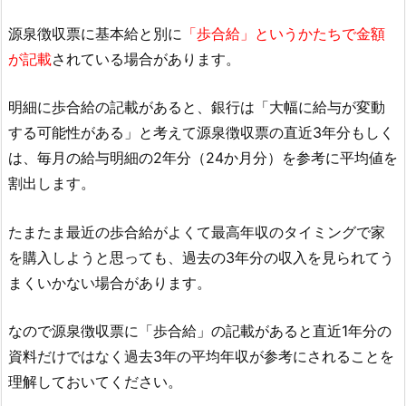
源泉徴収票に基本給と別に
「歩合給」というかたちで金額
が記載
されている場合があります。
明細に歩合給の記載があると、銀行は「大幅に給与が変動
する可能性がある」と考えて源泉徴収票の直近3年分もしく
は、毎月の給与明細の2年分（24か月分）を参考に平均値を
割出します。
たまたま最近の歩合給がよくて最高年収のタイミングで家
を購入しようと思っても、過去の3年分の収入を見られてう
まくいかない場合があります。
なので源泉徴収票に「歩合給」の記載があると直近1年分の
資料だけではなく過去3年の平均年収が参考にされることを
理解しておいてください。