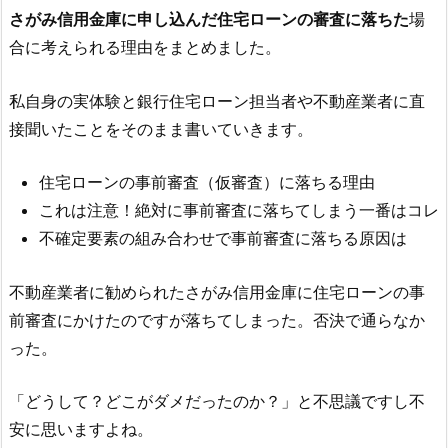
さがみ信用金庫
に申し込んだ住宅ローンの審査に落ちた
場
合に考えられる理由をまとめました。
私自身の実体験と銀行住宅ローン担当者や不動産業者に直
接聞いたことをそのまま書いていきます。
住宅ローンの事前審査（仮審査）に落ちる理由
これは注意！絶対に事前審査に落ちてしまう一番はコレ
不確定要素の組み合わせで事前審査に落ちる原因は
不動産業者に勧められた
さがみ信用金庫
に住宅ローンの事
前審査にかけたのですが落ちてしまった。否決で通らなか
った。
「どうして？どこがダメだったのか？」と不思議ですし不
安に思いますよね。