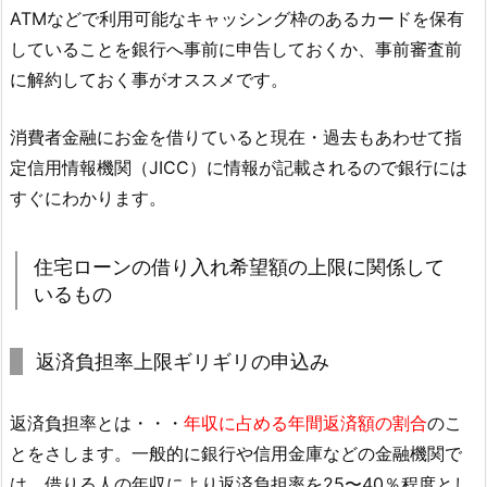
ATMなどで利用可能なキャッシング枠のあるカードを保有
していることを銀行へ事前に申告しておくか、事前審査前
に解約しておく事がオススメです。
消費者金融にお金を借りていると現在・過去もあわせて指
定信用情報機関（JICC）に情報が記載されるので銀行には
すぐにわかります。
住宅ローンの借り入れ希望額の上限に関係して
いるもの
返済負担率上限ギリギリの申込み
返済負担率とは・・・
年収に占める年間返済額の割合
のこ
とをさします。一般的に銀行や信用金庫などの金融機関で
は、借りる人の年収により返済負担率を25〜40％程度とし