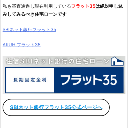
私も審査通過し現在利用している
フラット35
は絶対申し込
みしてみるべき住宅ローンです
SBIネット銀行フラット35
ARUHIフラット35
SBIネット銀行フラット35公式ページへ