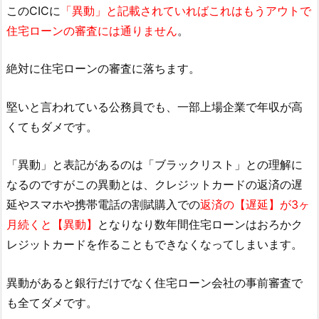
このCICに
「異動」と記載されていればこれはもうアウトで
住宅ローンの審査には通りません
。
絶対に住宅ローンの審査に落ちます。
堅いと言われている公務員でも、一部上場企業で年収が高
くてもダメです。
「異動」と表記があるのは「ブラックリスト」との理解に
なるのですがこの異動とは、クレジットカードの返済の遅
延やスマホや携帯電話の割賦購入での
返済の【遅延】が3ヶ
月続くと【異動】
となりなり数年間住宅ローンはおろかク
レジットカードを作ることもできなくなってしまいます。
異動があると銀行だけでなく住宅ローン会社の事前審査で
も全てダメです。