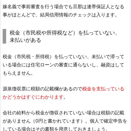
嫁名義で事前審査を行う場合でも旦那は連帯保証人となる
事がほとんどで、結局信用情報のチェックは入ります。
税金（市民税や所得税など）を払っていない、
未払いがある
税金（市民税・所得税）を払っていない、未払いで滞って
いる場合には住宅ローンの審査に通らないし、融資はして
もらえません。
源泉徴収票に税額の記載欄があるので
税金を支払っている
かどうかはすぐにわかります
。
会社の給料から税金が徴収されていない場合は税額の記載
がありません（0円と書かれています）。個人で確定申告を
している場合はその書類を用意しておきましょう。