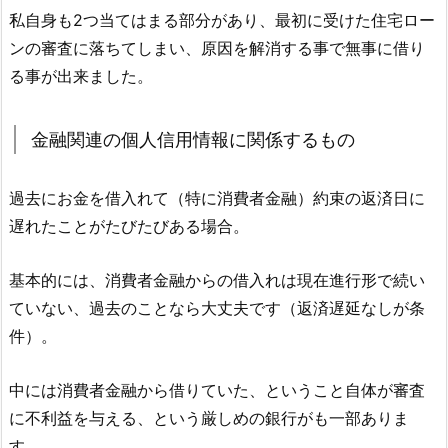
私自身も2つ当てはまる部分があり、最初に受けた住宅ロー
ンの審査に落ちてしまい、原因を解消する事で無事に借り
る事が出来ました。
金融関連の個人信用情報に関係するもの
過去にお金を借入れて（特に消費者金融）約束の返済日に
遅れたことがたびたびある場合。
基本的には、消費者金融からの借入れは現在進行形で続い
ていない、過去のことなら大丈夫です（返済遅延なしが条
件）。
中には消費者金融から借りていた、ということ自体が審査
に不利益を与える、という厳しめの銀行がも一部ありま
す。