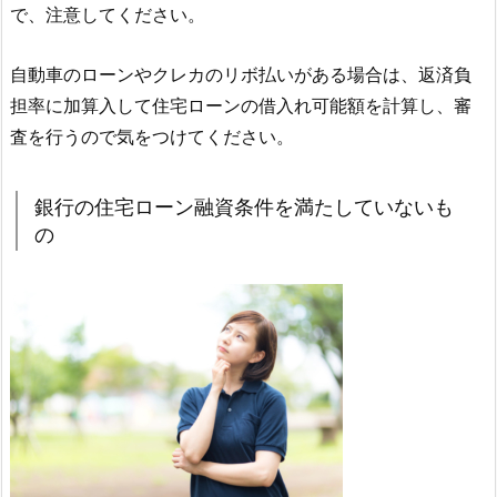
で、注意してください。
自動車のローンやクレカのリボ払いがある場合は、返済負
担率に加算入して住宅ローンの借入れ可能額を計算し、審
査を行うので気をつけてください。
銀行の住宅ローン融資条件を満たしていないも
の