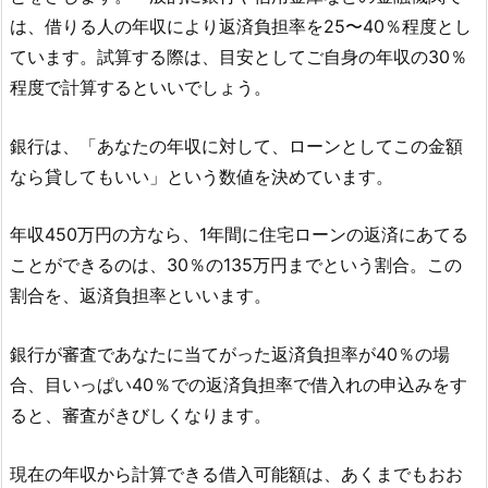
は、借りる人の年収により返済負担率を25〜40％程度とし
ています。試算する際は、目安としてご自身の年収の30％
程度で計算するといいでしょう。
銀行は、「あなたの年収に対して、ローンとしてこの金額
なら貸してもいい」という数値を決めています。
年収450万円の方なら、1年間に住宅ローンの返済にあてる
ことができるのは、30％の135万円までという割合。この
割合を、返済負担率といいます。
銀行が審査であなたに当てがった返済負担率が40％の場
合、目いっぱい40％での返済負担率で借入れの申込みをす
ると、審査がきびしくなります。
現在の年収から計算できる借入可能額は、あくまでもおお