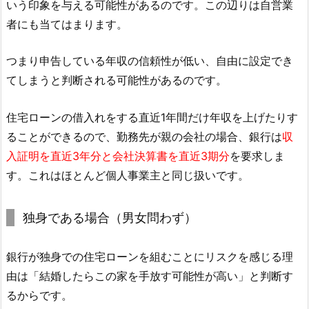
いう印象を与える可能性があるのです。この辺りは自営業
者にも当てはまります。
つまり申告している年収の信頼性が低い、自由に設定でき
てしまうと判断される可能性があるのです。
住宅ローンの借入れをする直近1年間だけ年収を上げたりす
ることができるので、勤務先が親の会社の場合、銀行は
収
入証明を直近3年分と会社決算書を直近3期分
を要求しま
す。これはほとんど個人事業主と同じ扱いです。
独身である場合（男女問わず）
銀行が独身での住宅ローンを組むことにリスクを感じる理
由は「結婚したらこの家を手放す可能性が高い」と判断す
るからです。