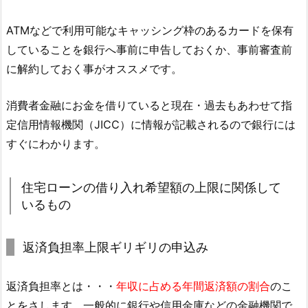
ATMなどで利用可能なキャッシング枠のあるカードを保有
していることを銀行へ事前に申告しておくか、事前審査前
に解約しておく事がオススメです。
消費者金融にお金を借りていると現在・過去もあわせて指
定信用情報機関（JICC）に情報が記載されるので銀行には
すぐにわかります。
住宅ローンの借り入れ希望額の上限に関係して
いるもの
返済負担率上限ギリギリの申込み
返済負担率とは・・・
年収に占める年間返済額の割合
のこ
とをさします。一般的に銀行や信用金庫などの金融機関で