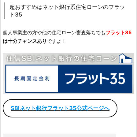
超おすすめはネット銀行系住宅ローンのフラッ
ト35
個人事業主の方や他の住宅ローン審査落ちでも
フラット35
は十分チャンスあり
ですよ！
SBIネット銀行フラット35公式ページへ