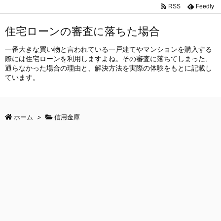
RSS
Feedly
住宅ローンの審査に落ちた場合
一番大きな買い物と言われている一戸建てやマンションを購入する
際には住宅ローンを利用しますよね。その審査に落ちてしまった、
通らなかった場合の理由と、解決方法を実際の体験をもとに記載し
ています。
ホーム
>
信用金庫