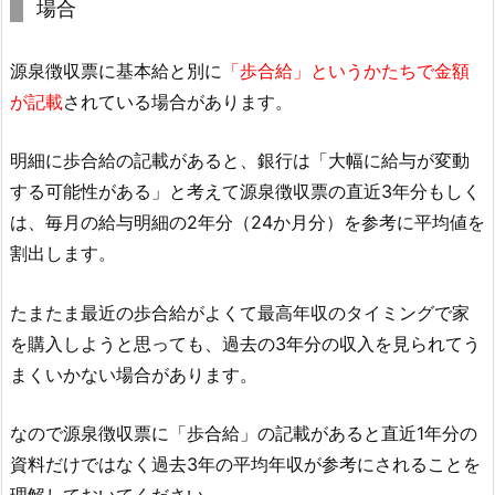
場合
源泉徴収票に基本給と別に
「歩合給」というかたちで金額
が記載
されている場合があります。
明細に歩合給の記載があると、銀行は「大幅に給与が変動
する可能性がある」と考えて源泉徴収票の直近3年分もしく
は、毎月の給与明細の2年分（24か月分）を参考に平均値を
割出します。
たまたま最近の歩合給がよくて最高年収のタイミングで家
を購入しようと思っても、過去の3年分の収入を見られてう
まくいかない場合があります。
なので源泉徴収票に「歩合給」の記載があると直近1年分の
資料だけではなく過去3年の平均年収が参考にされることを