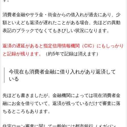
消費者金融やサラ金・街金からの借入れが過去にあり、少
額といえども返済が遅れたことがある場合、先ほどの異動
表記のブラックでなくてもきびしい状況になります。
返済の遅延があると指定信用情報機関（CIC）にもしっかり
と記録が残ります。
（約5年で記録は消えます）
今現在も消費者金融に借り入れがあり返済して
いる
先ほども書きましたが、金融機関によっては現在消費者金
融にお金を借りていて、返済が残っているだけで審査に落
ちるところもあります。
住宅ローン審査に関して一般的には都市銀行（メガバン