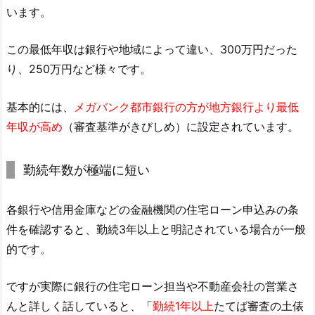
います。
この最低年収は銀行や地域によって違い、300万円だった
り、250万円など様々です。
基本的には、
メガバンク都市銀行の方が地方銀行より最低
年収が高め
（審査基準がきびしめ）に設定されています。
勤続年数が極端に短い
各銀行や信用金庫などの金融機関の住宅ローン申込みの条
件を確認すると、勤続3年以上と明記されている場合が一般
的です。
ですが実際に銀行の住宅ローン担当や不動産会社の営業さ
んと詳しく話していると、「
勤続1年以上
たてば審査の土俵