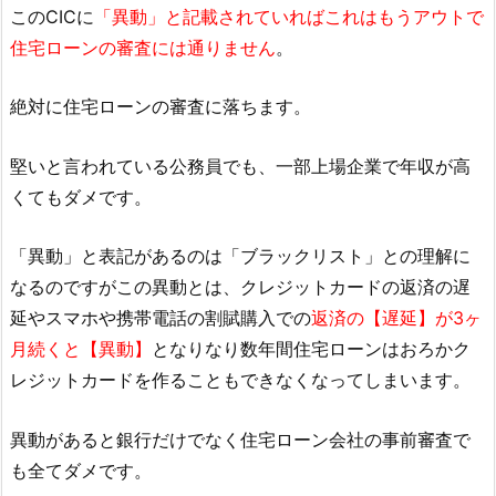
このCICに
「異動」と記載されていればこれはもうアウトで
住宅ローンの審査には通りません
。
絶対に住宅ローンの審査に落ちます。
堅いと言われている公務員でも、一部上場企業で年収が高
くてもダメです。
「異動」と表記があるのは「ブラックリスト」との理解に
なるのですがこの異動とは、クレジットカードの返済の遅
延やスマホや携帯電話の割賦購入での
返済の【遅延】が3ヶ
月続くと【異動】
となりなり数年間住宅ローンはおろかク
レジットカードを作ることもできなくなってしまいます。
異動があると銀行だけでなく住宅ローン会社の事前審査で
も全てダメです。