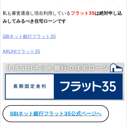
私も審査通過し現在利用している
フラット35
は絶対申し込
みしてみるべき住宅ローンです
SBIネット銀行フラット35
ARUHIフラット35
SBIネット銀行フラット35公式ページへ