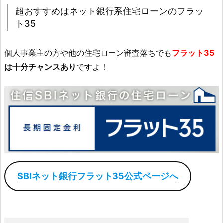
超おすすめはネット銀行系住宅ローンのフラッ
ト35
個人事業主の方や他の住宅ローン審査落ちでも
フラット35
は十分チャンスあり
ですよ！
SBIネット銀行フラット35公式ページへ