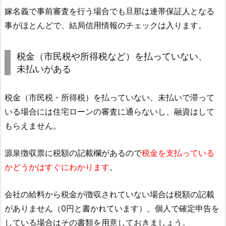
嫁名義で事前審査を行う場合でも旦那は連帯保証人となる
事がほとんどで、結局信用情報のチェックは入ります。
税金（市民税や所得税など）を払っていない、
未払いがある
税金（市民税・所得税）を払っていない、未払いで滞って
いる場合には住宅ローンの審査に通らないし、融資はして
もらえません。
源泉徴収票に税額の記載欄があるので
税金を支払っている
かどうかはすぐにわかります
。
会社の給料から税金が徴収されていない場合は税額の記載
がありません（0円と書かれています）。個人で確定申告を
している場合はその書類を用意しておきましょう。