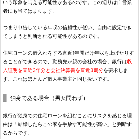
いう印象を与える可能性があるのです。この辺りは自営業
者にも当てはまります。
つまり申告している年収の信頼性が低い、自由に設定でき
てしまうと判断される可能性があるのです。
住宅ローンの借入れをする直近1年間だけ年収を上げたりす
ることができるので、勤務先が親の会社の場合、銀行は
収
入証明を直近3年分と会社決算書を直近3期分
を要求しま
す。これはほとんど個人事業主と同じ扱いです。
独身である場合（男女問わず）
銀行が独身での住宅ローンを組むことにリスクを感じる理
由は「結婚したらこの家を手放す可能性が高い」と判断す
るからです。