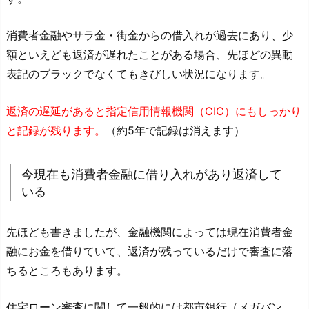
消費者金融やサラ金・街金からの借入れが過去にあり、少
額といえども返済が遅れたことがある場合、先ほどの異動
表記のブラックでなくてもきびしい状況になります。
返済の遅延があると指定信用情報機関（CIC）にもしっかり
と記録が残ります。
（約5年で記録は消えます）
今現在も消費者金融に借り入れがあり返済して
いる
先ほども書きましたが、金融機関によっては現在消費者金
融にお金を借りていて、返済が残っているだけで審査に落
ちるところもあります。
住宅ローン審査に関して一般的には都市銀行（メガバン