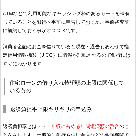
ATMなどで利用可能なキャッシング枠のあるカードを保有
していることを銀行へ事前に申告しておくか、事前審査前
に解約しておく事がオススメです。
消費者金融にお金を借りていると現在・過去もあわせて指
定信用情報機関（JICC）に情報が記載されるので銀行には
すぐにわかります。
住宅ローンの借り入れ希望額の上限に関係して
いるもの
返済負担率上限ギリギリの申込み
返済負担率とは・・・
年収に占める年間返済額の割合
のこ
とをさします。一般的に銀行や信用金庫などの金融機関で