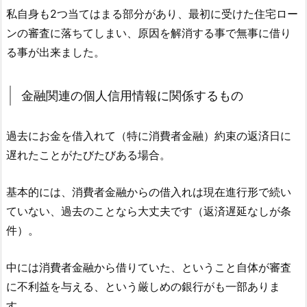
私自身も2つ当てはまる部分があり、最初に受けた住宅ロー
ンの審査に落ちてしまい、原因を解消する事で無事に借り
る事が出来ました。
金融関連の個人信用情報に関係するもの
過去にお金を借入れて（特に消費者金融）約束の返済日に
遅れたことがたびたびある場合。
基本的には、消費者金融からの借入れは現在進行形で続い
ていない、過去のことなら大丈夫です（返済遅延なしが条
件）。
中には消費者金融から借りていた、ということ自体が審査
に不利益を与える、という厳しめの銀行がも一部ありま
す。