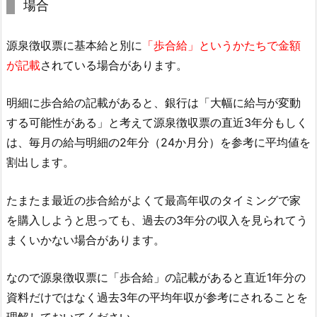
場合
源泉徴収票に基本給と別に
「歩合給」というかたちで金額
が記載
されている場合があります。
明細に歩合給の記載があると、銀行は「大幅に給与が変動
する可能性がある」と考えて源泉徴収票の直近3年分もしく
は、毎月の給与明細の2年分（24か月分）を参考に平均値を
割出します。
たまたま最近の歩合給がよくて最高年収のタイミングで家
を購入しようと思っても、過去の3年分の収入を見られてう
まくいかない場合があります。
なので源泉徴収票に「歩合給」の記載があると直近1年分の
資料だけではなく過去3年の平均年収が参考にされることを