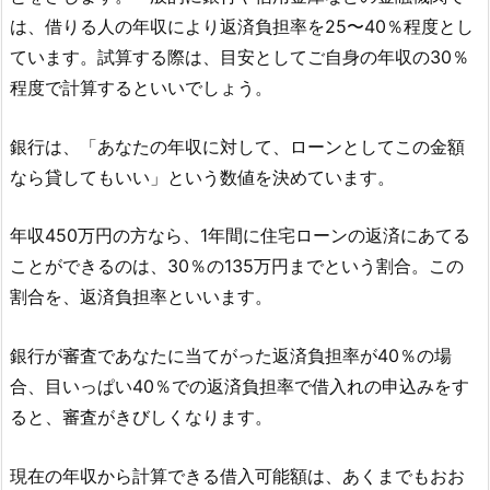
は、借りる人の年収により返済負担率を25〜40％程度とし
ています。試算する際は、目安としてご自身の年収の30％
程度で計算するといいでしょう。
銀行は、「あなたの年収に対して、ローンとしてこの金額
なら貸してもいい」という数値を決めています。
年収450万円の方なら、1年間に住宅ローンの返済にあてる
ことができるのは、30％の135万円までという割合。この
割合を、返済負担率といいます。
銀行が審査であなたに当てがった返済負担率が40％の場
合、目いっぱい40％での返済負担率で借入れの申込みをす
ると、審査がきびしくなります。
現在の年収から計算できる借入可能額は、あくまでもおお