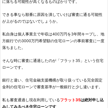
に落ちる可能性が高くなるものばかりです。
できる事なら順番に原因を潰していけば審査に通る可能性
が上がるのではないでしょうか。
私自身は個人事業主で年収は400万円を3年間キープし、地
方銀行での3000万円希望額の住宅ローンの事前審査に一度
落ちました。
そんな時に審査に通過したのが「フラット35」という住宅
ローンです。
銀行と違い、住宅金融支援機構が取り扱っている完全固定
金利の住宅ローンで審査基準が一般銀行と少し違います。
私も審査通過し現在利用している
フラット35
は絶対申し込
みしてみるべき住宅ローンです