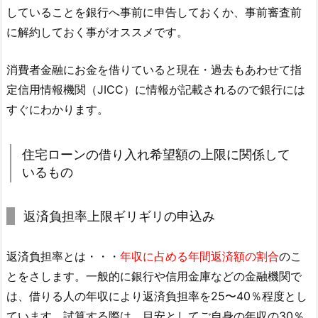
していることを銀行へ事前に申告しておくか、事前審査前
に解約しておく事がオススメです。
消費者金融にお金を借りていると現在・過去もあわせて指
定信用情報機関（JICC）に情報が記載されるので銀行には
すぐにわかります。
住宅ローンの借り入れ希望額の上限に関係して
いるもの
返済負担率上限ギリギリの申込み
返済負担率とは・・・
年収に占める年間返済額の割合
のこ
とをさします。一般的に銀行や信用金庫などの金融機関で
は、借りる人の年収により返済負担率を25〜40％程度とし
ています。試算する際は、目安としてご自身の年収の30％