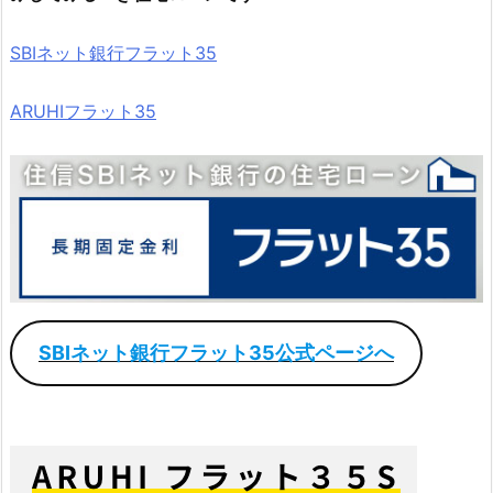
SBIネット銀行フラット35
ARUHIフラット35
SBIネット銀行フラット35公式ページへ