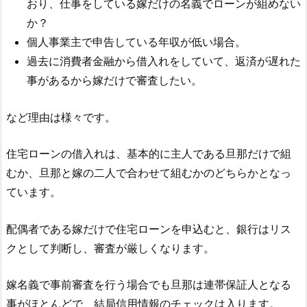
おり、仕事をしている嫁だけの名義でローンが組めない
か？
個人事業主で申告している年収が低い場合。
過去に消費者金融から借入れをしていて、返済が遅れた
事があるから嫁だけで審査したい。
など理由は様々です。
住宅ローンの借入れは、基本的に主人である旦那だけで組
むか、旦那と嫁の二人で合わせて組むかのどちらかとなっ
ています。
配偶者である嫁だけで住宅ローンを申込むと、銀行はリス
クとして判断し、審査が厳しくなります。
嫁名義で事前審査を行う場合でも旦那は連帯保証人となる
事がほとんどで、結局信用情報のチェックは入ります。