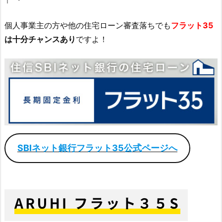
個人事業主の方や他の住宅ローン審査落ちでも
フラット35
は十分チャンスあり
ですよ！
SBIネット銀行フラット35公式ページへ