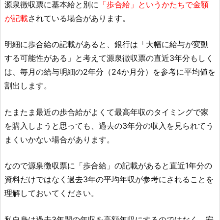
源泉徴収票に基本給と別に
「歩合給」というかたちで金額
が記載
されている場合があります。
明細に歩合給の記載があると、銀行は「大幅に給与が変動
する可能性がある」と考えて源泉徴収票の直近3年分もしく
は、毎月の給与明細の2年分（24か月分）を参考に平均値を
割出します。
たまたま最近の歩合給がよくて最高年収のタイミングで家
を購入しようと思っても、過去の3年分の収入を見られてう
まくいかない場合があります。
なので源泉徴収票に「歩合給」の記載があると直近1年分の
資料だけではなく過去3年の平均年収が参考にされることを
理解しておいてください。
私自身は過去3年間の年収を高額年収にするのではなく、安