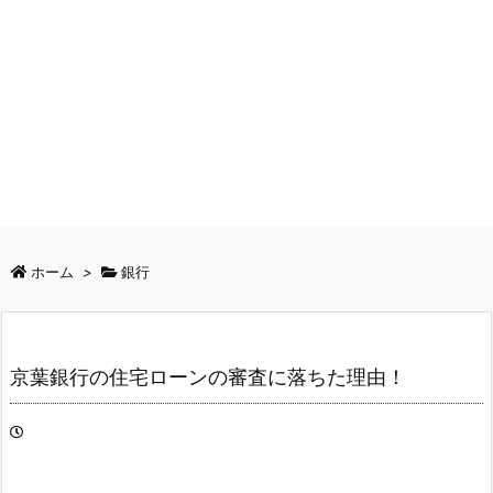
ホーム
>
銀行
京葉銀行の住宅ローンの審査に落ちた理由！