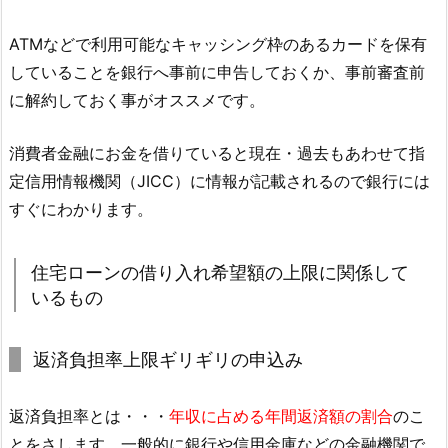
ATMなどで利用可能なキャッシング枠のあるカードを保有
していることを銀行へ事前に申告しておくか、事前審査前
に解約しておく事がオススメです。
消費者金融にお金を借りていると現在・過去もあわせて指
定信用情報機関（JICC）に情報が記載されるので銀行には
すぐにわかります。
住宅ローンの借り入れ希望額の上限に関係して
いるもの
返済負担率上限ギリギリの申込み
返済負担率とは・・・
年収に占める年間返済額の割合
のこ
とをさします。一般的に銀行や信用金庫などの金融機関で