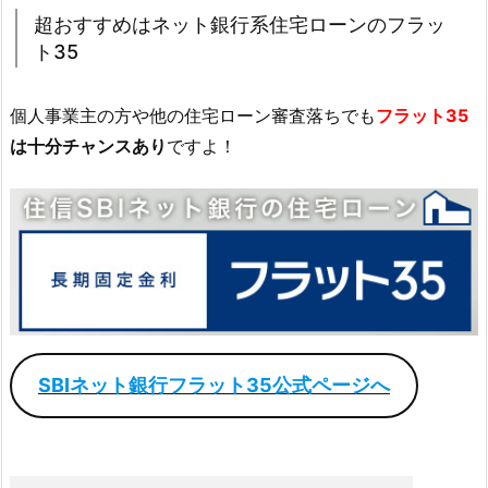
超おすすめはネット銀行系住宅ローンのフラッ
ト35
個人事業主の方や他の住宅ローン審査落ちでも
フラット35
は十分チャンスあり
ですよ！
SBIネット銀行フラット35公式ページへ