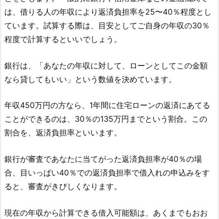
は、借りる人の年収により返済負担率を25〜40％程度とし
ています。試算する際は、目安としてご自身の年収の30％
程度で計算するといいでしょう。
銀行は、「あなたの年収に対して、ローンとしてこの金額
なら貸してもいい」という数値を決めています。
年収450万円の方なら、1年間に住宅ローンの返済にあてる
ことができるのは、30％の135万円までという割合。この
割合を、返済負担率といいます。
銀行が審査であなたに当てがった返済負担率が40％の場
合、目いっぱい40％での返済負担率で借入れの申込みをす
ると、審査がきびしくなります。
現在の年収から計算できる借入可能額は、あくまでもおお