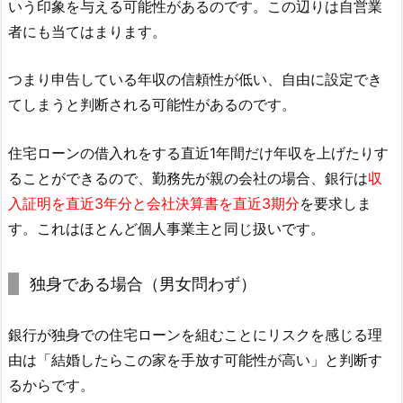
いう印象を与える可能性があるのです。この辺りは自営業
者にも当てはまります。
つまり申告している年収の信頼性が低い、自由に設定でき
てしまうと判断される可能性があるのです。
住宅ローンの借入れをする直近1年間だけ年収を上げたりす
ることができるので、勤務先が親の会社の場合、銀行は
収
入証明を直近3年分と会社決算書を直近3期分
を要求しま
す。これはほとんど個人事業主と同じ扱いです。
独身である場合（男女問わず）
銀行が独身での住宅ローンを組むことにリスクを感じる理
由は「結婚したらこの家を手放す可能性が高い」と判断す
るからです。