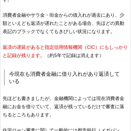
消費者金融やサラ金・街金からの借入れが過去にあり、少
額といえども返済が遅れたことがある場合、先ほどの異動
表記のブラックでなくてもきびしい状況になります。
返済の遅延があると指定信用情報機関（CIC）にもしっかり
と記録が残ります。
（約5年で記録は消えます）
今現在も消費者金融に借り入れがあり返済して
いる
先ほども書きましたが、金融機関によっては現在消費者金
融にお金を借りていて、返済が残っているだけで審査に落
ちるところもあります。
住宅ローン審査に関して一般的には都市銀行（メガバン