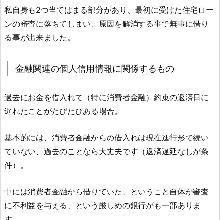
私自身も2つ当てはまる部分があり、最初に受けた住宅ロー
ンの審査に落ちてしまい、原因を解消する事で無事に借り
る事が出来ました。
金融関連の個人信用情報に関係するもの
過去にお金を借入れて（特に消費者金融）約束の返済日に
遅れたことがたびたびある場合。
基本的には、消費者金融からの借入れは現在進行形で続い
ていない、過去のことなら大丈夫です（返済遅延なしが条
件）。
中には消費者金融から借りていた、ということ自体が審査
に不利益を与える、という厳しめの銀行がも一部ありま
す。