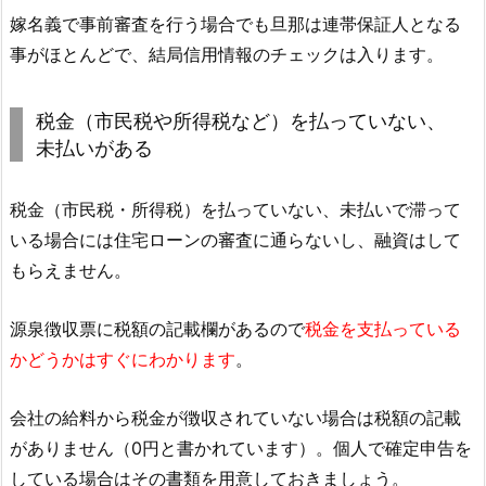
嫁名義で事前審査を行う場合でも旦那は連帯保証人となる
事がほとんどで、結局信用情報のチェックは入ります。
税金（市民税や所得税など）を払っていない、
未払いがある
税金（市民税・所得税）を払っていない、未払いで滞って
いる場合には住宅ローンの審査に通らないし、融資はして
もらえません。
源泉徴収票に税額の記載欄があるので
税金を支払っている
かどうかはすぐにわかります
。
会社の給料から税金が徴収されていない場合は税額の記載
がありません（0円と書かれています）。個人で確定申告を
している場合はその書類を用意しておきましょう。