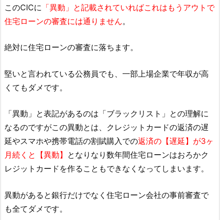
このCICに
「異動」と記載されていればこれはもうアウトで
住宅ローンの審査には通りません
。
絶対に住宅ローンの審査に落ちます。
堅いと言われている公務員でも、一部上場企業で年収が高
くてもダメです。
「異動」と表記があるのは「ブラックリスト」との理解に
なるのですがこの異動とは、クレジットカードの返済の遅
延やスマホや携帯電話の割賦購入での
返済の【遅延】が3ヶ
月続くと【異動】
となりなり数年間住宅ローンはおろかク
レジットカードを作ることもできなくなってしまいます。
異動があると銀行だけでなく住宅ローン会社の事前審査で
も全てダメです。