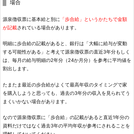
場合
源泉徴収票に基本給と別に
「歩合給」というかたちで金額
が記載
されている場合があります。
明細に歩合給の記載があると、銀行は「大幅に給与が変動
する可能性がある」と考えて源泉徴収票の直近3年分もしく
は、毎月の給与明細の2年分（24か月分）を参考に平均値を
割出します。
たまたま最近の歩合給がよくて最高年収のタイミングで家
を購入しようと思っても、過去の3年分の収入を見られてう
まくいかない場合があります。
なので源泉徴収票に「歩合給」の記載があると直近1年分の
資料だけではなく過去3年の平均年収が参考にされることを