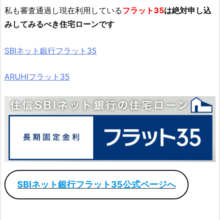
私も審査通過し現在利用している
フラット35
は絶対申し込
みしてみるべき住宅ローンです
SBIネット銀行フラット35
ARUHIフラット35
SBIネット銀行フラット35公式ページへ