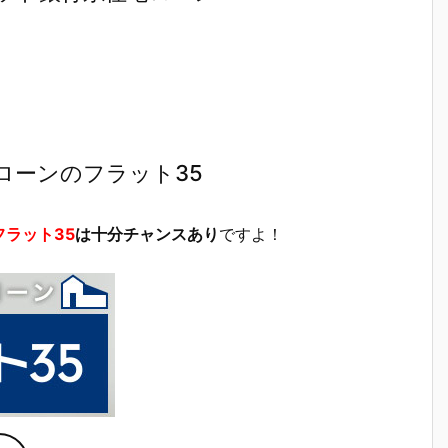
ローンのフラット35
フラット35
は十分チャンスあり
ですよ！