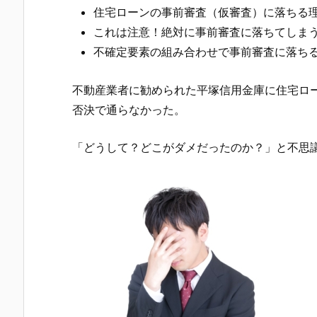
住宅ローンの事前審査（仮審査）に落ちる
これは注意！絶対に事前審査に落ちてしま
不確定要素の組み合わせで事前審査に落ち
不動産業者に勧められた
平塚信用金庫
に住宅ロ
否決で通らなかった。
「どうして？どこがダメだったのか？」と不思