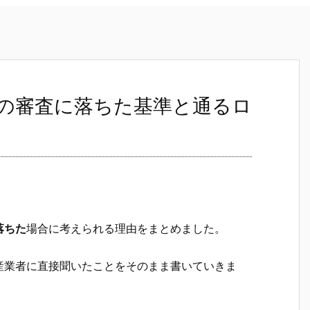
の審査に落ちた基準と通るロ
落ちた
場合に考えられる理由をまとめました。
産業者に直接聞いたことをそのまま書いていきま