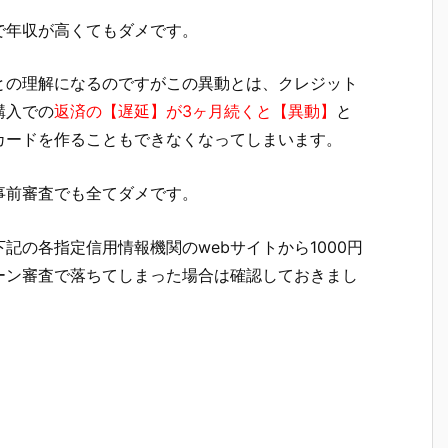
で年収が高くてもダメです。
との理解になるのですがこの異動とは、クレジット
購入での
返済の【遅延】が3ヶ月続くと【異動】
と
カードを作ることもできなくなってしまいます。
事前審査でも全てダメです。
記の各指定信用情報機関のwebサイトから1000円
ーン審査で落ちてしまった場合は確認しておきまし