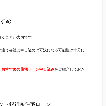
すすめ
おくことが大切です
が違う会社に申し込めば可決になる可能性は十分に
た
おすすめの住宅ローン申し込み
をご紹介しておき
ット銀行系住宅ローン