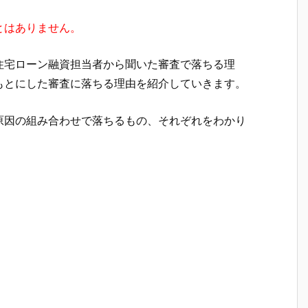
とはありません。
住宅ローン融資担当者から聞いた審査で落ちる理
もとにした審査に落ちる理由を紹介していきます。
原因の組み合わせで落ちるもの、それぞれをわかり