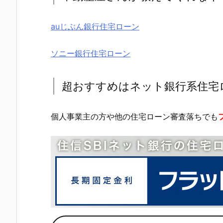
auじぶん銀行住宅ローン
ソニー銀行住宅ローン
超おすすめはネット銀行系住宅
個人事業主の方や他の住宅ローン審査落ちでも