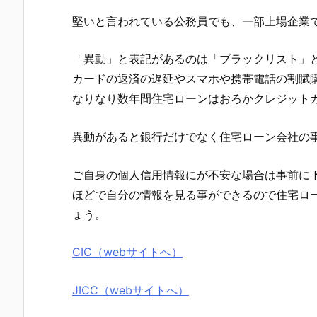
堅いと言われている公務員でも、一部上場企業
「異動」と表記があるのは「ブラックリスト」
カードの返済の遅延やスマホや携帯電話の割賦
なりなり数年間住宅ローンはおろかクレジット
異動があると銀行だけでなく住宅ローン会社の
ご自身の個人信用情報にが不安な場合は事前に下
ほどで自分の情報を見る事ができるので住宅ロ
ょう。
CIC（webサイトへ）
JICC（webサイトへ）