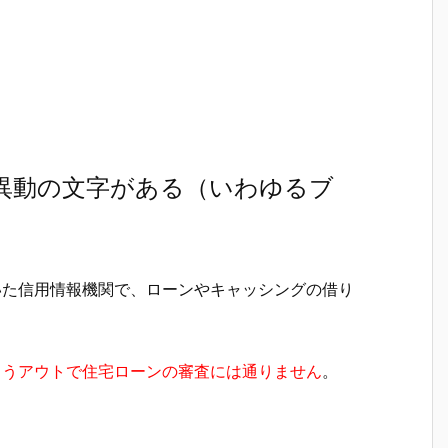
に異動の文字がある（いわゆるブ
いた信用情報機関で、ローンやキャッシングの借り
もうアウトで住宅ローンの審査には通りません
。