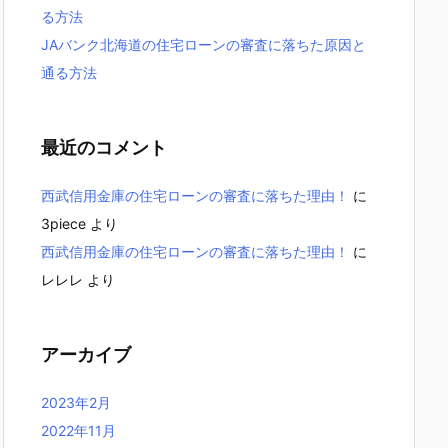
る方法
JAバンク北海道の住宅ローンの審査に落ちた原因と
通る方法
最近のコメント
西武信用金庫の住宅ローンの審査に落ちた理由！
に
3piece
より
西武信用金庫の住宅ローンの審査に落ちた理由！
に
レレレ
より
アーカイブ
2023年2月
2022年11月