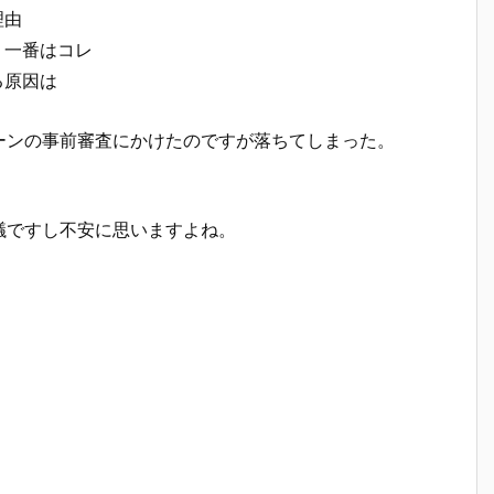
理由
う一番はコレ
る原因は
ーンの事前審査にかけたのですが落ちてしまった。
議ですし不安に思いますよね。