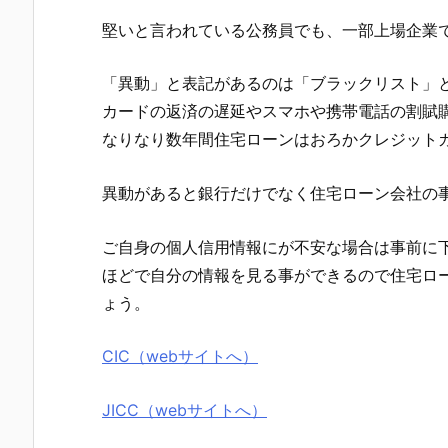
堅いと言われている公務員でも、一部上場企業
「異動」と表記があるのは「ブラックリスト」
カードの返済の遅延やスマホや携帯電話の割賦
なりなり数年間住宅ローンはおろかクレジット
異動があると銀行だけでなく住宅ローン会社の
ご自身の個人信用情報にが不安な場合は事前に下
ほどで自分の情報を見る事ができるので住宅ロ
ょう。
CIC（webサイトへ）
JICC（webサイトへ）