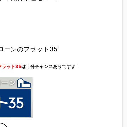
ローンのフラット35
フラット35
は十分チャンスあり
ですよ！