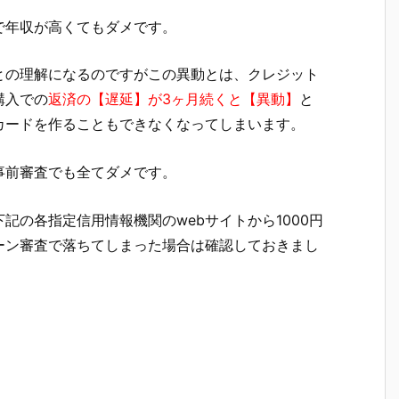
で年収が高くてもダメです。
との理解になるのですがこの異動とは、クレジット
購入での
返済の【遅延】が3ヶ月続くと【異動】
と
カードを作ることもできなくなってしまいます。
事前審査でも全てダメです。
記の各指定信用情報機関のwebサイトから1000円
ーン審査で落ちてしまった場合は確認しておきまし