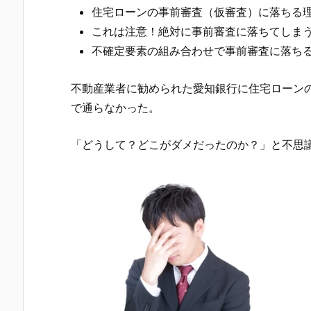
住宅ローンの事前審査（仮審査）に落ちる
これは注意！絶対に事前審査に落ちてしま
不確定要素の組み合わせで事前審査に落ち
不動産業者に勧められた
愛知銀行
に住宅ローン
で通らなかった。
「どうして？どこがダメだったのか？」と不思