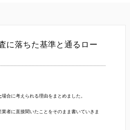
査に落ちた基準と通るロー
た
場合に考えられる理由をまとめました。
産業者に直接聞いたことをそのまま書いていきま