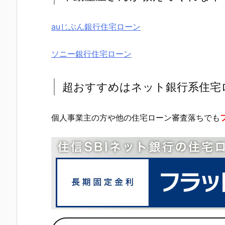
auじぶん銀行住宅ローン
ソニー銀行住宅ローン
超おすすめはネット銀行系住宅
個人事業主の方や他の住宅ローン審査落ちでも