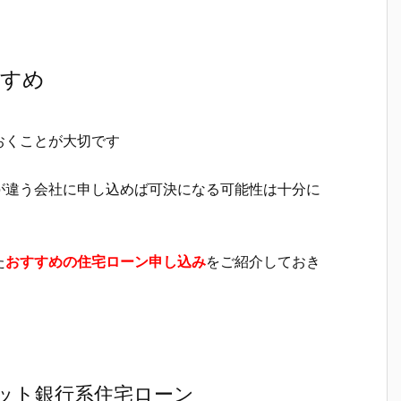
すすめ
おくことが大切です
が違う会社に申し込めば可決になる可能性は十分に
た
おすすめの住宅ローン申し込み
をご紹介しておき
ット銀行系住宅ローン