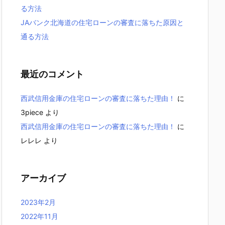
る方法
JAバンク北海道の住宅ローンの審査に落ちた原因と
通る方法
最近のコメント
西武信用金庫の住宅ローンの審査に落ちた理由！
に
3piece
より
西武信用金庫の住宅ローンの審査に落ちた理由！
に
レレレ
より
アーカイブ
2023年2月
2022年11月