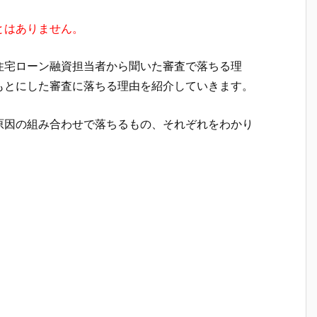
とはありません。
住宅ローン融資担当者から聞いた審査で落ちる理
もとにした審査に落ちる理由を紹介していきます。
原因の組み合わせで落ちるもの、それぞれをわかり