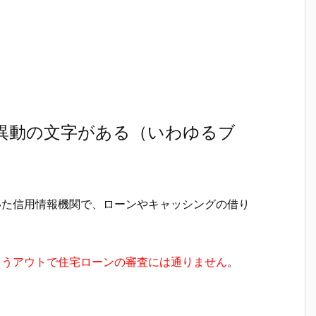
に異動の文字がある（いわゆるブ
いた信用情報機関で、ローンやキャッシングの借り
もうアウトで住宅ローンの審査には通りません
。