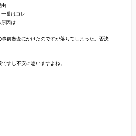
理由
う一番はコレ
る原因は
の事前審査にかけたのですが落ちてしまった。否決
議ですし不安に思いますよね。