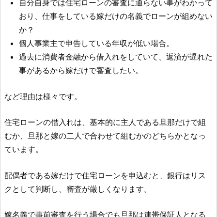
自分自身では住宅ローンの審査に通らない事がわかって
おり、仕事をしている嫁だけの名義でローンが組めない
か？
個人事業主で申告している年収が低い場合。
過去に消費者金融から借入れをしていて、返済が遅れた
事があるから嫁だけで審査したい。
など理由は様々です。
住宅ローンの借入れは、基本的に主人である旦那だけで組
むか、旦那と嫁の二人で合わせて組むかのどちらかとなっ
ています。
配偶者である嫁だけで住宅ローンを申込むと、銀行はリス
クとして判断し、審査が厳しくなります。
嫁名義で事前審査を行う場合でも旦那は連帯保証人となる