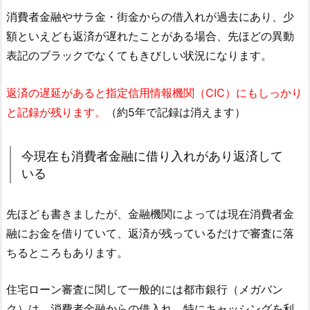
消費者金融やサラ金・街金からの借入れが過去にあり、少
額といえども返済が遅れたことがある場合、先ほどの異動
表記のブラックでなくてもきびしい状況になります。
返済の遅延があると指定信用情報機関（CIC）にもしっかり
と記録が残ります。
（約5年で記録は消えます）
今現在も消費者金融に借り入れがあり返済して
いる
先ほども書きましたが、金融機関によっては現在消費者金
融にお金を借りていて、返済が残っているだけで審査に落
ちるところもあります。
住宅ローン審査に関して一般的には都市銀行（メガバン
ク）は、消費者金融からの借入れ、特にキャッシングを利