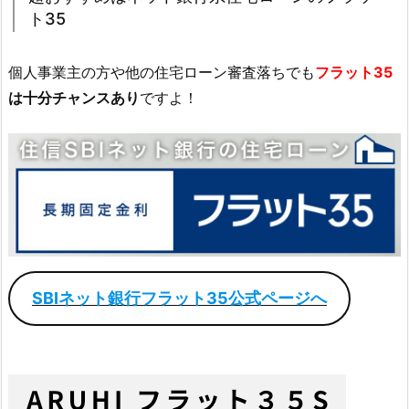
ト35
個人事業主の方や他の住宅ローン審査落ちでも
フラット35
は十分チャンスあり
ですよ！
SBIネット銀行フラット35公式ページへ