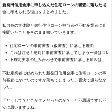
新発田信用金庫
に申し込んだ住宅ローンの審査に落ちた
場
合に考えられる理由をまとめました。
私自身の実体験と銀行住宅ローン担当者や不動産業者に直
接聞いたことをそのまま書いていきます。
住宅ローンの事前審査（仮審査）に落ちる理由
これは注意！絶対に事前審査に落ちてしまう一番はコレ
不確定要素の組み合わせで事前審査に落ちる原因は
不動産業者に勧められた
新発田信用金庫
に住宅ローンの事
前審査にかけたのですが落ちてしまった。否決で通らなか
った。
「どうして？どこがダメだったのか？」と不思議ですし不
安に思いますよね。