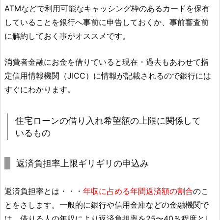
ATMなどで利用可能なキャッシング枠のあるカードを保有
していることを銀行へ事前に申告しておくか、事前審査前
に解約しておく事がオススメです。
消費者金融にお金を借りていると現在・過去もあわせて指
定信用情報機関（JICC）に情報が記載されるので銀行には
すぐにわかります。
住宅ローンの借り入れ希望額の上限に関係して
いるもの
返済負担率上限ギリギリの申込み
返済負担率とは・・・
年収に占める年間返済額の割合
のこ
とをさします。一般的に銀行や信用金庫などの金融機関で
は、借りる人の年収により返済負担率を25〜40％程度とし