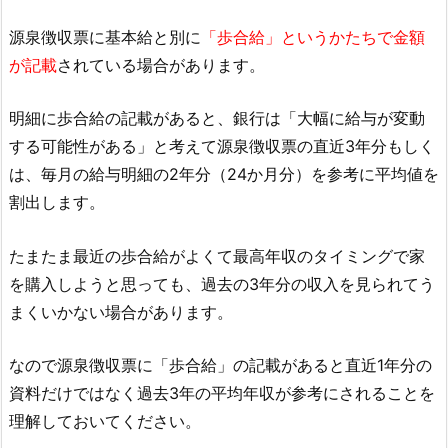
源泉徴収票に基本給と別に
「歩合給」というかたちで金額
が記載
されている場合があります。
明細に歩合給の記載があると、銀行は「大幅に給与が変動
する可能性がある」と考えて源泉徴収票の直近3年分もしく
は、毎月の給与明細の2年分（24か月分）を参考に平均値を
割出します。
たまたま最近の歩合給がよくて最高年収のタイミングで家
を購入しようと思っても、過去の3年分の収入を見られてう
まくいかない場合があります。
なので源泉徴収票に「歩合給」の記載があると直近1年分の
資料だけではなく過去3年の平均年収が参考にされることを
理解しておいてください。