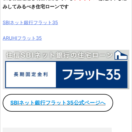
みしてみるべき住宅ローンです
SBIネット銀行フラット35
ARUHIフラット35
SBIネット銀行フラット35公式ページへ