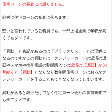
住宅ローンの審査には通りません
。
絶対に住宅ローンの審査に落ちます。
堅いと言われている公務員でも、一部上場企業で年収が高
くてもダメです。
「異動」と表記があるのは「ブラックリスト」との理解に
なるのですがこの異動とは、クレジットカードの返済の遅
延やスマホや携帯電話の割賦購入での
返済の【遅延】が3ヶ
月続くと【異動】
となりなり数年間住宅ローンはおろかク
レジットカードを作ることもできなくなってしまいます。
異動があると銀行だけでなく住宅ローン会社の事前審査で
も全てダメです。