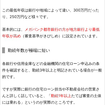
この最低年収は銀行や地域によって違い、300万円だった
り、250万円など様々です。
基本的には、
メガバンク都市銀行の方が地方銀行より最低
年収が高め
（審査基準がきびしめ）に設定されています。
勤続年数が極端に短い
各銀行や信用金庫などの金融機関の住宅ローン申込みの条
件を確認すると、勤続3年以上と明記されている場合が一般
的です。
ですが実際に銀行の住宅ローン担当や不動産会社の営業さ
んと詳しく話していると、「
勤続1年以上
たてば審査の土俵
には乗れる」というのが実際のところです。