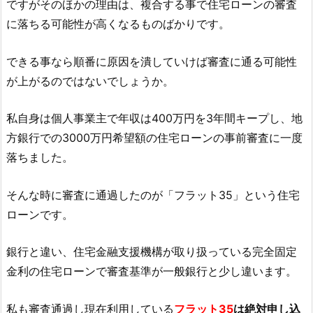
ですがそのほかの理由は、複合する事で住宅ローンの審査
に落ちる可能性が高くなるものばかりです。
できる事なら順番に原因を潰していけば審査に通る可能性
が上がるのではないでしょうか。
私自身は個人事業主で年収は400万円を3年間キープし、地
方銀行での3000万円希望額の住宅ローンの事前審査に一度
落ちました。
そんな時に審査に通過したのが「フラット35」という住宅
ローンです。
銀行と違い、住宅金融支援機構が取り扱っている完全固定
金利の住宅ローンで審査基準が一般銀行と少し違います。
私も審査通過し現在利用している
フラット35
は絶対申し込