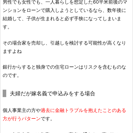
男性でも女性でも、一人暮らしを想定した60平米前後のマ
ンションをローンで購入しようとしているなら、数年後に
結婚して、子供が生まれると必ず手狭になってしまいま
す。
その場合家を売却し、引越しを検討する可能性が高くなり
ますよね
銀行からすると独身での住宅ローンはリスクを含むものな
のです。
夫婦だが嫁名義で申込みをする場合
個人事業主の方や
過去に金融トラブルを抱えたことのある
方が行うパターン
です。