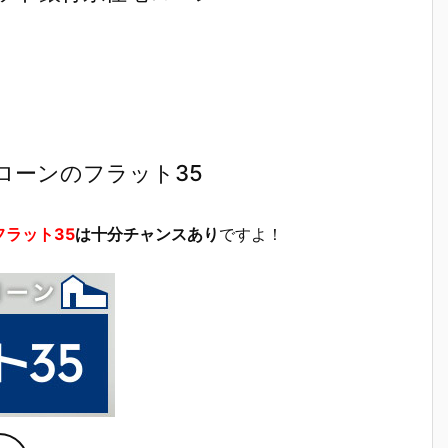
ローンのフラット35
フラット35
は十分チャンスあり
ですよ！