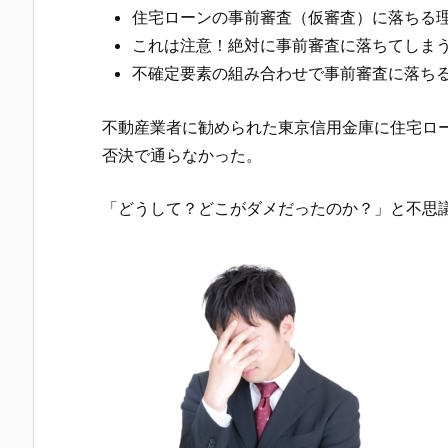
住宅ローンの事前審査（仮審査）に落ちる
これは注意！絶対に事前審査に落ちてしま
不確定要素の組み合わせで事前審査に落ち
不動産業者に勧められた
東京信用金庫
に住宅ロ
否決で通らなかった。
「どうして？どこがダメだったのか？」と不思