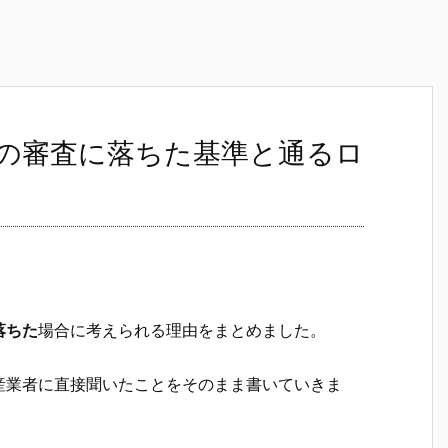
の審査に落ちた基準と通るロ
落ちた
場合に考えられる理由をまとめました。
産業者に直接聞いたことをそのまま書いていきま