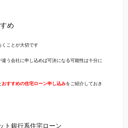
すすめ
おくことが大切です
が違う会社に申し込めば可決になる可能性は十分に
た
おすすめの住宅ローン申し込み
をご紹介しておき
ット銀行系住宅ローン