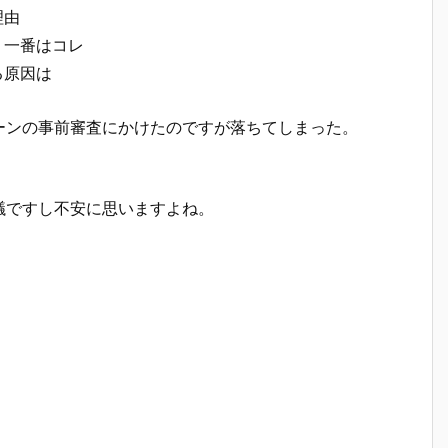
理由
う一番はコレ
る原因は
ーンの事前審査にかけたのですが落ちてしまった。
議ですし不安に思いますよね。