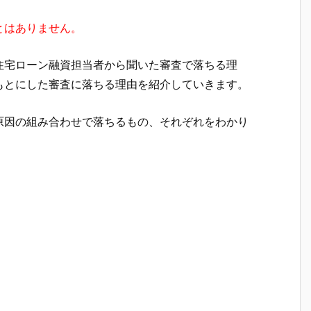
とはありません。
住宅ローン融資担当者から聞いた審査で落ちる理
もとにした審査に落ちる理由を紹介していきます。
原因の組み合わせで落ちるもの、それぞれをわかり