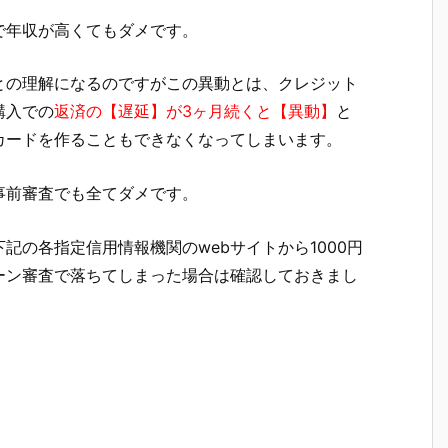
で年収が高くてもダメです。
との理解になるのですがこの異動とは、クレジット
購入での
返済の【遅延】が3ヶ月続くと【異動】
と
カードを作ることもできなくなってしまいます。
事前審査でも全てダメです。
記の各指定信用情報機関のwebサイトから1000円
ーン審査で落ちてしまった場合は確認しておきまし