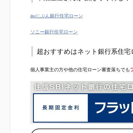
auじぶん銀行住宅ローン
ソニー銀行住宅ローン
超おすすめはネット銀行系住宅
個人事業主の方や他の住宅ローン審査落ちでも