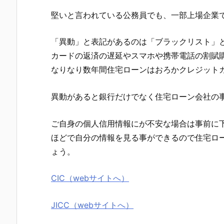
堅いと言われている公務員でも、一部上場企業
「異動」と表記があるのは「ブラックリスト」
カードの返済の遅延やスマホや携帯電話の割賦
なりなり数年間住宅ローンはおろかクレジット
異動があると銀行だけでなく住宅ローン会社の
ご自身の個人信用情報にが不安な場合は事前に下
ほどで自分の情報を見る事ができるので住宅ロ
ょう。
CIC（webサイトへ）
JICC（webサイトへ）