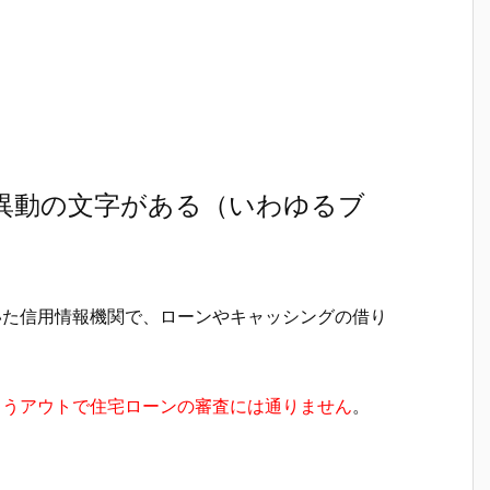
に異動の文字がある（いわゆるブ
いた信用情報機関で、ローンやキャッシングの借り
もうアウトで住宅ローンの審査には通りません
。