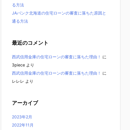
る方法
JAバンク北海道の住宅ローンの審査に落ちた原因と
通る方法
最近のコメント
西武信用金庫の住宅ローンの審査に落ちた理由！
に
3piece
より
西武信用金庫の住宅ローンの審査に落ちた理由！
に
レレレ
より
アーカイブ
2023年2月
2022年11月