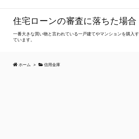
住宅ローンの審査に落ちた場合
一番大きな買い物と言われている一戸建てやマンションを購入す
ています。
ホーム
>
信用金庫