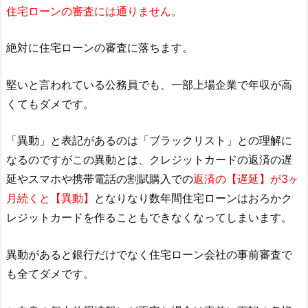
住宅ローンの審査には通りません
。
絶対に住宅ローンの審査に落ちます。
堅いと言われている公務員でも、一部上場企業で年収が高
くてもダメです。
「異動」と表記があるのは「ブラックリスト」との理解に
なるのですがこの異動とは、クレジットカードの返済の遅
延やスマホや携帯電話の割賦購入での
返済の【遅延】が3ヶ
月続くと【異動】
となりなり数年間住宅ローンはおろかク
レジットカードを作ることもできなくなってしまいます。
異動があると銀行だけでなく住宅ローン会社の事前審査で
も全てダメです。