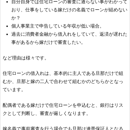
自分自身では住宅ローンの審査に通らない事がわかって
おり、仕事をしている嫁だけの名義でローンが組めない
か？
個人事業主で申告している年収が低い場合。
過去に消費者金融から借入れをしていて、返済が遅れた
事があるから嫁だけで審査したい。
など理由は様々です。
住宅ローンの借入れは、基本的に主人である旦那だけで組
むか、旦那と嫁の二人で合わせて組むかのどちらかとなっ
ています。
配偶者である嫁だけで住宅ローンを申込むと、銀行はリス
クとして判断し、審査が厳しくなります。
嫁名義で事前審査を行う場合でも旦那は連帯保証人となる