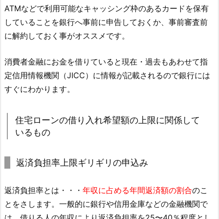
ATMなどで利用可能なキャッシング枠のあるカードを保有
していることを銀行へ事前に申告しておくか、事前審査前
に解約しておく事がオススメです。
消費者金融にお金を借りていると現在・過去もあわせて指
定信用情報機関（JICC）に情報が記載されるので銀行には
すぐにわかります。
住宅ローンの借り入れ希望額の上限に関係して
いるもの
返済負担率上限ギリギリの申込み
返済負担率とは・・・
年収に占める年間返済額の割合
のこ
とをさします。一般的に銀行や信用金庫などの金融機関で
は、借りる人の年収により返済負担率を25〜40％程度とし