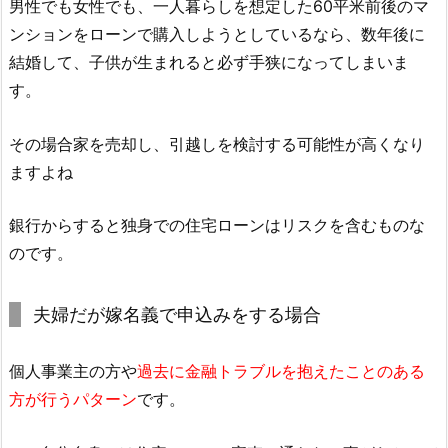
男性でも女性でも、一人暮らしを想定した60平米前後のマ
ンションをローンで購入しようとしているなら、数年後に
結婚して、子供が生まれると必ず手狭になってしまいま
す。
その場合家を売却し、引越しを検討する可能性が高くなり
ますよね
銀行からすると独身での住宅ローンはリスクを含むものな
のです。
夫婦だが嫁名義で申込みをする場合
個人事業主の方や
過去に金融トラブルを抱えたことのある
方が行うパターン
です。