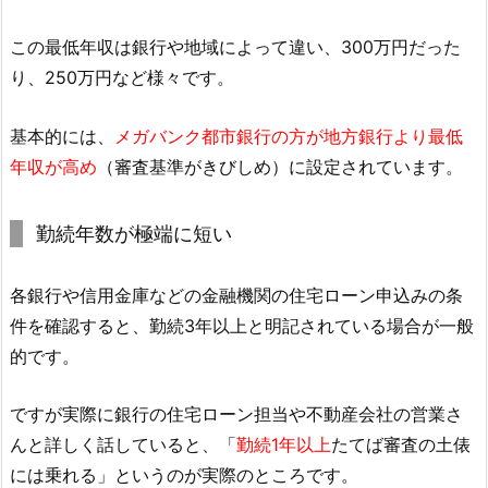
この最低年収は銀行や地域によって違い、300万円だった
り、250万円など様々です。
基本的には、
メガバンク都市銀行の方が地方銀行より最低
年収が高め
（審査基準がきびしめ）に設定されています。
勤続年数が極端に短い
各銀行や信用金庫などの金融機関の住宅ローン申込みの条
件を確認すると、勤続3年以上と明記されている場合が一般
的です。
ですが実際に銀行の住宅ローン担当や不動産会社の営業さ
んと詳しく話していると、「
勤続1年以上
たてば審査の土俵
には乗れる」というのが実際のところです。