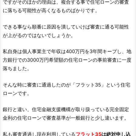
ですがそのほかの理由は、複合する事で住宅ローンの審査
に落ちる可能性が高くなるものばかりです。
できる事なら順番に原因を潰していけば審査に通る可能性
が上がるのではないでしょうか。
私自身は個人事業主で年収は400万円を3年間キープし、地
方銀行での3000万円希望額の住宅ローンの事前審査に一度
落ちました。
そんな時に審査に通過したのが「フラット35」という住宅
ローンです。
銀行と違い、住宅金融支援機構が取り扱っている完全固定
金利の住宅ローンで審査基準が一般銀行と少し違います。
私も審査通過し現在利用している
フラット35
は絶対申し込