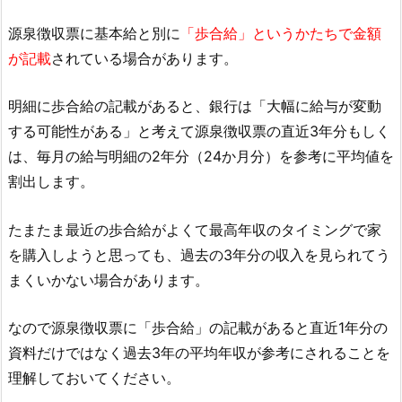
源泉徴収票に基本給と別に
「歩合給」というかたちで金額
が記載
されている場合があります。
明細に歩合給の記載があると、銀行は「大幅に給与が変動
する可能性がある」と考えて源泉徴収票の直近3年分もしく
は、毎月の給与明細の2年分（24か月分）を参考に平均値を
割出します。
たまたま最近の歩合給がよくて最高年収のタイミングで家
を購入しようと思っても、過去の3年分の収入を見られてう
まくいかない場合があります。
なので源泉徴収票に「歩合給」の記載があると直近1年分の
資料だけではなく過去3年の平均年収が参考にされることを
理解しておいてください。