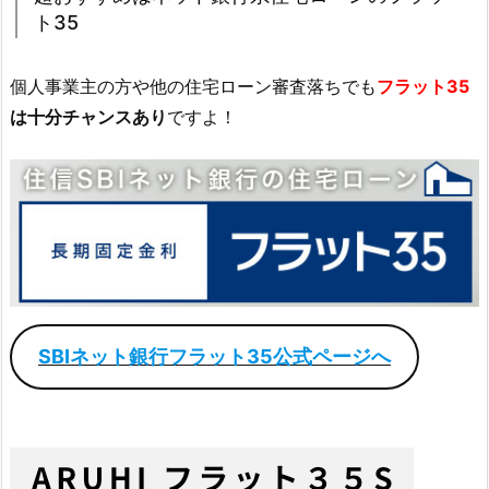
ト35
個人事業主の方や他の住宅ローン審査落ちでも
フラット35
は十分チャンスあり
ですよ！
SBIネット銀行フラット35公式ページへ