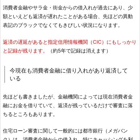
消費者金融やサラ金・街金からの借入れが過去にあり、少
額といえども返済が遅れたことがある場合、先ほどの異動
表記のブラックでなくてもきびしい状況になります。
返済の遅延があると指定信用情報機関（CIC）にもしっかり
と記録が残ります。
（約5年で記録は消えます）
今現在も消費者金融に借り入れがあり返済して
いる
先ほども書きましたが、金融機関によっては現在消費者金
融にお金を借りていて、返済が残っているだけで審査に落
ちるところもあります。
住宅ローン審査に関して一般的には都市銀行（メガバン
ク）は、消費者金融からの借入れ、特にキャッシングを利