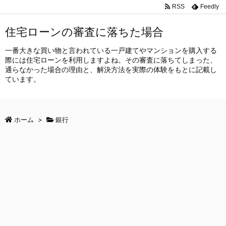
RSS
Feedly
住宅ローンの審査に落ちた場合
一番大きな買い物と言われている一戸建てやマンションを購入する
際には住宅ローンを利用しますよね。その審査に落ちてしまった、
通らなかった場合の理由と、解決方法を実際の体験をもとに記載し
ています。
ホーム
>
銀行