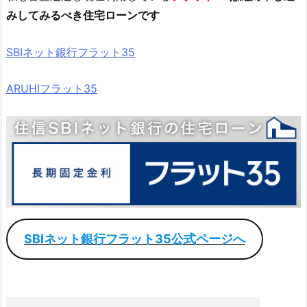
みしてみるべき住宅ローンです
SBIネット銀行フラット35
ARUHIフラット35
SBIネット銀行フラット35公式ページへ