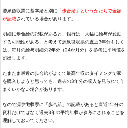
源泉徴収票に基本給と別に
「歩合給」というかたちで金額
が記載
されている場合があります。
明細に歩合給の記載があると、銀行は「大幅に給与が変動
する可能性がある」と考えて源泉徴収票の直近3年分もしく
は、毎月の給与明細の2年分（24か月分）を参考に平均値を
割出します。
たまたま最近の歩合給がよくて最高年収のタイミングで家
を購入しようと思っても、過去の3年分の収入を見られてう
まくいかない場合があります。
なので源泉徴収票に「歩合給」の記載があると直近1年分の
資料だけではなく過去3年の平均年収が参考にされることを
理解しておいてください。