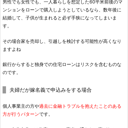
男性でも女性でも、一人暮らしを想定した60平米前後のマ
ンションをローンで購入しようとしているなら、数年後に
結婚して、子供が生まれると必ず手狭になってしまいま
す。
その場合家を売却し、引越しを検討する可能性が高くなり
ますよね
銀行からすると独身での住宅ローンはリスクを含むものな
のです。
夫婦だが嫁名義で申込みをする場合
個人事業主の方や
過去に金融トラブルを抱えたことのある
方が行うパターン
です。