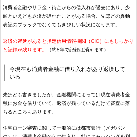
消費者金融やサラ金・街金からの借入れが過去にあり、少
額といえども返済が遅れたことがある場合、先ほどの異動
表記のブラックでなくてもきびしい状況になります。
返済の遅延があると指定信用情報機関（CIC）にもしっかり
と記録が残ります。
（約5年で記録は消えます）
今現在も消費者金融に借り入れがあり返済して
いる
先ほども書きましたが、金融機関によっては現在消費者金
融にお金を借りていて、返済が残っているだけで審査に落
ちるところもあります。
住宅ローン審査に関して一般的には都市銀行（メガバン
ク）は、消費者金融からの借入れ、特にキャッシングを利