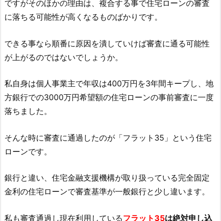
ですがそのほかの理由は、複合する事で住宅ローンの審査
に落ちる可能性が高くなるものばかりです。
できる事なら順番に原因を潰していけば審査に通る可能性
が上がるのではないでしょうか。
私自身は個人事業主で年収は400万円を3年間キープし、地
方銀行での3000万円希望額の住宅ローンの事前審査に一度
落ちました。
そんな時に審査に通過したのが「フラット35」という住宅
ローンです。
銀行と違い、住宅金融支援機構が取り扱っている完全固定
金利の住宅ローンで審査基準が一般銀行と少し違います。
私も審査通過し現在利用している
フラット35
は絶対申し込