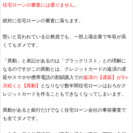
住宅ローンの審査には通りません
。
絶対に住宅ローンの審査に落ちます。
堅いと言われている公務員でも、一部上場企業で年収が高
くてもダメです。
「異動」と表記があるのは「ブラックリスト」との理解に
なるのですがこの異動とは、クレジットカードの返済の遅
延やスマホや携帯電話の割賦購入での
返済の【遅延】が3ヶ
月続くと【異動】
となりなり数年間住宅ローンはおろかク
レジットカードを作ることもできなくなってしまいます。
異動があると銀行だけでなく住宅ローン会社の事前審査で
も全てダメです。