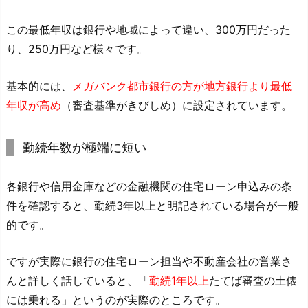
この最低年収は銀行や地域によって違い、300万円だった
り、250万円など様々です。
基本的には、
メガバンク都市銀行の方が地方銀行より最低
年収が高め
（審査基準がきびしめ）に設定されています。
勤続年数が極端に短い
各銀行や信用金庫などの金融機関の住宅ローン申込みの条
件を確認すると、勤続3年以上と明記されている場合が一般
的です。
ですが実際に銀行の住宅ローン担当や不動産会社の営業さ
んと詳しく話していると、「
勤続1年以上
たてば審査の土俵
には乗れる」というのが実際のところです。