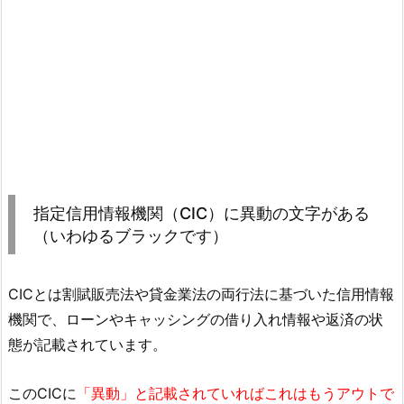
指定信用情報機関（CIC）に異動の文字がある
（いわゆるブラックです）
CICとは割賦販売法や貸金業法の両行法に基づいた信用情報
機関で、ローンやキャッシングの借り入れ情報や返済の状
態が記載されています。
このCICに
「異動」と記載されていればこれはもうアウトで