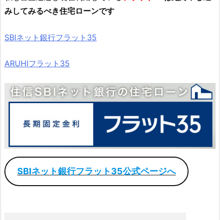
みしてみるべき住宅ローンです
SBIネット銀行フラット35
ARUHIフラット35
SBIネット銀行フラット35公式ページへ