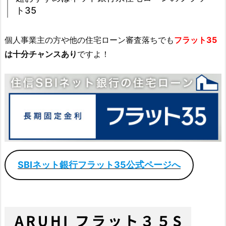
ト35
個人事業主の方や他の住宅ローン審査落ちでも
フラット35
は十分チャンスあり
ですよ！
SBIネット銀行フラット35公式ページへ