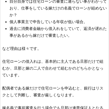
自分自身では住宅ローンの審査に通らない事がわかって
おり、仕事をしている嫁だけの名義でローンが組めない
か？
個人事業主で申告している年収が低い場合。
過去に消費者金融から借入れをしていて、返済が遅れた
事があるから嫁だけで審査したい。
など理由は様々です。
住宅ローンの借入れは、基本的に主人である旦那だけで組
むか、旦那と嫁の二人で合わせて組むかのどちらかとなっ
ています。
配偶者である嫁だけで住宅ローンを申込むと、銀行はリス
クとして判断し、審査が厳しくなります。
嫁名義で事前審査を行う場合でも旦那は連帯保証人となる