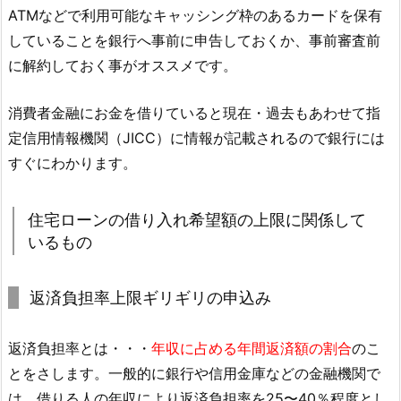
ATMなどで利用可能なキャッシング枠のあるカードを保有
していることを銀行へ事前に申告しておくか、事前審査前
に解約しておく事がオススメです。
消費者金融にお金を借りていると現在・過去もあわせて指
定信用情報機関（JICC）に情報が記載されるので銀行には
すぐにわかります。
住宅ローンの借り入れ希望額の上限に関係して
いるもの
返済負担率上限ギリギリの申込み
返済負担率とは・・・
年収に占める年間返済額の割合
のこ
とをさします。一般的に銀行や信用金庫などの金融機関で
は、借りる人の年収により返済負担率を25〜40％程度とし