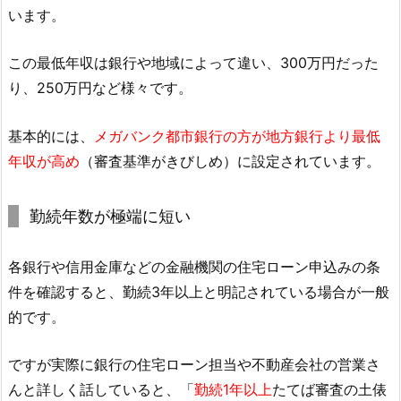
います。
この最低年収は銀行や地域によって違い、300万円だった
り、250万円など様々です。
基本的には、
メガバンク都市銀行の方が地方銀行より最低
年収が高め
（審査基準がきびしめ）に設定されています。
勤続年数が極端に短い
各銀行や信用金庫などの金融機関の住宅ローン申込みの条
件を確認すると、勤続3年以上と明記されている場合が一般
的です。
ですが実際に銀行の住宅ローン担当や不動産会社の営業さ
んと詳しく話していると、「
勤続1年以上
たてば審査の土俵