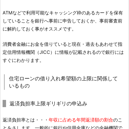
ATMなどで利用可能なキャッシング枠のあるカードを保有
していることを銀行へ事前に申告しておくか、事前審査前
に解約しておく事がオススメです。
消費者金融にお金を借りていると現在・過去もあわせて指
定信用情報機関（JICC）に情報が記載されるので銀行には
すぐにわかります。
住宅ローンの借り入れ希望額の上限に関係して
いるもの
返済負担率上限ギリギリの申込み
返済負担率とは・・・
年収に占める年間返済額の割合
のこ
とをさします。一般的に銀行や信用金庫などの金融機関で