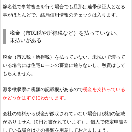
嫁名義で事前審査を行う場合でも旦那は連帯保証人となる
事がほとんどで、結局信用情報のチェックは入ります。
税金（市民税や所得税など）を払っていない、
未払いがある
税金（市民税・所得税）を払っていない、未払いで滞って
いる場合には住宅ローンの審査に通らないし、融資はして
もらえません。
源泉徴収票に税額の記載欄があるので
税金を支払っている
かどうかはすぐにわかります
。
会社の給料から税金が徴収されていない場合は税額の記載
がありません（0円と書かれています）。個人で確定申告を
している場合はその書類を用意しておきましょう。