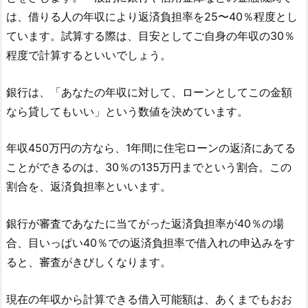
は、借りる人の年収により返済負担率を25〜40％程度とし
ています。試算する際は、目安としてご自身の年収の30％
程度で計算するといいでしょう。
銀行は、「あなたの年収に対して、ローンとしてこの金額
なら貸してもいい」という数値を決めています。
年収450万円の方なら、1年間に住宅ローンの返済にあてる
ことができるのは、30％の135万円までという割合。この
割合を、返済負担率といいます。
銀行が審査であなたに当てがった返済負担率が40％の場
合、目いっぱい40％での返済負担率で借入れの申込みをす
ると、審査がきびしくなります。
現在の年収から計算できる借入可能額は、あくまでもおお