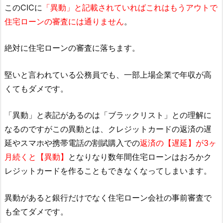
このCICに
「異動」と記載されていればこれはもうアウトで
住宅ローンの審査には通りません
。
絶対に住宅ローンの審査に落ちます。
堅いと言われている公務員でも、一部上場企業で年収が高
くてもダメです。
「異動」と表記があるのは「ブラックリスト」との理解に
なるのですがこの異動とは、クレジットカードの返済の遅
延やスマホや携帯電話の割賦購入での
返済の【遅延】が3ヶ
月続くと【異動】
となりなり数年間住宅ローンはおろかク
レジットカードを作ることもできなくなってしまいます。
異動があると銀行だけでなく住宅ローン会社の事前審査で
も全てダメです。