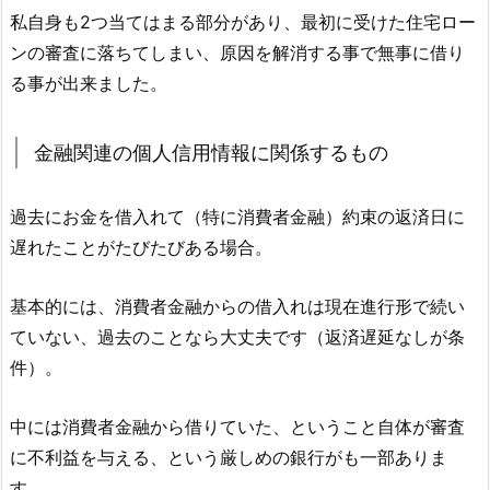
私自身も2つ当てはまる部分があり、最初に受けた住宅ロー
ンの審査に落ちてしまい、原因を解消する事で無事に借り
る事が出来ました。
金融関連の個人信用情報に関係するもの
過去にお金を借入れて（特に消費者金融）約束の返済日に
遅れたことがたびたびある場合。
基本的には、消費者金融からの借入れは現在進行形で続い
ていない、過去のことなら大丈夫です（返済遅延なしが条
件）。
中には消費者金融から借りていた、ということ自体が審査
に不利益を与える、という厳しめの銀行がも一部ありま
す。