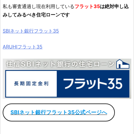
私も審査通過し現在利用している
フラット35
は絶対申し込
みしてみるべき住宅ローンです
SBIネット銀行フラット35
ARUHIフラット35
SBIネット銀行フラット35公式ページへ