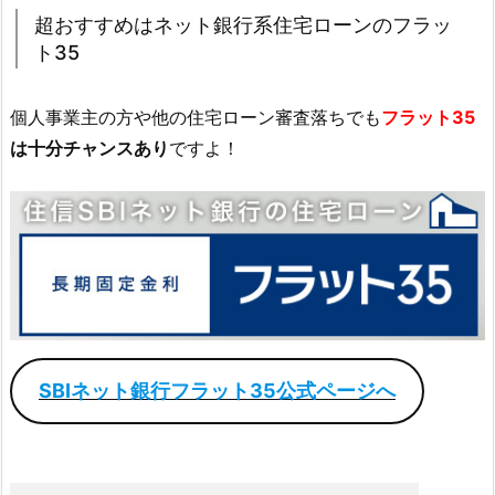
超おすすめはネット銀行系住宅ローンのフラッ
ト35
個人事業主の方や他の住宅ローン審査落ちでも
フラット35
は十分チャンスあり
ですよ！
SBIネット銀行フラット35公式ページへ