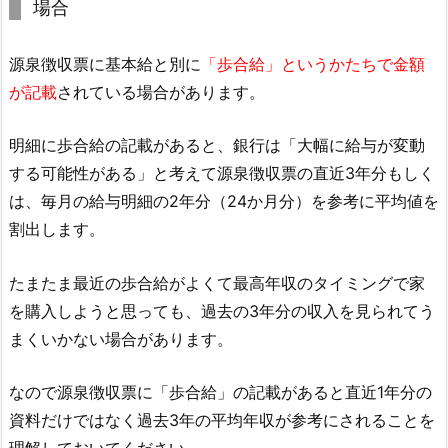
場合
源泉徴収票に基本給と別に
「歩合給」というかたちで金額
が記載
されている場合があります。
明細に歩合給の記載があると、銀行は「大幅に給与が変動
する可能性がある」と考えて源泉徴収票の直近3年分もしく
は、毎月の給与明細の2年分（24か月分）を参考に平均値を
割出します。
たまたま最近の歩合給がよくて最高年収のタイミングで家
を購入しようと思っても、過去の3年分の収入を見られてう
まくいかない場合があります。
なので源泉徴収票に「歩合給」の記載があると直近1年分の
資料だけではなく過去3年の平均年収が参考にされることを