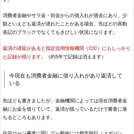
消費者金融やサラ金・街金からの借入れが過去にあり、少
額といえども返済が遅れたことがある場合、先ほどの異動
表記のブラックでなくてもきびしい状況になります。
返済の遅延があると指定信用情報機関（CIC）にもしっかり
と記録が残ります。
（約5年で記録は消えます）
今現在も消費者金融に借り入れがあり返済して
いる
先ほども書きましたが、金融機関によっては現在消費者金
融にお金を借りていて、返済が残っているだけで審査に落
ちるところもあります。
住宅ローン審査に関して一般的には都市銀行（メガバン