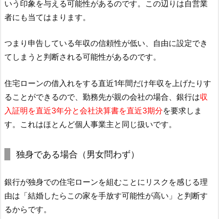
いう印象を与える可能性があるのです。この辺りは自営業
者にも当てはまります。
つまり申告している年収の信頼性が低い、自由に設定でき
てしまうと判断される可能性があるのです。
住宅ローンの借入れをする直近1年間だけ年収を上げたりす
ることができるので、勤務先が親の会社の場合、銀行は
収
入証明を直近3年分と会社決算書を直近3期分
を要求しま
す。これはほとんど個人事業主と同じ扱いです。
独身である場合（男女問わず）
銀行が独身での住宅ローンを組むことにリスクを感じる理
由は「結婚したらこの家を手放す可能性が高い」と判断す
るからです。