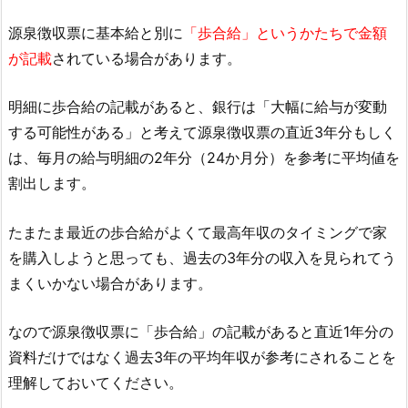
源泉徴収票に基本給と別に
「歩合給」というかたちで金額
が記載
されている場合があります。
明細に歩合給の記載があると、銀行は「大幅に給与が変動
する可能性がある」と考えて源泉徴収票の直近3年分もしく
は、毎月の給与明細の2年分（24か月分）を参考に平均値を
割出します。
たまたま最近の歩合給がよくて最高年収のタイミングで家
を購入しようと思っても、過去の3年分の収入を見られてう
まくいかない場合があります。
なので源泉徴収票に「歩合給」の記載があると直近1年分の
資料だけではなく過去3年の平均年収が参考にされることを
理解しておいてください。