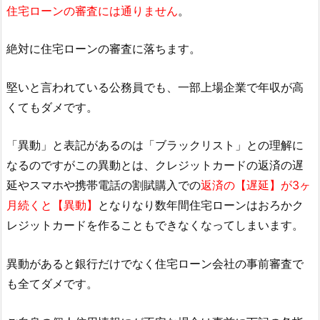
住宅ローンの審査には通りません
。
絶対に住宅ローンの審査に落ちます。
堅いと言われている公務員でも、一部上場企業で年収が高
くてもダメです。
「異動」と表記があるのは「ブラックリスト」との理解に
なるのですがこの異動とは、クレジットカードの返済の遅
延やスマホや携帯電話の割賦購入での
返済の【遅延】が3ヶ
月続くと【異動】
となりなり数年間住宅ローンはおろかク
レジットカードを作ることもできなくなってしまいます。
異動があると銀行だけでなく住宅ローン会社の事前審査で
も全てダメです。