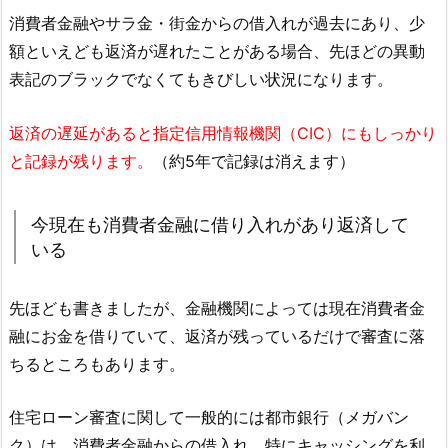
消費者金融やサラ金・街金からの借入れが過去にあり、少
額といえども返済が遅れたことがある場合、先ほどの異動
表記のブラックでなくてもきびしい状況になります。
返済の遅延があると指定信用情報機関（CIC）にもしっかり
と記録が残ります。
（約5年で記録は消えます）
今現在も消費者金融に借り入れがあり返済して
いる
先ほども書きましたが、金融機関によっては現在消費者金
融にお金を借りていて、返済が残っているだけで審査に落
ちるところもあります。
住宅ローン審査に関して一般的には都市銀行（メガバン
ク）は、消費者金融からの借入れ、特にキャッシングを利