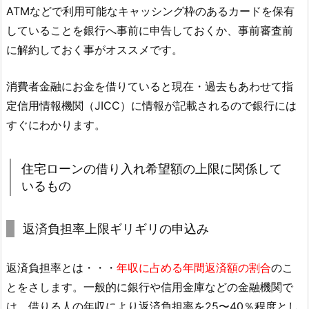
ATMなどで利用可能なキャッシング枠のあるカードを保有
していることを銀行へ事前に申告しておくか、事前審査前
に解約しておく事がオススメです。
消費者金融にお金を借りていると現在・過去もあわせて指
定信用情報機関（JICC）に情報が記載されるので銀行には
すぐにわかります。
住宅ローンの借り入れ希望額の上限に関係して
いるもの
返済負担率上限ギリギリの申込み
返済負担率とは・・・
年収に占める年間返済額の割合
のこ
とをさします。一般的に銀行や信用金庫などの金融機関で
は、借りる人の年収により返済負担率を25〜40％程度とし