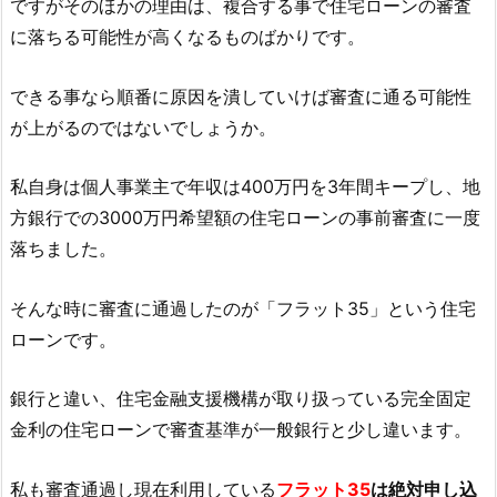
ですがそのほかの理由は、複合する事で住宅ローンの審査
に落ちる可能性が高くなるものばかりです。
できる事なら順番に原因を潰していけば審査に通る可能性
が上がるのではないでしょうか。
私自身は個人事業主で年収は400万円を3年間キープし、地
方銀行での3000万円希望額の住宅ローンの事前審査に一度
落ちました。
そんな時に審査に通過したのが「フラット35」という住宅
ローンです。
銀行と違い、住宅金融支援機構が取り扱っている完全固定
金利の住宅ローンで審査基準が一般銀行と少し違います。
私も審査通過し現在利用している
フラット35
は絶対申し込