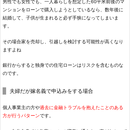
男性でも女性でも、一人暮らしを想定した60平米前後のマ
ンションをローンで購入しようとしているなら、数年後に
結婚して、子供が生まれると必ず手狭になってしまいま
す。
その場合家を売却し、引越しを検討する可能性が高くなり
ますよね
銀行からすると独身での住宅ローンはリスクを含むものな
のです。
夫婦だが嫁名義で申込みをする場合
個人事業主の方や
過去に金融トラブルを抱えたことのある
方が行うパターン
です。