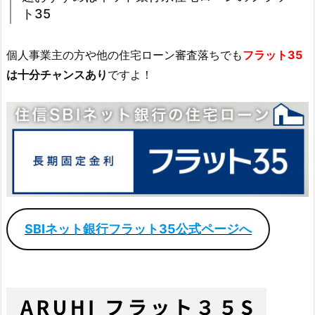
ト35
個人事業主の方や他の住宅ローン審査落ちでも
フラット35
は十分チャンスあり
ですよ！
SBIネット銀行フラット35公式ページへ