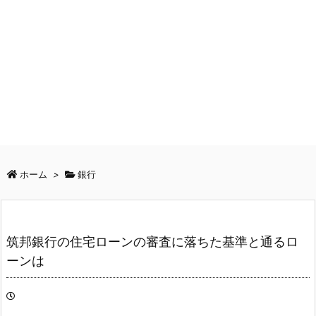
ホーム
>
銀行
筑邦銀行の住宅ローンの審査に落ちた基準と通るロ
ーンは