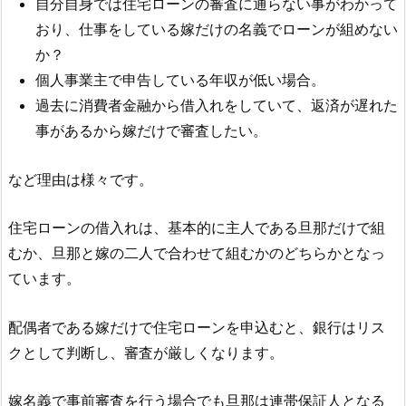
自分自身では住宅ローンの審査に通らない事がわかって
おり、仕事をしている嫁だけの名義でローンが組めない
か？
個人事業主で申告している年収が低い場合。
過去に消費者金融から借入れをしていて、返済が遅れた
事があるから嫁だけで審査したい。
など理由は様々です。
住宅ローンの借入れは、基本的に主人である旦那だけで組
むか、旦那と嫁の二人で合わせて組むかのどちらかとなっ
ています。
配偶者である嫁だけで住宅ローンを申込むと、銀行はリス
クとして判断し、審査が厳しくなります。
嫁名義で事前審査を行う場合でも旦那は連帯保証人となる