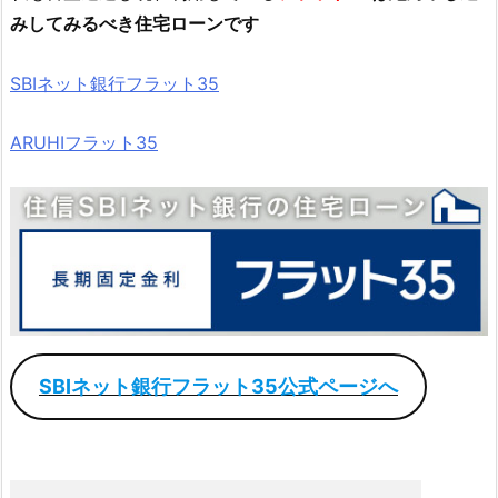
みしてみるべき住宅ローンです
SBIネット銀行フラット35
ARUHIフラット35
SBIネット銀行フラット35公式ページへ