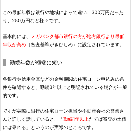
この最低年収は銀行や地域によって違い、300万円だった
り、250万円など様々です。
基本的には、
メガバンク都市銀行の方が地方銀行より最低
年収が高め
（審査基準がきびしめ）に設定されています。
勤続年数が極端に短い
各銀行や信用金庫などの金融機関の住宅ローン申込みの条
件を確認すると、勤続3年以上と明記されている場合が一般
的です。
ですが実際に銀行の住宅ローン担当や不動産会社の営業さ
んと詳しく話していると、「
勤続1年以上
たてば審査の土俵
には乗れる」というのが実際のところです。