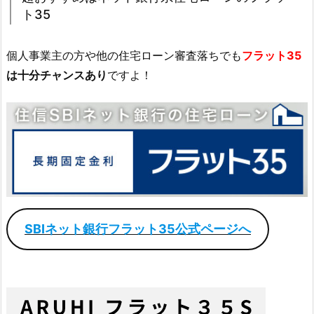
ト35
個人事業主の方や他の住宅ローン審査落ちでも
フラット35
は十分チャンスあり
ですよ！
SBIネット銀行フラット35公式ページへ