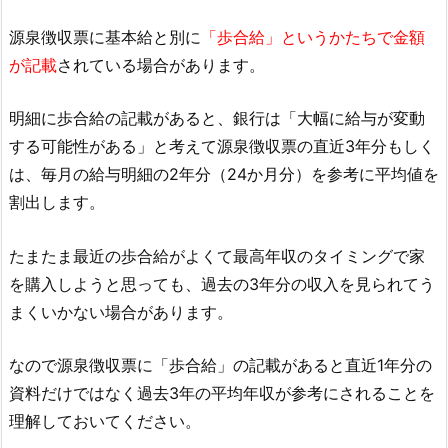
源泉徴収票に基本給と別に
「歩合給」というかたちで金額
が記載
されている場合があります。
明細に歩合給の記載があると、銀行は「大幅に給与が変動
する可能性がある」と考えて源泉徴収票の直近3年分もしく
は、毎月の給与明細の2年分（24か月分）を参考に平均値を
割出します。
たまたま最近の歩合給がよくて最高年収のタイミングで家
を購入しようと思っても、過去の3年分の収入を見られてう
まくいかない場合があります。
なので源泉徴収票に「歩合給」の記載があると直近1年分の
資料だけではなく過去3年の平均年収が参考にされることを
理解しておいてください。