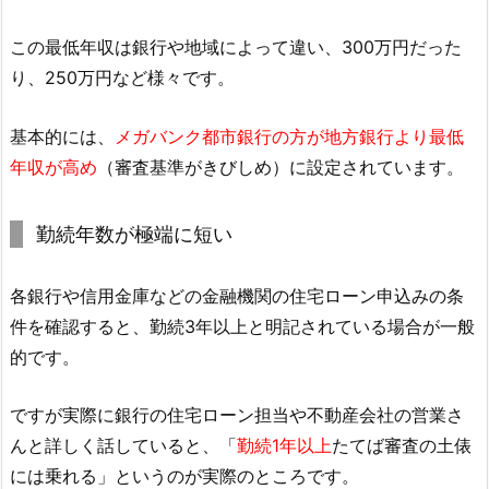
この最低年収は銀行や地域によって違い、300万円だった
り、250万円など様々です。
基本的には、
メガバンク都市銀行の方が地方銀行より最低
年収が高め
（審査基準がきびしめ）に設定されています。
勤続年数が極端に短い
各銀行や信用金庫などの金融機関の住宅ローン申込みの条
件を確認すると、勤続3年以上と明記されている場合が一般
的です。
ですが実際に銀行の住宅ローン担当や不動産会社の営業さ
んと詳しく話していると、「
勤続1年以上
たてば審査の土俵
には乗れる」というのが実際のところです。