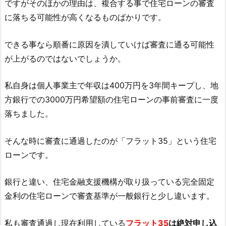
ですがそのほかの理由は、複合する事で住宅ローンの審査
に落ちる可能性が高くなるものばかりです。
できる事なら順番に原因を潰していけば審査に通る可能性
が上がるのではないでしょうか。
私自身は個人事業主で年収は400万円を3年間キープし、地
方銀行での3000万円希望額の住宅ローンの事前審査に一度
落ちました。
そんな時に審査に通過したのが「フラット35」という住宅
ローンです。
銀行と違い、住宅金融支援機構が取り扱っている完全固定
金利の住宅ローンで審査基準が一般銀行と少し違います。
私も審査通過し現在利用している
フラット35
は絶対申し込