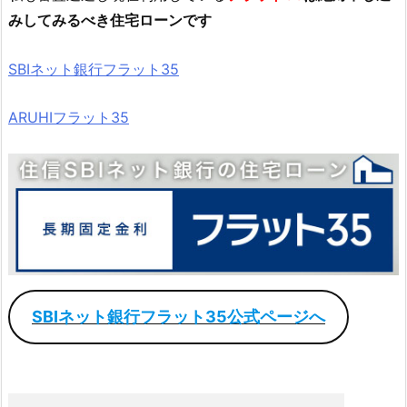
みしてみるべき住宅ローンです
SBIネット銀行フラット35
ARUHIフラット35
SBIネット銀行フラット35公式ページへ