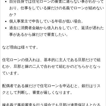
自分自身では住宅ローンの審査に通らない事がわかって
おり、仕事をしている嫁だけの名義でローンが組めない
か？
個人事業主で申告している年収が低い場合。
過去に消費者金融から借入れをしていて、返済が遅れた
事があるから嫁だけで審査したい。
など理由は様々です。
住宅ローンの借入れは、基本的に主人である旦那だけで組
むか、旦那と嫁の二人で合わせて組むかのどちらかとなっ
ています。
配偶者である嫁だけで住宅ローンを申込むと、銀行はリス
クとして判断し、審査が厳しくなります。
嫁名義で事前審査を行う場合でも旦那は連帯保証人となる