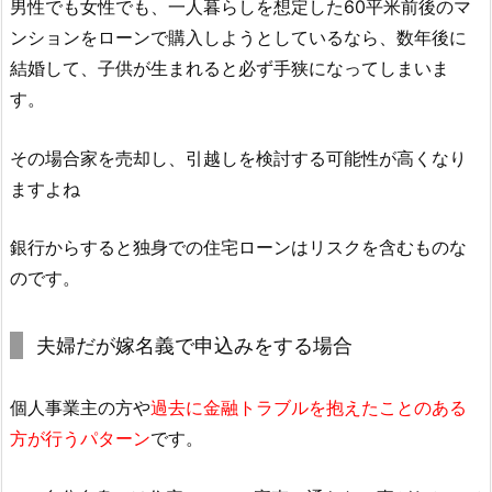
男性でも女性でも、一人暮らしを想定した60平米前後のマ
ンションをローンで購入しようとしているなら、数年後に
結婚して、子供が生まれると必ず手狭になってしまいま
す。
その場合家を売却し、引越しを検討する可能性が高くなり
ますよね
銀行からすると独身での住宅ローンはリスクを含むものな
のです。
夫婦だが嫁名義で申込みをする場合
個人事業主の方や
過去に金融トラブルを抱えたことのある
方が行うパターン
です。