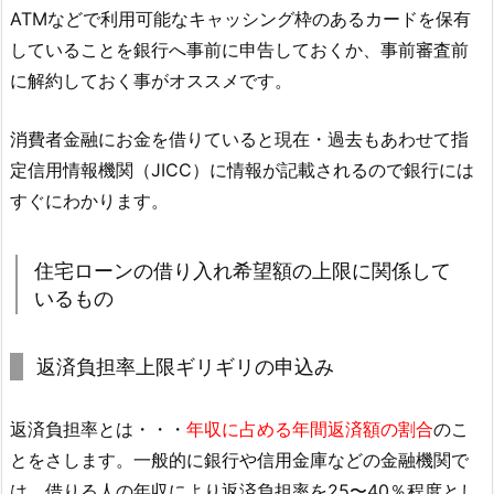
ATMなどで利用可能なキャッシング枠のあるカードを保有
していることを銀行へ事前に申告しておくか、事前審査前
に解約しておく事がオススメです。
消費者金融にお金を借りていると現在・過去もあわせて指
定信用情報機関（JICC）に情報が記載されるので銀行には
すぐにわかります。
住宅ローンの借り入れ希望額の上限に関係して
いるもの
返済負担率上限ギリギリの申込み
返済負担率とは・・・
年収に占める年間返済額の割合
のこ
とをさします。一般的に銀行や信用金庫などの金融機関で
は、借りる人の年収により返済負担率を25〜40％程度とし