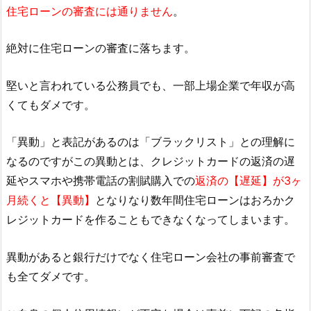
住宅ローンの審査には通りません
。
絶対に住宅ローンの審査に落ちます。
堅いと言われている公務員でも、一部上場企業で年収が高
くてもダメです。
「異動」と表記があるのは「ブラックリスト」との理解に
なるのですがこの異動とは、クレジットカードの返済の遅
延やスマホや携帯電話の割賦購入での
返済の【遅延】が3ヶ
月続くと【異動】
となりなり数年間住宅ローンはおろかク
レジットカードを作ることもできなくなってしまいます。
異動があると銀行だけでなく住宅ローン会社の事前審査で
も全てダメです。