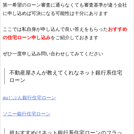
第一希望のローン審査に通らなくても審査基準が違う会社
に申し込めば可決になる可能性は十分にあります
ここでは私自身が申し込んで良い答えをもらった
おすすめ
の住宅ローン申し込み
をご紹介しておきます
ぜひ一度申し込み問い合わせしてみてください
不動産屋さんが教えてくれなネット銀行系住宅
ローン
auじぶん銀行住宅ローン
ソニー銀行住宅ローン
超おすすめはネット銀行系住宅ローンのフラッ