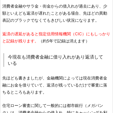
消費者金融やサラ金・街金からの借入れが過去にあり、少
額といえども返済が遅れたことがある場合、先ほどの異動
表記のブラックでなくてもきびしい状況になります。
返済の遅延があると指定信用情報機関（CIC）にもしっかり
と記録が残ります。
（約5年で記録は消えます）
今現在も消費者金融に借り入れがあり返済して
いる
先ほども書きましたが、金融機関によっては現在消費者金
融にお金を借りていて、返済が残っているだけで審査に落
ちるところもあります。
住宅ローン審査に関して一般的には都市銀行（メガバン
ク）は、消費者金融からの借入れ、特にキャッシングを利