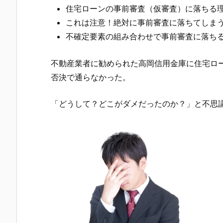
住宅ローンの事前審査（仮審査）に落ちる
これは注意！絶対に事前審査に落ちてしま
不確定要素の組み合わせで事前審査に落ち
不動産業者に勧められた
高岡信用金庫
に住宅ロ
否決で通らなかった。
「どうして？どこがダメだったのか？」と不思