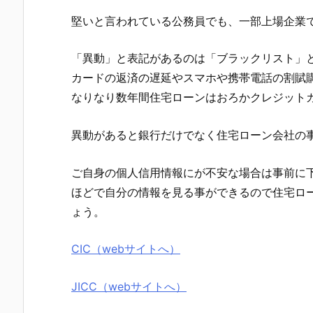
堅いと言われている公務員でも、一部上場企業
「異動」と表記があるのは「ブラックリスト」
カードの返済の遅延やスマホや携帯電話の割賦
なりなり数年間住宅ローンはおろかクレジット
異動があると銀行だけでなく住宅ローン会社の
ご自身の個人信用情報にが不安な場合は事前に下
ほどで自分の情報を見る事ができるので住宅ロ
ょう。
CIC（webサイトへ）
JICC（webサイトへ）