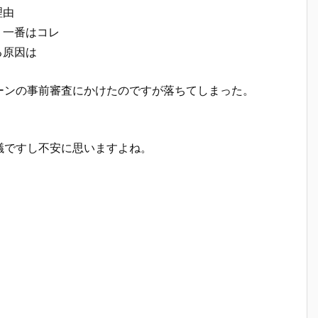
理由
う一番はコレ
る原因は
ーンの事前審査にかけたのですが落ちてしまった。
議ですし不安に思いますよね。