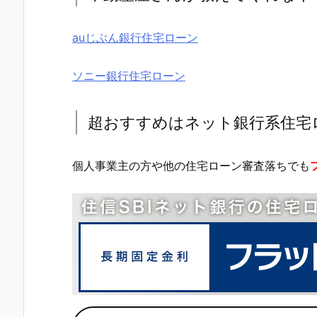
auじぶん銀行住宅ローン
ソニー銀行住宅ローン
超おすすめはネット銀行系住宅
個人事業主の方や他の住宅ローン審査落ちでも