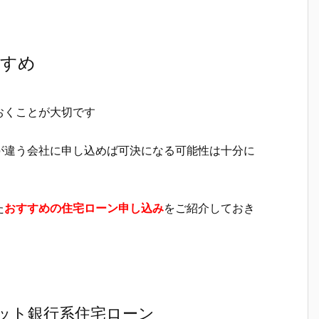
すすめ
おくことが大切です
が違う会社に申し込めば可決になる可能性は十分に
た
おすすめの住宅ローン申し込み
をご紹介しておき
ット銀行系住宅ローン