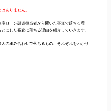
とはありません。
住宅ローン融資担当者から聞いた審査で落ちる理
もとにした審査に落ちる理由を紹介していきます。
原因の組み合わせで落ちるもの、それぞれをわかり