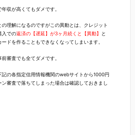
で年収が高くてもダメです。
との理解になるのですがこの異動とは、クレジット
購入での
返済の【遅延】が3ヶ月続くと【異動】
と
カードを作ることもできなくなってしまいます。
事前審査でも全てダメです。
記の各指定信用情報機関のwebサイトから1000円
ーン審査で落ちてしまった場合は確認しておきまし