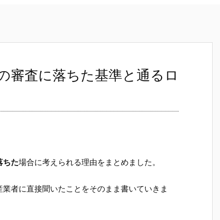
の審査に落ちた基準と通るロ
落ちた
場合に考えられる理由をまとめました。
産業者に直接聞いたことをそのまま書いていきま