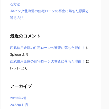
る方法
JAバンク北海道の住宅ローンの審査に落ちた原因と
通る方法
最近のコメント
西武信用金庫の住宅ローンの審査に落ちた理由！
に
3piece
より
西武信用金庫の住宅ローンの審査に落ちた理由！
に
レレレ
より
アーカイブ
2023年2月
2022年11月