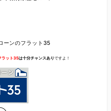
ローンのフラット35
フラット35
は十分チャンスあり
ですよ！