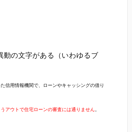
に異動の文字がある（いわゆるブ
いた信用情報機関で、ローンやキャッシングの借り
もうアウトで住宅ローンの審査には通りません
。