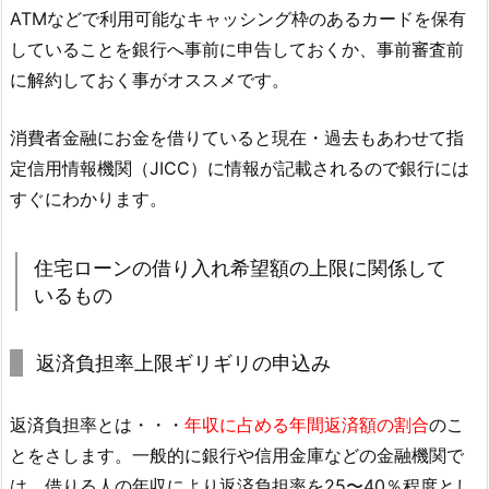
ATMなどで利用可能なキャッシング枠のあるカードを保有
していることを銀行へ事前に申告しておくか、事前審査前
に解約しておく事がオススメです。
消費者金融にお金を借りていると現在・過去もあわせて指
定信用情報機関（JICC）に情報が記載されるので銀行には
すぐにわかります。
住宅ローンの借り入れ希望額の上限に関係して
いるもの
返済負担率上限ギリギリの申込み
返済負担率とは・・・
年収に占める年間返済額の割合
のこ
とをさします。一般的に銀行や信用金庫などの金融機関で
は、借りる人の年収により返済負担率を25〜40％程度とし