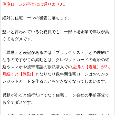
住宅ローンの審査には通りません
。
絶対に住宅ローンの審査に落ちます。
堅いと言われている公務員でも、一部上場企業で年収が高
くてもダメです。
「異動」と表記があるのは「ブラックリスト」との理解に
なるのですがこの異動とは、クレジットカードの返済の遅
延やスマホや携帯電話の割賦購入での
返済の【遅延】が3ヶ
月続くと【異動】
となりなり数年間住宅ローンはおろかク
レジットカードを作ることもできなくなってしまいます。
異動があると銀行だけでなく住宅ローン会社の事前審査で
も全てダメです。