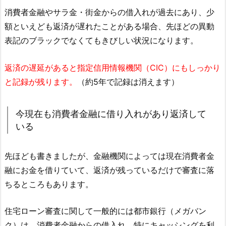
消費者金融やサラ金・街金からの借入れが過去にあり、少
額といえども返済が遅れたことがある場合、先ほどの異動
表記のブラックでなくてもきびしい状況になります。
返済の遅延があると指定信用情報機関（CIC）にもしっかり
と記録が残ります。
（約5年で記録は消えます）
今現在も消費者金融に借り入れがあり返済して
いる
先ほども書きましたが、金融機関によっては現在消費者金
融にお金を借りていて、返済が残っているだけで審査に落
ちるところもあります。
住宅ローン審査に関して一般的には都市銀行（メガバン
ク）は、消費者金融からの借入れ、特にキャッシングを利