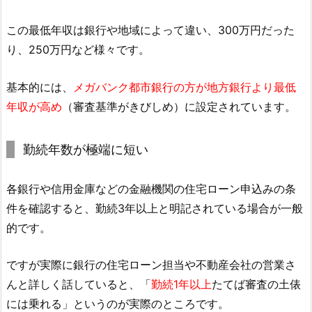
この最低年収は銀行や地域によって違い、300万円だった
り、250万円など様々です。
基本的には、
メガバンク都市銀行の方が地方銀行より最低
年収が高め
（審査基準がきびしめ）に設定されています。
勤続年数が極端に短い
各銀行や信用金庫などの金融機関の住宅ローン申込みの条
件を確認すると、勤続3年以上と明記されている場合が一般
的です。
ですが実際に銀行の住宅ローン担当や不動産会社の営業さ
んと詳しく話していると、「
勤続1年以上
たてば審査の土俵
には乗れる」というのが実際のところです。