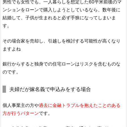
男性でも女性でも、一人暮らしを想定した60平米前後のマ
ンションをローンで購入しようとしているなら、数年後に
結婚して、子供が生まれると必ず手狭になってしまいま
す。
その場合家を売却し、引越しを検討する可能性が高くなり
ますよね
銀行からすると独身での住宅ローンはリスクを含むものな
のです。
夫婦だが嫁名義で申込みをする場合
個人事業主の方や
過去に金融トラブルを抱えたことのある
方が行うパターン
です。