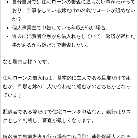
自分自身では住宅ローンの審査に通らない事がわかって
おり、仕事をしている嫁だけの名義でローンが組めない
か？
個人事業主で申告している年収が低い場合。
過去に消費者金融から借入れをしていて、返済が遅れた
事があるから嫁だけで審査したい。
など理由は様々です。
住宅ローンの借入れは、基本的に主人である旦那だけで組
むか、旦那と嫁の二人で合わせて組むかのどちらかとなっ
ています。
配偶者である嫁だけで住宅ローンを申込むと、銀行はリス
クとして判断し、審査が厳しくなります。
嫁名義で事前審査を行う場合でも旦那は連帯保証人となる