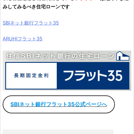
みしてみるべき住宅ローンです
SBIネット銀行フラット35
ARUHIフラット35
SBIネット銀行フラット35公式ページへ