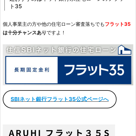
ト35
個人事業主の方や他の住宅ローン審査落ちでも
フラット35
は十分チャンスあり
ですよ！
SBIネット銀行フラット35公式ページへ