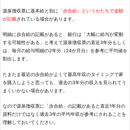
源泉徴収票に基本給と別に
「歩合給」というかたちで金額
が記載
されている場合があります。
明細に歩合給の記載があると、銀行は「大幅に給与が変動
する可能性がある」と考えて源泉徴収票の直近3年分もしく
は、毎月の給与明細の2年分（24か月分）を参考に平均値を
割出します。
たまたま最近の歩合給がよくて最高年収のタイミングで家
を購入しようと思っても、過去の3年分の収入を見られてう
まくいかない場合があります。
なので源泉徴収票に「歩合給」の記載があると直近1年分の
資料だけではなく過去3年の平均年収が参考にされることを
理解しておいてください。