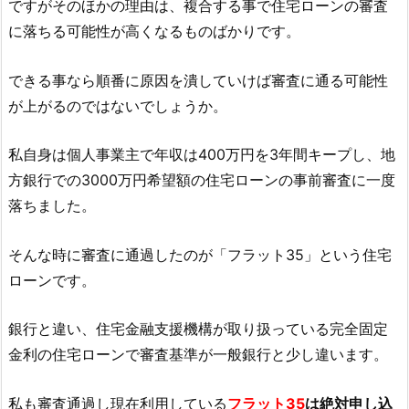
ですがそのほかの理由は、複合する事で住宅ローンの審査
に落ちる可能性が高くなるものばかりです。
できる事なら順番に原因を潰していけば審査に通る可能性
が上がるのではないでしょうか。
私自身は個人事業主で年収は400万円を3年間キープし、地
方銀行での3000万円希望額の住宅ローンの事前審査に一度
落ちました。
そんな時に審査に通過したのが「フラット35」という住宅
ローンです。
銀行と違い、住宅金融支援機構が取り扱っている完全固定
金利の住宅ローンで審査基準が一般銀行と少し違います。
私も審査通過し現在利用している
フラット35
は絶対申し込