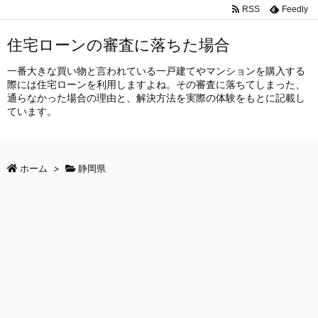
RSS
Feedly
住宅ローンの審査に落ちた場合
一番大きな買い物と言われている一戸建てやマンションを購入する
際には住宅ローンを利用しますよね。その審査に落ちてしまった、
通らなかった場合の理由と、解決方法を実際の体験をもとに記載し
ています。
ホーム
>
静岡県