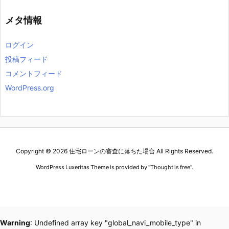
メタ情報
ログイン
投稿フィード
コメントフィード
WordPress.org
Copyright ©
2026
住宅ローンの審査に落ちた場合
All Rights Reserved.
WordPress Luxeritas Theme is provided by "
Thought is free
".
2020パネライ コピー
ノーチラス コピー
ジャガールクルト時計コピー
デイトナ
Warning
: Undefined array key "global_navi_mobile_type" in