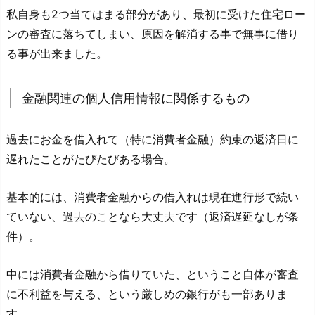
私自身も2つ当てはまる部分があり、最初に受けた住宅ロー
ンの審査に落ちてしまい、原因を解消する事で無事に借り
る事が出来ました。
金融関連の個人信用情報に関係するもの
過去にお金を借入れて（特に消費者金融）約束の返済日に
遅れたことがたびたびある場合。
基本的には、消費者金融からの借入れは現在進行形で続い
ていない、過去のことなら大丈夫です（返済遅延なしが条
件）。
中には消費者金融から借りていた、ということ自体が審査
に不利益を与える、という厳しめの銀行がも一部ありま
す。