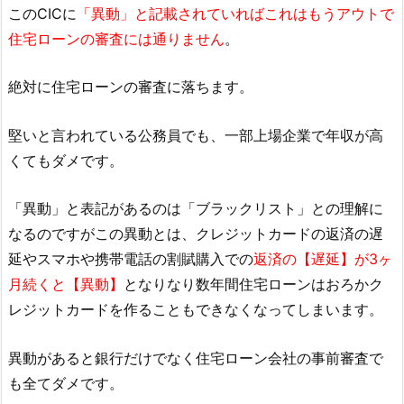
このCICに
「異動」と記載されていればこれはもうアウトで
住宅ローンの審査には通りません
。
絶対に住宅ローンの審査に落ちます。
堅いと言われている公務員でも、一部上場企業で年収が高
くてもダメです。
「異動」と表記があるのは「ブラックリスト」との理解に
なるのですがこの異動とは、クレジットカードの返済の遅
延やスマホや携帯電話の割賦購入での
返済の【遅延】が3ヶ
月続くと【異動】
となりなり数年間住宅ローンはおろかク
レジットカードを作ることもできなくなってしまいます。
異動があると銀行だけでなく住宅ローン会社の事前審査で
も全てダメです。