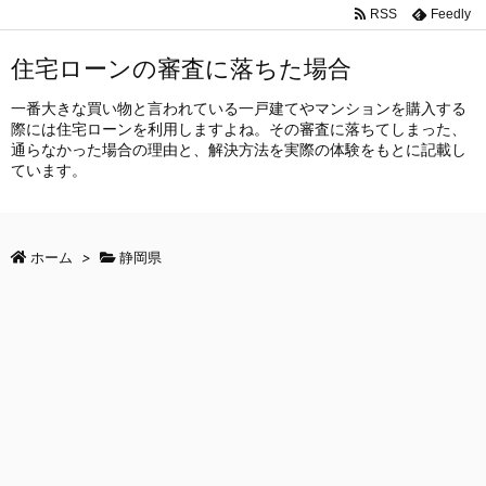
RSS
Feedly
住宅ローンの審査に落ちた場合
一番大きな買い物と言われている一戸建てやマンションを購入する
際には住宅ローンを利用しますよね。その審査に落ちてしまった、
通らなかった場合の理由と、解決方法を実際の体験をもとに記載し
ています。
ホーム
>
静岡県