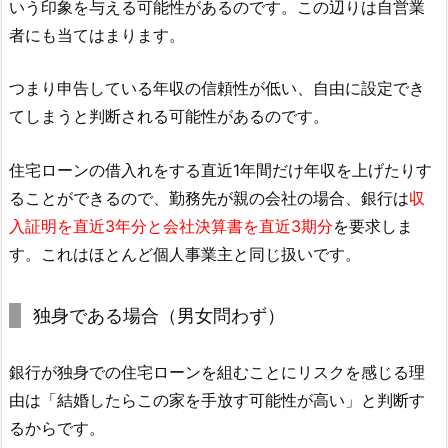
いう印象を与える可能性があるのです。この辺りは自営業
者にも当てはまります。
つまり申告している年収の信頼性が低い、自由に設定でき
てしまうと判断される可能性があるのです。
住宅ローンの借入れをする直近1年間だけ年収を上げたりす
ることができるので、勤務先が親の会社の場合、銀行は
収
入証明を直近3年分と会社決算書を直近3期分
を要求しま
す。これはほとんど個人事業主と同じ扱いです。
独身である場合（男女問わず）
銀行が独身での住宅ローンを組むことにリスクを感じる理
由は「結婚したらこの家を手放す可能性が高い」と判断す
るからです。