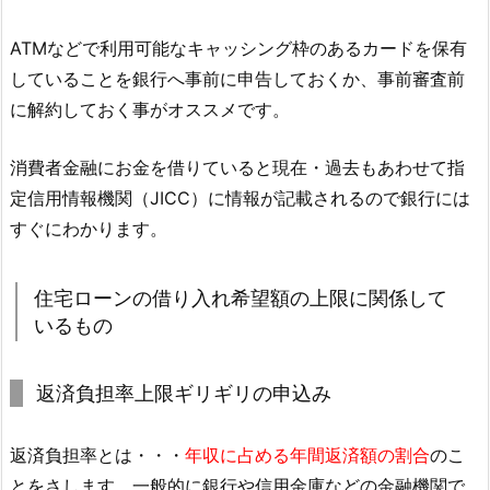
ATMなどで利用可能なキャッシング枠のあるカードを保有
していることを銀行へ事前に申告しておくか、事前審査前
に解約しておく事がオススメです。
消費者金融にお金を借りていると現在・過去もあわせて指
定信用情報機関（JICC）に情報が記載されるので銀行には
すぐにわかります。
住宅ローンの借り入れ希望額の上限に関係して
いるもの
返済負担率上限ギリギリの申込み
返済負担率とは・・・
年収に占める年間返済額の割合
のこ
とをさします。一般的に銀行や信用金庫などの金融機関で