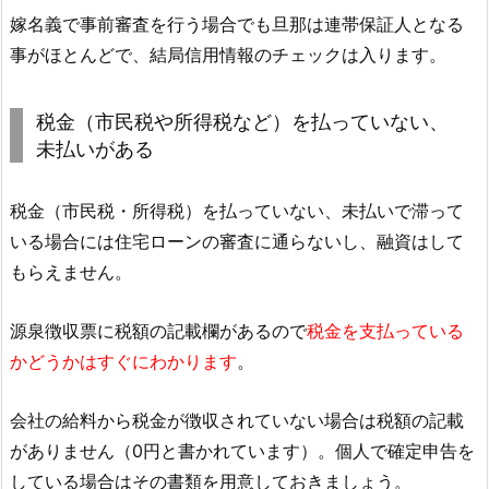
嫁名義で事前審査を行う場合でも旦那は連帯保証人となる
事がほとんどで、結局信用情報のチェックは入ります。
税金（市民税や所得税など）を払っていない、
未払いがある
税金（市民税・所得税）を払っていない、未払いで滞って
いる場合には住宅ローンの審査に通らないし、融資はして
もらえません。
源泉徴収票に税額の記載欄があるので
税金を支払っている
かどうかはすぐにわかります
。
会社の給料から税金が徴収されていない場合は税額の記載
がありません（0円と書かれています）。個人で確定申告を
している場合はその書類を用意しておきましょう。