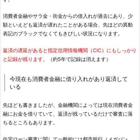
消費者金融やサラ金・街金からの借入れが過去にあり、少
額といえども返済が遅れたことがある場合、先ほどの異動
表記のブラックでなくてもきびしい状況になります。
返済の遅延があると指定信用情報機関（CIC）にもしっかり
と記録が残ります。
（約5年で記録は消えます）
今現在も消費者金融に借り入れがあり返済して
いる
先ほども書きましたが、金融機関によっては現在消費者金
融にお金を借りていて、返済が残っているだけで審査に落
ちるところもあります。
住宅ローン審査に関して一般的には都市銀行（メガバン