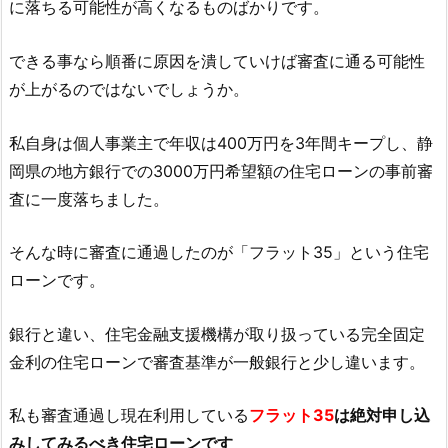
に落ちる可能性が高くなるものばかりです。
できる事なら順番に原因を潰していけば審査に通る可能性
が上がるのではないでしょうか。
私自身は個人事業主で年収は400万円を3年間キープし、静
岡県の地方銀行での3000万円希望額の住宅ローンの事前審
査に一度落ちました。
そんな時に審査に通過したのが「フラット35」という住宅
ローンです。
銀行と違い、住宅金融支援機構が取り扱っている完全固定
金利の住宅ローンで審査基準が一般銀行と少し違います。
私も審査通過し現在利用している
フラット35
は絶対申し込
みしてみるべき住宅ローンです