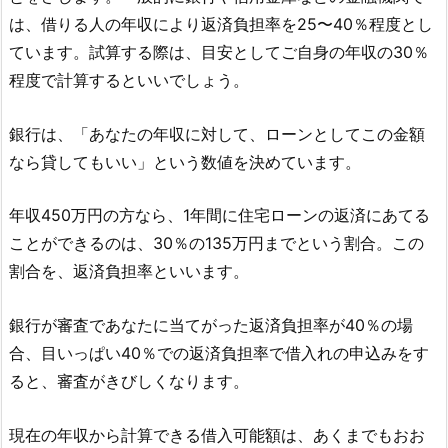
は、借りる人の年収により返済負担率を25〜40％程度とし
ています。試算する際は、目安としてご自身の年収の30％
程度で計算するといいでしょう。
銀行は、「あなたの年収に対して、ローンとしてこの金額
なら貸してもいい」という数値を決めています。
年収450万円の方なら、1年間に住宅ローンの返済にあてる
ことができるのは、30％の135万円までという割合。この
割合を、返済負担率といいます。
銀行が審査であなたに当てがった返済負担率が40％の場
合、目いっぱい40％での返済負担率で借入れの申込みをす
ると、審査がきびしくなります。
現在の年収から計算できる借入可能額は、あくまでもおお