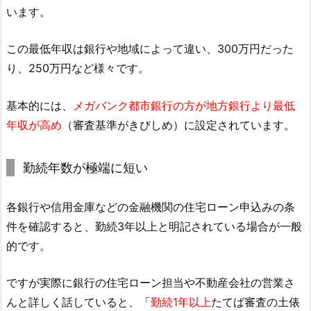
います。
この最低年収は銀行や地域によって違い、300万円だった
り、250万円など様々です。
基本的には、
メガバンク都市銀行の方が地方銀行より最低
年収が高め
（審査基準がきびしめ）に設定されています。
勤続年数が極端に短い
各銀行や信用金庫などの金融機関の住宅ローン申込みの条
件を確認すると、勤続3年以上と明記されている場合が一般
的です。
ですが実際に銀行の住宅ローン担当や不動産会社の営業さ
んと詳しく話していると、「
勤続1年以上
たてば審査の土俵