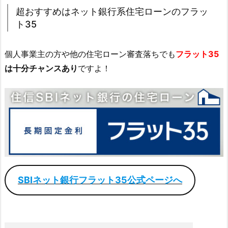
超おすすめはネット銀行系住宅ローンのフラッ
ト35
個人事業主の方や他の住宅ローン審査落ちでも
フラット35
は十分チャンスあり
ですよ！
SBIネット銀行フラット35公式ページへ