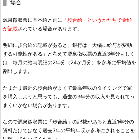
場合
源泉徴収票に基本給と別に
「歩合給」というかたちで金額
が記載
されている場合があります。
明細に歩合給の記載があると、銀行は「大幅に給与が変動
する可能性がある」と考えて源泉徴収票の直近3年分もしく
は、毎月の給与明細の2年分（24か月分）を参考に平均値を
割出します。
たまたま最近の歩合給がよくて最高年収のタイミングで家
を購入しようと思っても、過去の3年分の収入を見られてう
まくいかない場合があります。
なので源泉徴収票に「歩合給」の記載があると直近1年分の
資料だけではなく過去3年の平均年収が参考にされることを