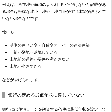
例えば、所在地や面積のより利用いただけないと記載があ
る場合は極端な狭小土地や土地自身が住宅建築が許されて
いない場合などです。
他にも
基準の建ぺい率・容積率オーバーの違法建築
一部が隣地へ越境している
土地前の道路が要件を満たさない
土地が小さすぎる
などが挙げられます。
銀行の定める最低年収に達していない
銀行には住宅ローンを融資する条件に最低年収を設定して