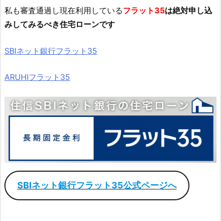
私も審査通過し現在利用している
フラット35
は絶対申し込
みしてみるべき住宅ローンです
SBIネット銀行フラット35
ARUHIフラット35
SBIネット銀行フラット35公式ページへ