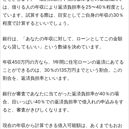
は、借りる人の年収により返済負担率を25〜40％程度とし
ています。試算する際は、目安としてご自身の年収の30％
程度で計算するといいでしょう。
銀行は、「あなたの年収に対して、ローンとしてこの金額
なら貸してもいい」という数値を決めています。
年収450万円の方なら、1年間に住宅ローンの返済にあてる
ことができるのは、30％の135万円までという割合。この
割合を、返済負担率といいます。
銀行が審査であなたに当てがった返済負担率が40％の場
合、目いっぱい40％での返済負担率で借入れの申込みをす
ると、審査がきびしくなります。
現在の年収から計算できる借入可能額は、あくまでもおお