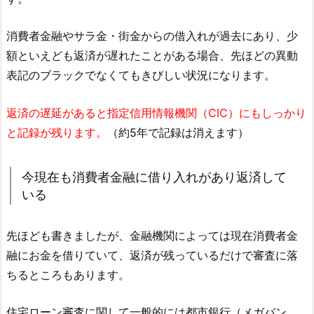
消費者金融やサラ金・街金からの借入れが過去にあり、少
額といえども返済が遅れたことがある場合、先ほどの異動
表記のブラックでなくてもきびしい状況になります。
返済の遅延があると指定信用情報機関（CIC）にもしっかり
と記録が残ります。
（約5年で記録は消えます）
今現在も消費者金融に借り入れがあり返済して
いる
先ほども書きましたが、金融機関によっては現在消費者金
融にお金を借りていて、返済が残っているだけで審査に落
ちるところもあります。
住宅ローン審査に関して一般的には都市銀行（メガバン