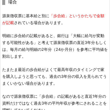
場合
源泉徴収票に基本給と別に
「歩合給」というかたちで金額
が記載
されている場合があります。
明細に歩合給の記載があると、銀行は「大幅に給与が変動
する可能性がある」と考えて源泉徴収票の直近3年分もしく
は、毎月の給与明細の2年分（24か月分）を参考に平均値を
割出します。
たまたま最近の歩合給がよくて最高年収のタイミングで家
を購入しようと思っても、過去の3年分の収入を見られてう
まくいかない場合があります。
なので源泉徴収票に「歩合給」の記載があると直近1年分の
資料だけではなく過去3年の平均年収が参考にされることを