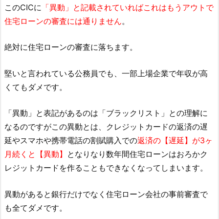
このCICに
「異動」と記載されていればこれはもうアウトで
住宅ローンの審査には通りません
。
絶対に住宅ローンの審査に落ちます。
堅いと言われている公務員でも、一部上場企業で年収が高
くてもダメです。
「異動」と表記があるのは「ブラックリスト」との理解に
なるのですがこの異動とは、クレジットカードの返済の遅
延やスマホや携帯電話の割賦購入での
返済の【遅延】が3ヶ
月続くと【異動】
となりなり数年間住宅ローンはおろかク
レジットカードを作ることもできなくなってしまいます。
異動があると銀行だけでなく住宅ローン会社の事前審査で
も全てダメです。