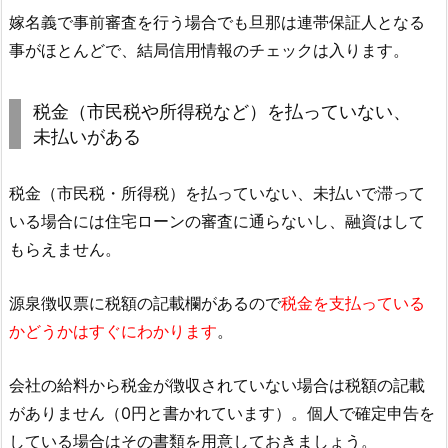
嫁名義で事前審査を行う場合でも旦那は連帯保証人となる
事がほとんどで、結局信用情報のチェックは入ります。
税金（市民税や所得税など）を払っていない、
未払いがある
税金（市民税・所得税）を払っていない、未払いで滞って
いる場合には住宅ローンの審査に通らないし、融資はして
もらえません。
源泉徴収票に税額の記載欄があるので
税金を支払っている
かどうかはすぐにわかります
。
会社の給料から税金が徴収されていない場合は税額の記載
がありません（0円と書かれています）。個人で確定申告を
している場合はその書類を用意しておきましょう。