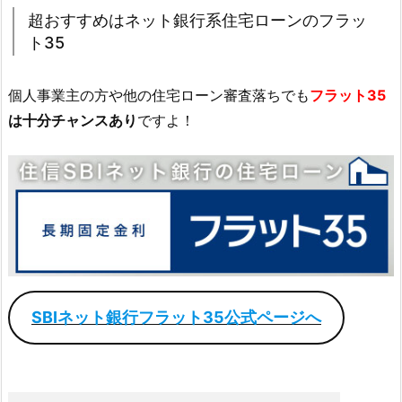
超おすすめはネット銀行系住宅ローンのフラッ
ト35
個人事業主の方や他の住宅ローン審査落ちでも
フラット35
は十分チャンスあり
ですよ！
SBIネット銀行フラット35公式ページへ