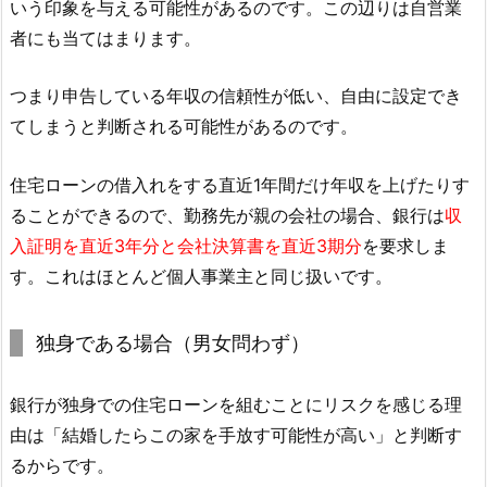
いう印象を与える可能性があるのです。この辺りは自営業
者にも当てはまります。
つまり申告している年収の信頼性が低い、自由に設定でき
てしまうと判断される可能性があるのです。
住宅ローンの借入れをする直近1年間だけ年収を上げたりす
ることができるので、勤務先が親の会社の場合、銀行は
収
入証明を直近3年分と会社決算書を直近3期分
を要求しま
す。これはほとんど個人事業主と同じ扱いです。
独身である場合（男女問わず）
銀行が独身での住宅ローンを組むことにリスクを感じる理
由は「結婚したらこの家を手放す可能性が高い」と判断す
るからです。