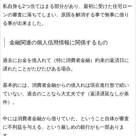
私自身も2つ当てはまる部分があり、最初に受けた住宅ロー
ンの審査に落ちてしまい、原因を解消する事で無事に借り
る事が出来ました。
金融関連の個人信用情報に関係するもの
過去にお金を借入れて（特に消費者金融）約束の返済日に
遅れたことがたびたびある場合。
基本的には、消費者金融からの借入れは現在進行形で続い
ていない、過去のことなら大丈夫です（返済遅延なしが条
件）。
中には消費者金融から借りていた、ということ自体が審査
に不利益を与える、という厳しめの銀行がも一部ありま
す。