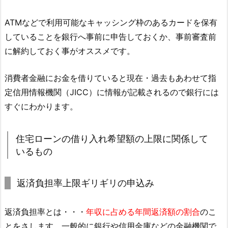
ATMなどで利用可能なキャッシング枠のあるカードを保有
していることを銀行へ事前に申告しておくか、事前審査前
に解約しておく事がオススメです。
消費者金融にお金を借りていると現在・過去もあわせて指
定信用情報機関（JICC）に情報が記載されるので銀行には
すぐにわかります。
住宅ローンの借り入れ希望額の上限に関係して
いるもの
返済負担率上限ギリギリの申込み
返済負担率とは・・・
年収に占める年間返済額の割合
のこ
とをさします。一般的に銀行や信用金庫などの金融機関で