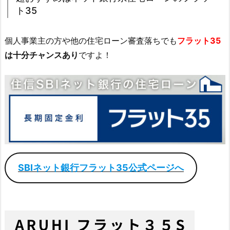
ト35
個人事業主の方や他の住宅ローン審査落ちでも
フラット35
は十分チャンスあり
ですよ！
SBIネット銀行フラット35公式ページへ