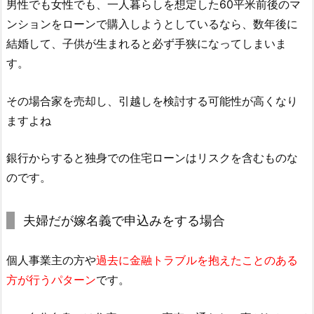
男性でも女性でも、一人暮らしを想定した60平米前後のマ
ンションをローンで購入しようとしているなら、数年後に
結婚して、子供が生まれると必ず手狭になってしまいま
す。
その場合家を売却し、引越しを検討する可能性が高くなり
ますよね
銀行からすると独身での住宅ローンはリスクを含むものな
のです。
夫婦だが嫁名義で申込みをする場合
個人事業主の方や
過去に金融トラブルを抱えたことのある
方が行うパターン
です。