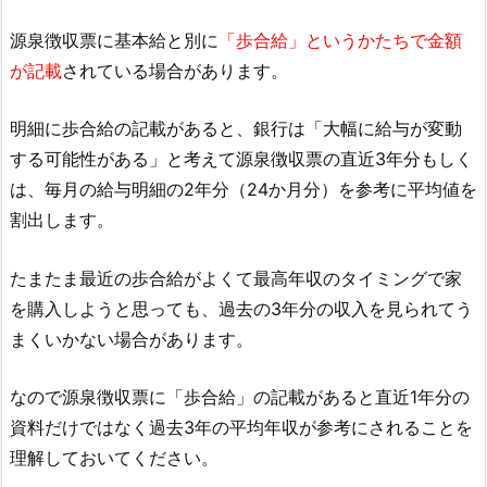
源泉徴収票に基本給と別に
「歩合給」というかたちで金額
が記載
されている場合があります。
明細に歩合給の記載があると、銀行は「大幅に給与が変動
する可能性がある」と考えて源泉徴収票の直近3年分もしく
は、毎月の給与明細の2年分（24か月分）を参考に平均値を
割出します。
たまたま最近の歩合給がよくて最高年収のタイミングで家
を購入しようと思っても、過去の3年分の収入を見られてう
まくいかない場合があります。
なので源泉徴収票に「歩合給」の記載があると直近1年分の
資料だけではなく過去3年の平均年収が参考にされることを
理解しておいてください。