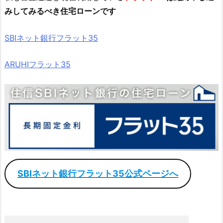
みしてみるべき住宅ローンです
SBIネット銀行フラット35
ARUHIフラット35
SBIネット銀行フラット35公式ページへ