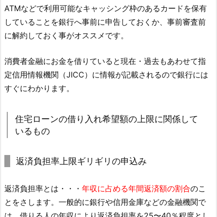
ATMなどで利用可能なキャッシング枠のあるカードを保有
していることを銀行へ事前に申告しておくか、事前審査前
に解約しておく事がオススメです。
消費者金融にお金を借りていると現在・過去もあわせて指
定信用情報機関（JICC）に情報が記載されるので銀行には
すぐにわかります。
住宅ローンの借り入れ希望額の上限に関係して
いるもの
返済負担率上限ギリギリの申込み
返済負担率とは・・・
年収に占める年間返済額の割合
のこ
とをさします。一般的に銀行や信用金庫などの金融機関で
は、借りる人の年収により返済負担率を25〜40％程度とし