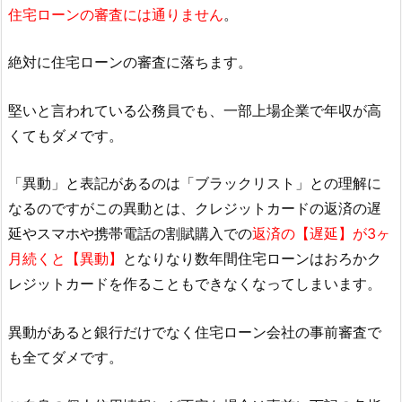
住宅ローンの審査には通りません
。
絶対に住宅ローンの審査に落ちます。
堅いと言われている公務員でも、一部上場企業で年収が高
くてもダメです。
「異動」と表記があるのは「ブラックリスト」との理解に
なるのですがこの異動とは、クレジットカードの返済の遅
延やスマホや携帯電話の割賦購入での
返済の【遅延】が3ヶ
月続くと【異動】
となりなり数年間住宅ローンはおろかク
レジットカードを作ることもできなくなってしまいます。
異動があると銀行だけでなく住宅ローン会社の事前審査で
も全てダメです。