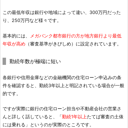
この最低年収は銀行や地域によって違い、300万円だった
り、250万円など様々です。
基本的には、
メガバンク都市銀行の方が地方銀行より最低
年収が高め
（審査基準がきびしめ）に設定されています。
勤続年数が極端に短い
各銀行や信用金庫などの金融機関の住宅ローン申込みの条
件を確認すると、勤続3年以上と明記されている場合が一般
的です。
ですが実際に銀行の住宅ローン担当や不動産会社の営業さ
んと詳しく話していると、「
勤続1年以上
たてば審査の土俵
には乗れる」というのが実際のところです。