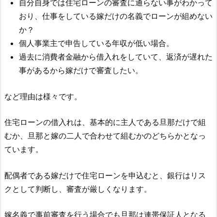
自分自身では住宅ローンの審査に通らない事がわかって
おり、仕事をしている嫁だけの名義でローンが組めない
か？
個人事業主で申告している年収が低い場合。
過去に消費者金融から借入れをしていて、返済が遅れた
事があるから嫁だけで審査したい。
など理由は様々です。
住宅ローンの借入れは、基本的に主人である旦那だけで組
むか、旦那と嫁の二人で合わせて組むかのどちらかとなっ
ています。
配偶者である嫁だけで住宅ローンを申込むと、銀行はリス
クとして判断し、審査が厳しくなります。
嫁名義で事前審査を行う場合でも旦那は連帯保証人となる