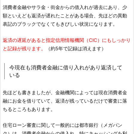
消費者金融やサラ金・街金からの借入れが過去にあり、少
額といえども返済が遅れたことがある場合、先ほどの異動
表記のブラックでなくてもきびしい状況になります。
返済の遅延があると指定信用情報機関（CIC）にもしっかり
と記録が残ります。
（約5年で記録は消えます）
今現在も消費者金融に借り入れがあり返済して
いる
先ほども書きましたが、金融機関によっては現在消費者金
融にお金を借りていて、返済が残っているだけで審査に落
ちるところもあります。
住宅ローン審査に関して一般的には都市銀行（メガバン
ク）は、消費者金融からの借入れ、特にキャッシングを利