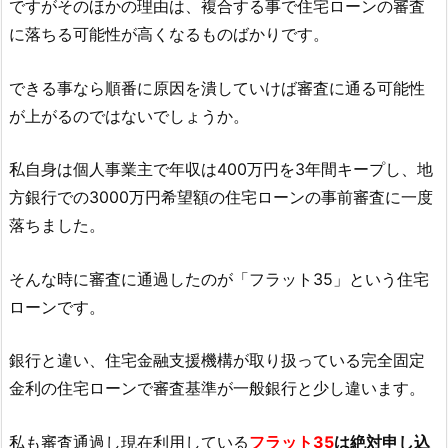
ですがそのほかの理由は、複合する事で住宅ローンの審査
に落ちる可能性が高くなるものばかりです。
できる事なら順番に原因を潰していけば審査に通る可能性
が上がるのではないでしょうか。
私自身は個人事業主で年収は400万円を3年間キープし、地
方銀行での3000万円希望額の住宅ローンの事前審査に一度
落ちました。
そんな時に審査に通過したのが「フラット35」という住宅
ローンです。
銀行と違い、住宅金融支援機構が取り扱っている完全固定
金利の住宅ローンで審査基準が一般銀行と少し違います。
私も審査通過し現在利用している
フラット35
は絶対申し込