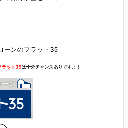
ローンのフラット35
フラット35
は十分チャンスあり
ですよ！