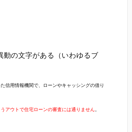
に異動の文字がある（いわゆるブ
いた信用情報機関で、ローンやキャッシングの借り
もうアウトで住宅ローンの審査には通りません
。