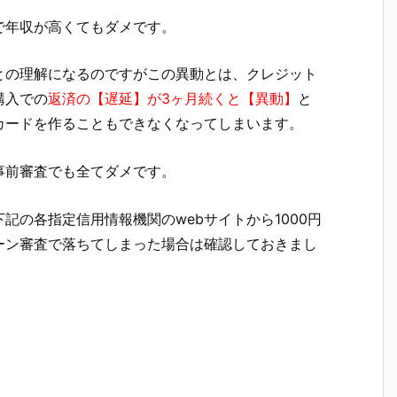
で年収が高くてもダメです。
との理解になるのですがこの異動とは、クレジット
購入での
返済の【遅延】が3ヶ月続くと【異動】
と
カードを作ることもできなくなってしまいます。
事前審査でも全てダメです。
記の各指定信用情報機関のwebサイトから1000円
ーン審査で落ちてしまった場合は確認しておきまし