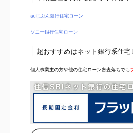
auじぶん銀行住宅ローン
ソニー銀行住宅ローン
超おすすめはネット銀行系住宅
個人事業主の方や他の住宅ローン審査落ちでも