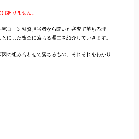
とはありません。
住宅ローン融資担当者から聞いた審査で落ちる理
もとにした審査に落ちる理由を紹介していきます。
原因の組み合わせで落ちるもの、それぞれをわかり