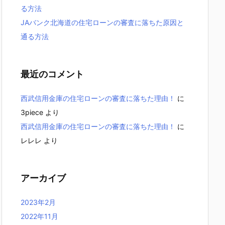
る方法
JAバンク北海道の住宅ローンの審査に落ちた原因と
通る方法
最近のコメント
西武信用金庫の住宅ローンの審査に落ちた理由！
に
3piece
より
西武信用金庫の住宅ローンの審査に落ちた理由！
に
レレレ
より
アーカイブ
2023年2月
2022年11月