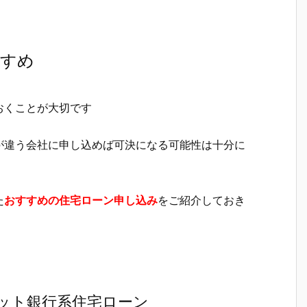
すすめ
おくことが大切です
が違う会社に申し込めば可決になる可能性は十分に
た
おすすめの住宅ローン申し込み
をご紹介しておき
ット銀行系住宅ローン