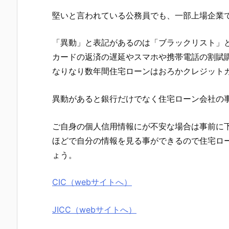
堅いと言われている公務員でも、一部上場企業
「異動」と表記があるのは「ブラックリスト」
カードの返済の遅延やスマホや携帯電話の割賦
なりなり数年間住宅ローンはおろかクレジット
異動があると銀行だけでなく住宅ローン会社の
ご自身の個人信用情報にが不安な場合は事前に下
ほどで自分の情報を見る事ができるので住宅ロ
ょう。
CIC（webサイトへ）
JICC（webサイトへ）