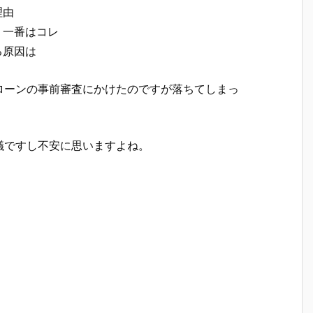
理由
う一番はコレ
る原因は
ローンの事前審査にかけたのですが落ちてしまっ
議ですし不安に思いますよね。