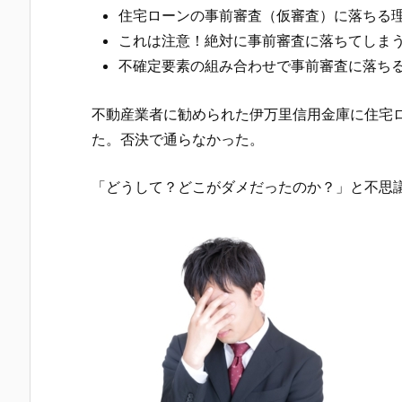
住宅ローンの事前審査（仮審査）に落ちる
これは注意！絶対に事前審査に落ちてしま
不確定要素の組み合わせで事前審査に落ち
不動産業者に勧められた
伊万里信用金庫
に住宅
た。否決で通らなかった。
「どうして？どこがダメだったのか？」と不思