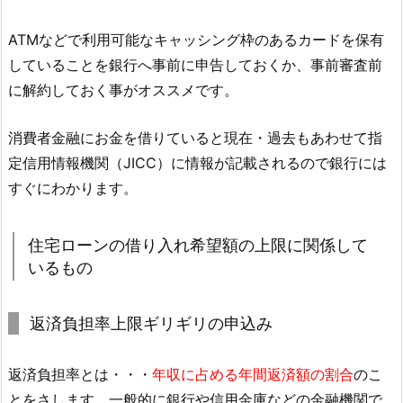
ATMなどで利用可能なキャッシング枠のあるカードを保有
していることを銀行へ事前に申告しておくか、事前審査前
に解約しておく事がオススメです。
消費者金融にお金を借りていると現在・過去もあわせて指
定信用情報機関（JICC）に情報が記載されるので銀行には
すぐにわかります。
住宅ローンの借り入れ希望額の上限に関係して
いるもの
返済負担率上限ギリギリの申込み
返済負担率とは・・・
年収に占める年間返済額の割合
のこ
とをさします。一般的に銀行や信用金庫などの金融機関で