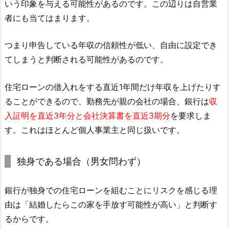
いう印象を与える可能性があるのです。この辺りは自営業
者にも当てはまります。
つまり申告している年収の信頼性が低い、自由に設定でき
てしまうと判断される可能性があるのです。
住宅ローンの借入れをする直近1年間だけ年収を上げたりす
ることができるので、勤務先が親の会社の場合、銀行は
収
入証明を直近3年分と会社決算書を直近3期分
を要求しま
す。これはほとんど個人事業主と同じ扱いです。
独身である場合（男女問わず）
銀行が独身での住宅ローンを組むことにリスクを感じる理
由は「結婚したらこの家を手放す可能性が高い」と判断す
るからです。