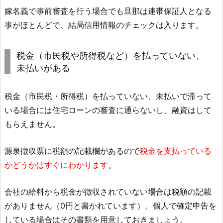
嫁名義で事前審査を行う場合でも旦那は連帯保証人となる
事がほとんどで、結局信用情報のチェックは入ります。
税金（市民税や所得税など）を払っていない、
未払いがある
税金（市民税・所得税）を払っていない、未払いで滞って
いる場合には住宅ローンの審査に通らないし、融資はして
もらえません。
源泉徴収票に税額の記載欄があるので
税金を支払っている
かどうかはすぐにわかります
。
会社の給料から税金が徴収されていない場合は税額の記載
がありません（0円と書かれています）。個人で確定申告を
している場合はその書類を用意しておきましょう。