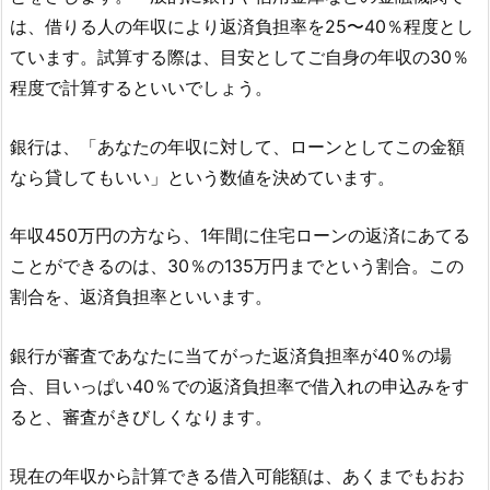
は、借りる人の年収により返済負担率を25〜40％程度とし
ています。試算する際は、目安としてご自身の年収の30％
程度で計算するといいでしょう。
銀行は、「あなたの年収に対して、ローンとしてこの金額
なら貸してもいい」という数値を決めています。
年収450万円の方なら、1年間に住宅ローンの返済にあてる
ことができるのは、30％の135万円までという割合。この
割合を、返済負担率といいます。
銀行が審査であなたに当てがった返済負担率が40％の場
合、目いっぱい40％での返済負担率で借入れの申込みをす
ると、審査がきびしくなります。
現在の年収から計算できる借入可能額は、あくまでもおお