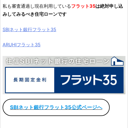
私も審査通過し現在利用している
フラット35
は絶対申し込
みしてみるべき住宅ローンです
SBIネット銀行フラット35
ARUHIフラット35
SBIネット銀行フラット35公式ページへ