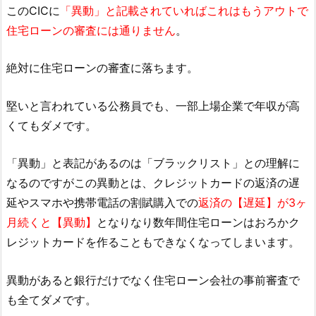
このCICに
「異動」と記載されていればこれはもうアウトで
住宅ローンの審査には通りません
。
絶対に住宅ローンの審査に落ちます。
堅いと言われている公務員でも、一部上場企業で年収が高
くてもダメです。
「異動」と表記があるのは「ブラックリスト」との理解に
なるのですがこの異動とは、クレジットカードの返済の遅
延やスマホや携帯電話の割賦購入での
返済の【遅延】が3ヶ
月続くと【異動】
となりなり数年間住宅ローンはおろかク
レジットカードを作ることもできなくなってしまいます。
異動があると銀行だけでなく住宅ローン会社の事前審査で
も全てダメです。