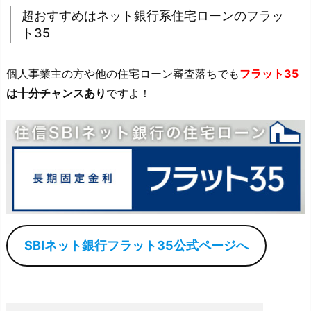
超おすすめはネット銀行系住宅ローンのフラッ
ト35
個人事業主の方や他の住宅ローン審査落ちでも
フラット35
は十分チャンスあり
ですよ！
SBIネット銀行フラット35公式ページへ