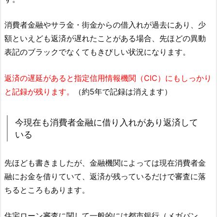
消費者金融やサラ金・街金からの借入れが過去にあり、少
額といえども返済が遅れたことがある場合、先ほどの異動
表記のブラックでなくてもきびしい状況になります。
返済の遅延があると指定信用情報機関（CIC）にもしっかり
と記録が残ります。
（約5年で記録は消えます）
今現在も消費者金融に借り入れがあり返済して
いる
先ほども書きましたが、金融機関によっては現在消費者金
融にお金を借りていて、返済が残っているだけで審査に落
ちるところもあります。
住宅ローン審査に関して一般的には都市銀行（メガバン