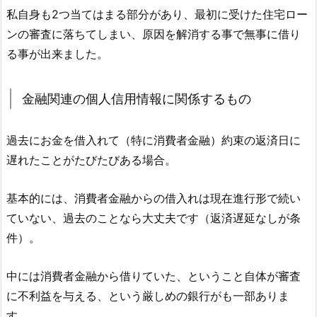
私自身も2つ当てはまる部分があり、最初に受けた住宅ロー
ンの審査に落ちてしまい、原因を解消する事で無事に借り
る事が出来ました。
金融関連の個人信用情報に関係するもの
過去にお金を借入れて（特に消費者金融）約束の返済日に
遅れたことがたびたびある場合。
基本的には、消費者金融からの借入れは現在進行形で続い
ていない、過去のことなら大丈夫です（返済遅延なしが条
件）。
中には消費者金融から借りていた、ということ自体が審査
に不利益を与える、という厳しめの銀行がも一部ありま
す。