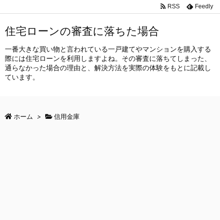
RSS
Feedly
住宅ローンの審査に落ちた場合
一番大きな買い物と言われている一戸建てやマンションを購入する
際には住宅ローンを利用しますよね。その審査に落ちてしまった、
通らなかった場合の理由と、解決方法を実際の体験をもとに記載し
ています。
ホーム
>
信用金庫