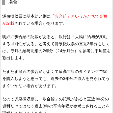
場合
源泉徴収票に基本給と別に
「歩合給」というかたちで金額
が記載
されている場合があります。
明細に歩合給の記載があると、銀行は「大幅に給与が変動
する可能性がある」と考えて源泉徴収票の直近3年分もしく
は、毎月の給与明細の2年分（24か月分）を参考に平均値を
割出します。
たまたま最近の歩合給がよくて最高年収のタイミングで家
を購入しようと思っても、過去の3年分の収入を見られてう
まくいかない場合があります。
なので源泉徴収票に「歩合給」の記載があると直近1年分の
資料だけではなく過去3年の平均年収が参考にされることを