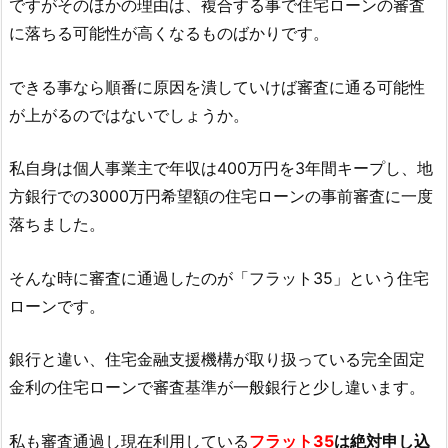
ですがそのほかの理由は、複合する事で住宅ローンの審査
に落ちる可能性が高くなるものばかりです。
できる事なら順番に原因を潰していけば審査に通る可能性
が上がるのではないでしょうか。
私自身は個人事業主で年収は400万円を3年間キープし、地
方銀行での3000万円希望額の住宅ローンの事前審査に一度
落ちました。
そんな時に審査に通過したのが「フラット35」という住宅
ローンです。
銀行と違い、住宅金融支援機構が取り扱っている完全固定
金利の住宅ローンで審査基準が一般銀行と少し違います。
私も審査通過し現在利用している
フラット35
は絶対申し込