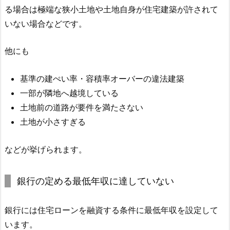
る場合は極端な狭小土地や土地自身が住宅建築が許されて
いない場合などです。
他にも
基準の建ぺい率・容積率オーバーの違法建築
一部が隣地へ越境している
土地前の道路が要件を満たさない
土地が小さすぎる
などが挙げられます。
銀行の定める最低年収に達していない
銀行には住宅ローンを融資する条件に最低年収を設定して
います。