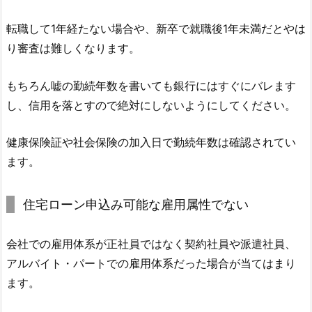
転職して1年経たない場合や、新卒で就職後1年未満だとやは
り審査は難しくなります。
もちろん嘘の勤続年数を書いても銀行にはすぐにバレます
し、信用を落とすので絶対にしないようにしてください。
健康保険証や社会保険の加入日で勤続年数は確認されてい
ます。
住宅ローン申込み可能な雇用属性でない
会社での雇用体系が正社員ではなく契約社員や派遣社員、
アルバイト・パートでの雇用体系だった場合が当てはまり
ます。