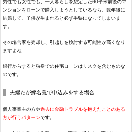
男性でも女性でも、一人暮らしを想定した60平米前後のマ
ンションをローンで購入しようとしているなら、数年後に
結婚して、子供が生まれると必ず手狭になってしまいま
す。
その場合家を売却し、引越しを検討する可能性が高くなり
ますよね
銀行からすると独身での住宅ローンはリスクを含むものな
のです。
夫婦だが嫁名義で申込みをする場合
個人事業主の方や
過去に金融トラブルを抱えたことのある
方が行うパターン
です。