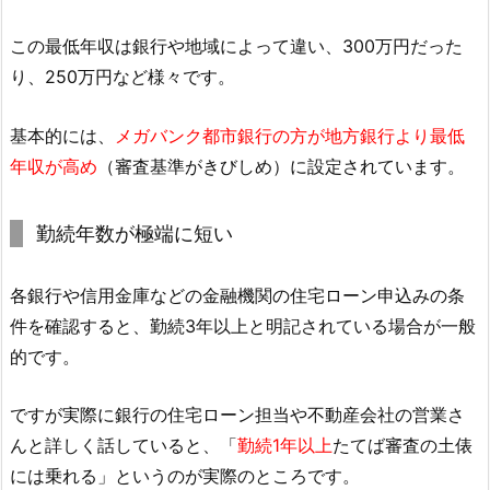
この最低年収は銀行や地域によって違い、300万円だった
り、250万円など様々です。
基本的には、
メガバンク都市銀行の方が地方銀行より最低
年収が高め
（審査基準がきびしめ）に設定されています。
勤続年数が極端に短い
各銀行や信用金庫などの金融機関の住宅ローン申込みの条
件を確認すると、勤続3年以上と明記されている場合が一般
的です。
ですが実際に銀行の住宅ローン担当や不動産会社の営業さ
んと詳しく話していると、「
勤続1年以上
たてば審査の土俵
には乗れる」というのが実際のところです。