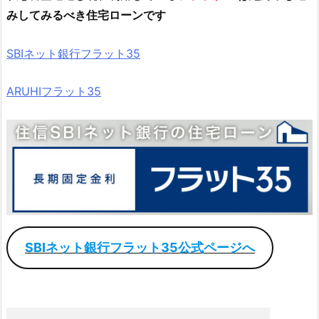
みしてみるべき住宅ローンです
SBIネット銀行フラット35
ARUHIフラット35
SBIネット銀行フラット35公式ページへ