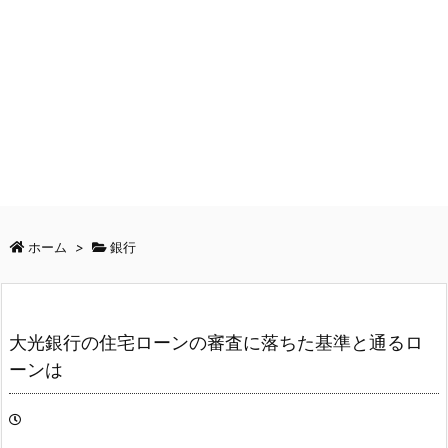
ホーム
>
銀行
大光銀行の住宅ローンの審査に落ちた基準と通るロ
ーンは