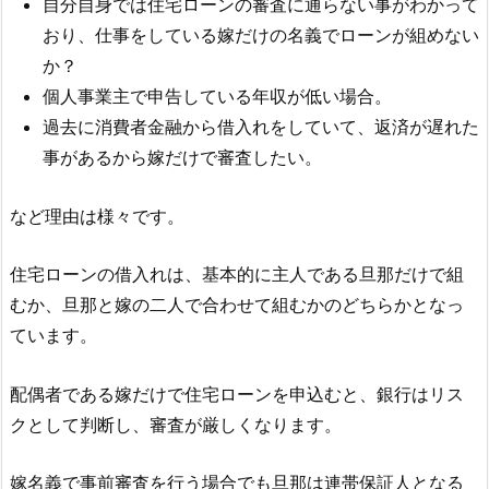
自分自身では住宅ローンの審査に通らない事がわかって
おり、仕事をしている嫁だけの名義でローンが組めない
か？
個人事業主で申告している年収が低い場合。
過去に消費者金融から借入れをしていて、返済が遅れた
事があるから嫁だけで審査したい。
など理由は様々です。
住宅ローンの借入れは、基本的に主人である旦那だけで組
むか、旦那と嫁の二人で合わせて組むかのどちらかとなっ
ています。
配偶者である嫁だけで住宅ローンを申込むと、銀行はリス
クとして判断し、審査が厳しくなります。
嫁名義で事前審査を行う場合でも旦那は連帯保証人となる