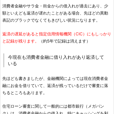
消費者金融やサラ金・街金からの借入れが過去にあり、少
額といえども返済が遅れたことがある場合、先ほどの異動
表記のブラックでなくてもきびしい状況になります。
返済の遅延があると指定信用情報機関（CIC）にもしっかり
と記録が残ります。
（約5年で記録は消えます）
今現在も消費者金融に借り入れがあり返済して
いる
先ほども書きましたが、金融機関によっては現在消費者金
融にお金を借りていて、返済が残っているだけで審査に落
ちるところもあります。
住宅ローン審査に関して一般的には都市銀行（メガバン
ク）は、消費者金融からの借入れ、特にキャッシングを利