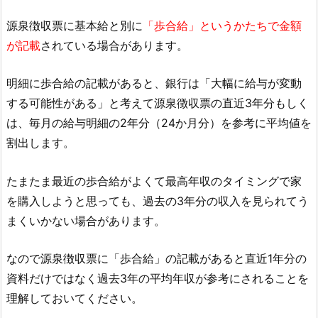
源泉徴収票に基本給と別に
「歩合給」というかたちで金額
が記載
されている場合があります。
明細に歩合給の記載があると、銀行は「大幅に給与が変動
する可能性がある」と考えて源泉徴収票の直近3年分もしく
は、毎月の給与明細の2年分（24か月分）を参考に平均値を
割出します。
たまたま最近の歩合給がよくて最高年収のタイミングで家
を購入しようと思っても、過去の3年分の収入を見られてう
まくいかない場合があります。
なので源泉徴収票に「歩合給」の記載があると直近1年分の
資料だけではなく過去3年の平均年収が参考にされることを
理解しておいてください。