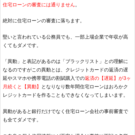
住宅ローンの審査には通りません
。
絶対に住宅ローンの審査に落ちます。
堅いと言われている公務員でも、一部上場企業で年収が高
くてもダメです。
「異動」と表記があるのは「ブラックリスト」との理解に
なるのですがこの異動とは、クレジットカードの返済の遅
延やスマホや携帯電話の割賦購入での
返済の【遅延】が3ヶ
月続くと【異動】
となりなり数年間住宅ローンはおろかク
レジットカードを作ることもできなくなってしまいます。
異動があると銀行だけでなく住宅ローン会社の事前審査で
も全てダメです。