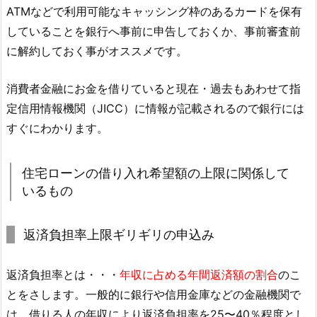
ATMなどで利用可能なキャッシング枠のあるカードを保有
していることを銀行へ事前に申告しておくか、事前審査前
に解約しておく事がオススメです。
消費者金融にお金を借りていると現在・過去もあわせて指
定信用情報機関（JICC）に情報が記載されるので銀行には
すぐにわかります。
住宅ローンの借り入れ希望額の上限に関係して
いるもの
返済負担率上限ギリギリの申込み
返済負担率とは・・・
年収に占める年間返済額の割合
のこ
とをさします。一般的に銀行や信用金庫などの金融機関で
は、借りる人の年収により返済負担率を25〜40％程度とし