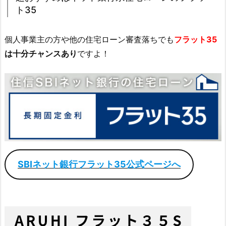
ト35
個人事業主の方や他の住宅ローン審査落ちでも
フラット35
は十分チャンスあり
ですよ！
SBIネット銀行フラット35公式ページへ