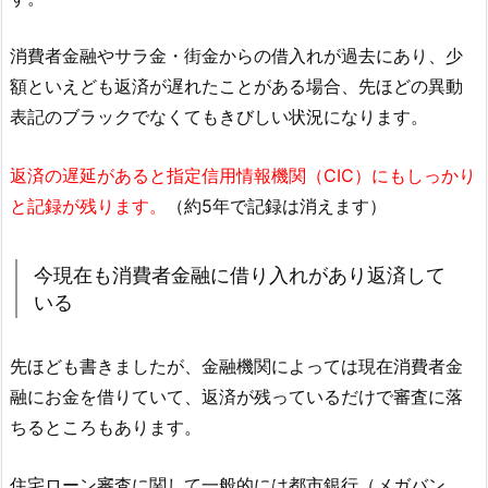
消費者金融やサラ金・街金からの借入れが過去にあり、少
額といえども返済が遅れたことがある場合、先ほどの異動
表記のブラックでなくてもきびしい状況になります。
返済の遅延があると指定信用情報機関（CIC）にもしっかり
と記録が残ります。
（約5年で記録は消えます）
今現在も消費者金融に借り入れがあり返済して
いる
先ほども書きましたが、金融機関によっては現在消費者金
融にお金を借りていて、返済が残っているだけで審査に落
ちるところもあります。
住宅ローン審査に関して一般的には都市銀行（メガバン