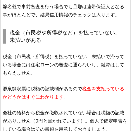
嫁名義で事前審査を行う場合でも旦那は連帯保証人となる
事がほとんどで、結局信用情報のチェックは入ります。
税金（市民税や所得税など）を払っていない、
未払いがある
税金（市民税・所得税）を払っていない、未払いで滞って
いる場合には住宅ローンの審査に通らないし、融資はして
もらえません。
源泉徴収票に税額の記載欄があるので
税金を支払っている
かどうかはすぐにわかります
。
会社の給料から税金が徴収されていない場合は税額の記載
がありません（0円と書かれています）。個人で確定申告を
している場合はその書類を用意しておきましょう。