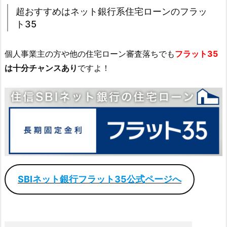
超おすすめはネット銀行系住宅ローンのフラッ
ト35
個人事業主の方や他の住宅ローン審査落ちでも
フラット35
は十分チャンスあり
ですよ！
SBIネット銀行フラット35公式ページへ