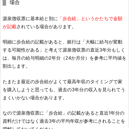
場合
源泉徴収票に基本給と別に
「歩合給」というかたちで金額
が記載
されている場合があります。
明細に歩合給の記載があると、銀行は「大幅に給与が変動
する可能性がある」と考えて源泉徴収票の直近3年分もしく
は、毎月の給与明細の2年分（24か月分）を参考に平均値を
割出します。
たまたま最近の歩合給がよくて最高年収のタイミングで家
を購入しようと思っても、過去の3年分の収入を見られてう
まくいかない場合があります。
なので源泉徴収票に「歩合給」の記載があると直近1年分の
資料だけではなく過去3年の平均年収が参考にされることを