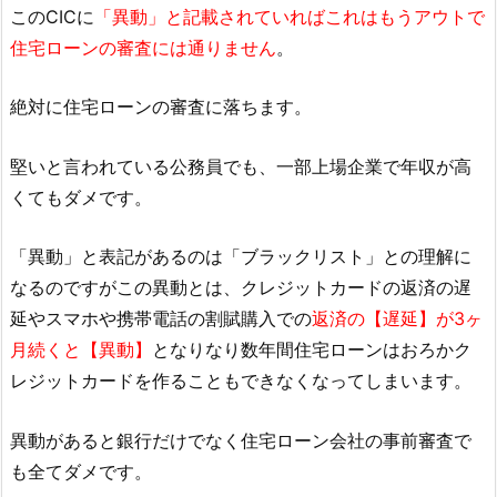
このCICに
「異動」と記載されていればこれはもうアウトで
住宅ローンの審査には通りません
。
絶対に住宅ローンの審査に落ちます。
堅いと言われている公務員でも、一部上場企業で年収が高
くてもダメです。
「異動」と表記があるのは「ブラックリスト」との理解に
なるのですがこの異動とは、クレジットカードの返済の遅
延やスマホや携帯電話の割賦購入での
返済の【遅延】が3ヶ
月続くと【異動】
となりなり数年間住宅ローンはおろかク
レジットカードを作ることもできなくなってしまいます。
異動があると銀行だけでなく住宅ローン会社の事前審査で
も全てダメです。