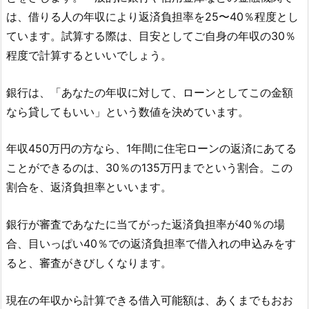
は、借りる人の年収により返済負担率を25〜40％程度とし
ています。試算する際は、目安としてご自身の年収の30％
程度で計算するといいでしょう。
銀行は、「あなたの年収に対して、ローンとしてこの金額
なら貸してもいい」という数値を決めています。
年収450万円の方なら、1年間に住宅ローンの返済にあてる
ことができるのは、30％の135万円までという割合。この
割合を、返済負担率といいます。
銀行が審査であなたに当てがった返済負担率が40％の場
合、目いっぱい40％での返済負担率で借入れの申込みをす
ると、審査がきびしくなります。
現在の年収から計算できる借入可能額は、あくまでもおお