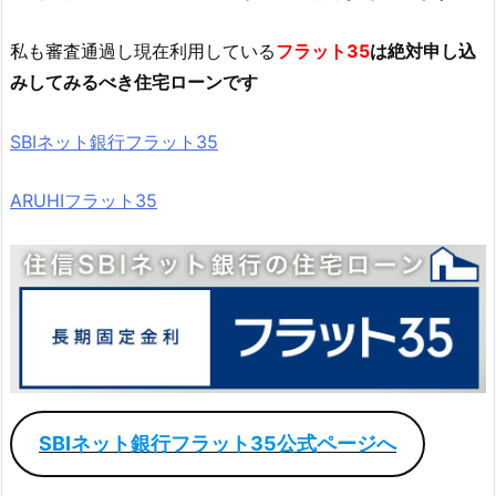
私も審査通過し現在利用している
フラット35
は絶対申し込
みしてみるべき住宅ローンです
SBIネット銀行フラット35
ARUHIフラット35
SBIネット銀行フラット35公式ページへ