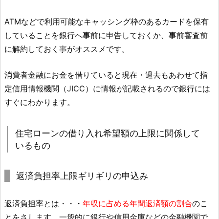
ATMなどで利用可能なキャッシング枠のあるカードを保有
していることを銀行へ事前に申告しておくか、事前審査前
に解約しておく事がオススメです。
消費者金融にお金を借りていると現在・過去もあわせて指
定信用情報機関（JICC）に情報が記載されるので銀行には
すぐにわかります。
住宅ローンの借り入れ希望額の上限に関係して
いるもの
返済負担率上限ギリギリの申込み
返済負担率とは・・・
年収に占める年間返済額の割合
のこ
とをさします。一般的に銀行や信用金庫などの金融機関で