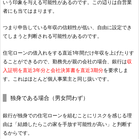
いう印象を与える可能性があるのです。この辺りは自営業
者にも当てはまります。
つまり申告している年収の信頼性が低い、自由に設定でき
てしまうと判断される可能性があるのです。
住宅ローンの借入れをする直近1年間だけ年収を上げたりす
ることができるので、勤務先が親の会社の場合、銀行は
収
入証明を直近3年分と会社決算書を直近3期分
を要求しま
す。これはほとんど個人事業主と同じ扱いです。
独身である場合（男女問わず）
銀行が独身での住宅ローンを組むことにリスクを感じる理
由は「結婚したらこの家を手放す可能性が高い」と判断す
るからです。