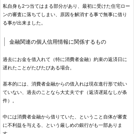
私自身も2つ当てはまる部分があり、最初に受けた住宅ロー
ンの審査に落ちてしまい、原因を解消する事で無事に借り
る事が出来ました。
金融関連の個人信用情報に関係するもの
過去にお金を借入れて（特に消費者金融）約束の返済日に
遅れたことがたびたびある場合。
基本的には、消費者金融からの借入れは現在進行形で続い
ていない、過去のことなら大丈夫です（返済遅延なしが条
件）。
中には消費者金融から借りていた、ということ自体が審査
に不利益を与える、という厳しめの銀行がも一部ありま
す。