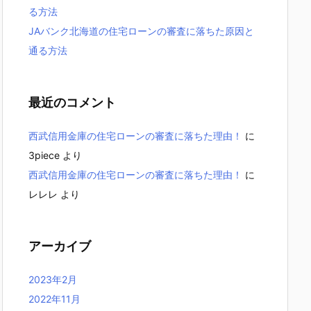
る方法
JAバンク北海道の住宅ローンの審査に落ちた原因と
通る方法
最近のコメント
西武信用金庫の住宅ローンの審査に落ちた理由！
に
3piece
より
西武信用金庫の住宅ローンの審査に落ちた理由！
に
レレレ
より
アーカイブ
2023年2月
2022年11月