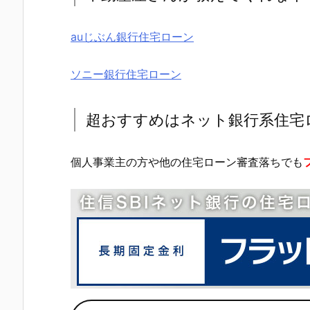
auじぶん銀行住宅ローン
ソニー銀行住宅ローン
超おすすめはネット銀行系住宅
個人事業主の方や他の住宅ローン審査落ちでも