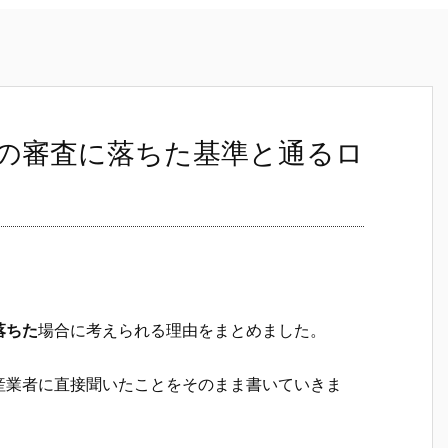
の審査に落ちた基準と通るロ
落ちた
場合に考えられる理由をまとめました。
産業者に直接聞いたことをそのまま書いていきま