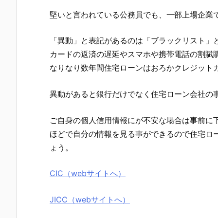
堅いと言われている公務員でも、一部上場企業
「異動」と表記があるのは「ブラックリスト」
カードの返済の遅延やスマホや携帯電話の割賦
なりなり数年間住宅ローンはおろかクレジット
異動があると銀行だけでなく住宅ローン会社の
ご自身の個人信用情報にが不安な場合は事前に下
ほどで自分の情報を見る事ができるので住宅ロ
ょう。
CIC（webサイトへ）
JICC（webサイトへ）