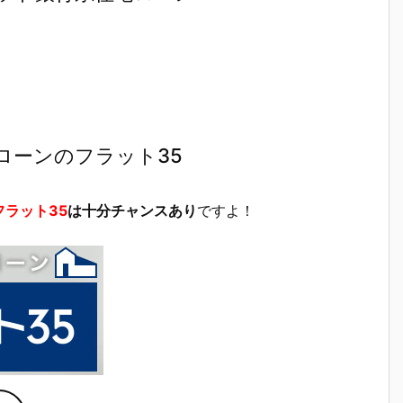
ローンのフラット35
フラット35
は十分チャンスあり
ですよ！