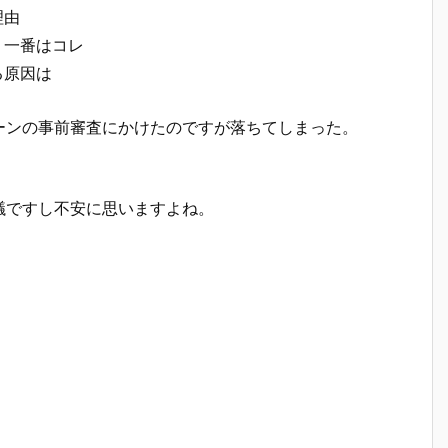
理由
う一番はコレ
る原因は
ーンの事前審査にかけたのですが落ちてしまった。
議ですし不安に思いますよね。