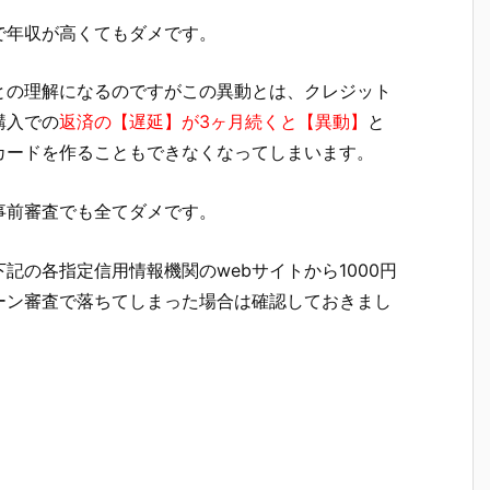
で年収が高くてもダメです。
との理解になるのですがこの異動とは、クレジット
購入での
返済の【遅延】が3ヶ月続くと【異動】
と
カードを作ることもできなくなってしまいます。
事前審査でも全てダメです。
記の各指定信用情報機関のwebサイトから1000円
ーン審査で落ちてしまった場合は確認しておきまし