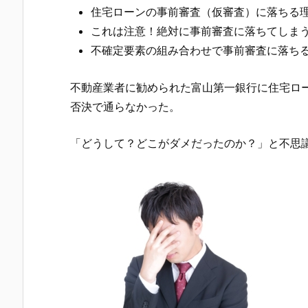
住宅ローンの事前審査（仮審査）に落ちる
これは注意！絶対に事前審査に落ちてしま
不確定要素の組み合わせで事前審査に落ち
不動産業者に勧められた
富山第一銀行
に住宅ロ
否決で通らなかった。
「どうして？どこがダメだったのか？」と不思