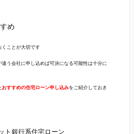
すすめ
おくことが大切です
が違う会社に申し込めば可決になる可能性は十分に
た
おすすめの住宅ローン申し込み
をご紹介しておき
ット銀行系住宅ローン