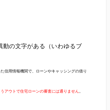
に異動の文字がある（いわゆるブ
いた信用情報機関で、ローンやキャッシングの借り
もうアウトで住宅ローンの審査には通りません
。