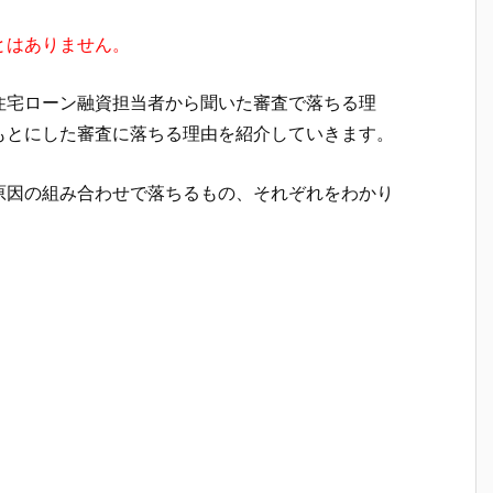
とはありません。
住宅ローン融資担当者から聞いた審査で落ちる理
もとにした審査に落ちる理由を紹介していきます。
原因の組み合わせで落ちるもの、それぞれをわかり