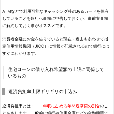
ATMなどで利用可能なキャッシング枠のあるカードを保有
していることを銀行へ事前に申告しておくか、事前審査前
に解約しておく事がオススメです。
消費者金融にお金を借りていると現在・過去もあわせて指
定信用情報機関（JICC）に情報が記載されるので銀行には
すぐにわかります。
住宅ローンの借り入れ希望額の上限に関係して
いるもの
返済負担率上限ギリギリの申込み
返済負担率とは・・・
年収に占める年間返済額の割合
のこ
とをさします。一般的に銀行や信用金庫などの金融機関で