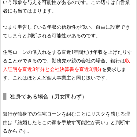
いう印象を与える可能性があるのです。この辺りは自営業
者にも当てはまります。
つまり申告している年収の信頼性が低い、自由に設定でき
てしまうと判断される可能性があるのです。
住宅ローンの借入れをする直近1年間だけ年収を上げたりす
ることができるので、勤務先が親の会社の場合、銀行は
収
入証明を直近3年分と会社決算書を直近3期分
を要求しま
す。これはほとんど個人事業主と同じ扱いです。
独身である場合（男女問わず）
銀行が独身での住宅ローンを組むことにリスクを感じる理
由は「結婚したらこの家を手放す可能性が高い」と判断す
るからです。