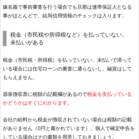
嫁名義で事前審査を行う場合でも旦那は連帯保証人となる
事がほとんどで、結局信用情報のチェックは入ります。
税金（市民税や所得税など）を払っていない、
未払いがある
税金（市民税・所得税）を払っていない、未払いで滞って
いる場合には住宅ローンの審査に通らないし、融資はして
もらえません。
源泉徴収票に税額の記載欄があるので
税金を支払っている
かどうかはすぐにわかります
。
会社の給料から税金が徴収されていない場合は税額の記載
がありません（0円と書かれています）。個人で確定申告を
している場合はその書類を用意しておきましょう。