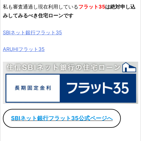
私も審査通過し現在利用している
フラット35
は絶対申し込
みしてみるべき住宅ローンです
SBIネット銀行フラット35
ARUHIフラット35
SBIネット銀行フラット35公式ページへ