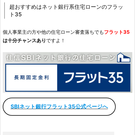
超おすすめはネット銀行系住宅ローンのフラッ
ト35
個人事業主の方や他の住宅ローン審査落ちでも
フラット35
は十分チャンスあり
ですよ！
SBIネット銀行フラット35公式ページへ