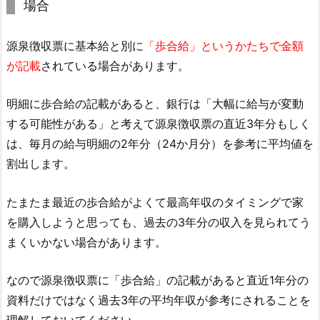
場合
源泉徴収票に基本給と別に
「歩合給」というかたちで金額
が記載
されている場合があります。
明細に歩合給の記載があると、銀行は「大幅に給与が変動
する可能性がある」と考えて源泉徴収票の直近3年分もしく
は、毎月の給与明細の2年分（24か月分）を参考に平均値を
割出します。
たまたま最近の歩合給がよくて最高年収のタイミングで家
を購入しようと思っても、過去の3年分の収入を見られてう
まくいかない場合があります。
なので源泉徴収票に「歩合給」の記載があると直近1年分の
資料だけではなく過去3年の平均年収が参考にされることを