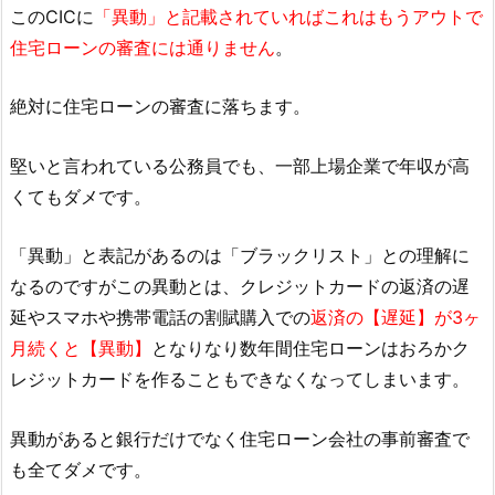
このCICに
「異動」と記載されていればこれはもうアウトで
住宅ローンの審査には通りません
。
絶対に住宅ローンの審査に落ちます。
堅いと言われている公務員でも、一部上場企業で年収が高
くてもダメです。
「異動」と表記があるのは「ブラックリスト」との理解に
なるのですがこの異動とは、クレジットカードの返済の遅
延やスマホや携帯電話の割賦購入での
返済の【遅延】が3ヶ
月続くと【異動】
となりなり数年間住宅ローンはおろかク
レジットカードを作ることもできなくなってしまいます。
異動があると銀行だけでなく住宅ローン会社の事前審査で
も全てダメです。