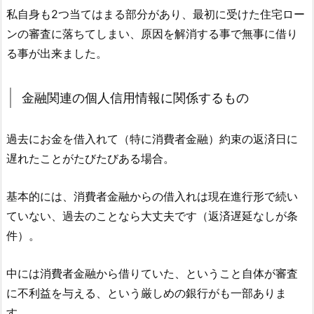
私自身も2つ当てはまる部分があり、最初に受けた住宅ロー
ンの審査に落ちてしまい、原因を解消する事で無事に借り
る事が出来ました。
金融関連の個人信用情報に関係するもの
過去にお金を借入れて（特に消費者金融）約束の返済日に
遅れたことがたびたびある場合。
基本的には、消費者金融からの借入れは現在進行形で続い
ていない、過去のことなら大丈夫です（返済遅延なしが条
件）。
中には消費者金融から借りていた、ということ自体が審査
に不利益を与える、という厳しめの銀行がも一部ありま
す。