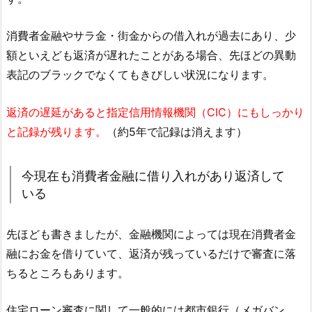
消費者金融やサラ金・街金からの借入れが過去にあり、少
額といえども返済が遅れたことがある場合、先ほどの異動
表記のブラックでなくてもきびしい状況になります。
返済の遅延があると指定信用情報機関（CIC）にもしっかり
と記録が残ります。
（約5年で記録は消えます）
今現在も消費者金融に借り入れがあり返済して
いる
先ほども書きましたが、金融機関によっては現在消費者金
融にお金を借りていて、返済が残っているだけで審査に落
ちるところもあります。
住宅ローン審査に関して一般的には都市銀行（メガバン