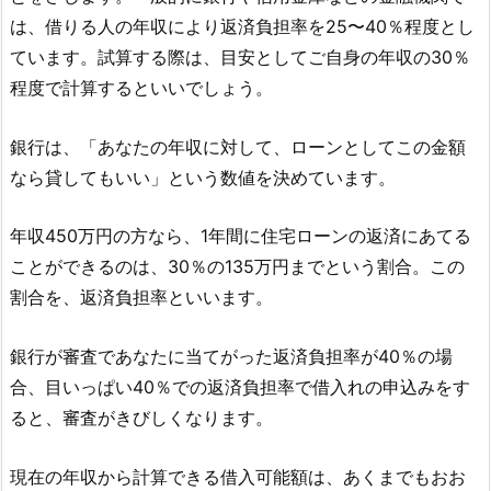
は、借りる人の年収により返済負担率を25〜40％程度とし
ています。試算する際は、目安としてご自身の年収の30％
程度で計算するといいでしょう。
銀行は、「あなたの年収に対して、ローンとしてこの金額
なら貸してもいい」という数値を決めています。
年収450万円の方なら、1年間に住宅ローンの返済にあてる
ことができるのは、30％の135万円までという割合。この
割合を、返済負担率といいます。
銀行が審査であなたに当てがった返済負担率が40％の場
合、目いっぱい40％での返済負担率で借入れの申込みをす
ると、審査がきびしくなります。
現在の年収から計算できる借入可能額は、あくまでもおお