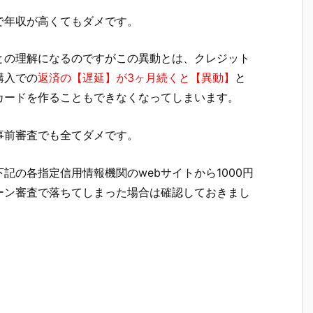
で年収が高くてもダメです。
との理解になるのですがこの異動とは、クレジット
購入での
返済の【遅延】が3ヶ月続くと【異動】
と
カードを作ることもできなくなってしまいます。
事前審査でも全てダメです。
記の各指定信用情報機関のwebサイトから1000円
ーン審査で落ちてしまった場合は確認しておきまし