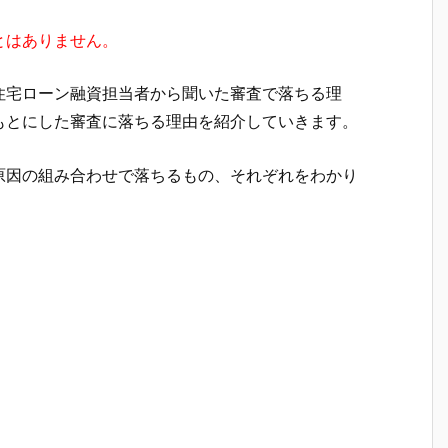
とはありません。
住宅ローン融資担当者から聞いた審査で落ちる理
もとにした審査に落ちる理由を紹介していきます。
原因の組み合わせで落ちるもの、それぞれをわかり