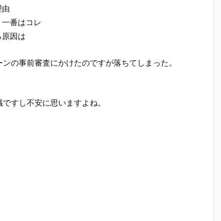
理由
う一番はコレ
る原因は
ーンの事前審査にかけたのですが落ちてしまった。
議ですし不安に思いますよね。