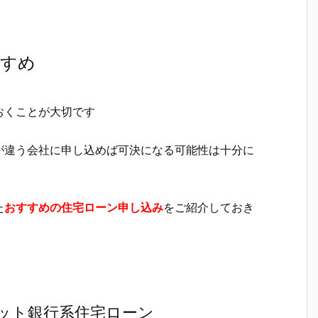
すすめ
おくことが大切です
が違う会社に申し込めば可決になる可能性は十分に
た
おすすめの住宅ローン申し込み
をご紹介しておき
ット銀行系住宅ローン