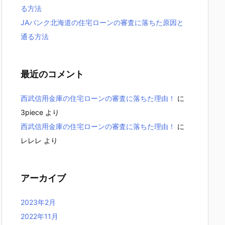
る方法
JAバンク北海道の住宅ローンの審査に落ちた原因と
通る方法
最近のコメント
西武信用金庫の住宅ローンの審査に落ちた理由！
に
3piece
より
西武信用金庫の住宅ローンの審査に落ちた理由！
に
レレレ
より
アーカイブ
2023年2月
2022年11月