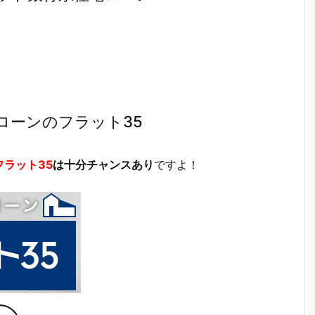
ローンのフラット35
フラット35
は十分チャンスあり
ですよ！