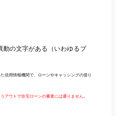
に異動の文字がある（いわゆるブ
いた信用情報機関で、ローンやキャッシングの借り
もうアウトで住宅ローンの審査には通りません
。