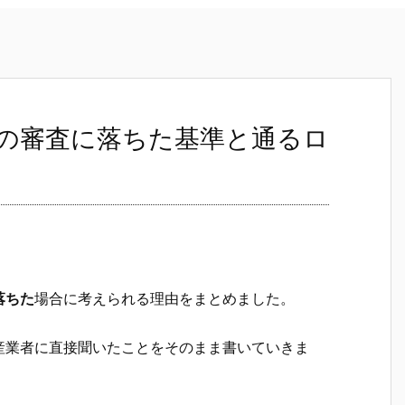
の審査に落ちた基準と通るロ
落ちた
場合に考えられる理由をまとめました。
産業者に直接聞いたことをそのまま書いていきま