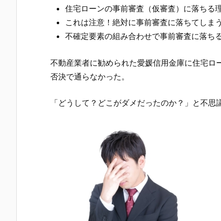
住宅ローンの事前審査（仮審査）に落ちる
これは注意！絶対に事前審査に落ちてしま
不確定要素の組み合わせで事前審査に落ち
不動産業者に勧められた
愛媛信用金庫
に住宅ロ
否決で通らなかった。
「どうして？どこがダメだったのか？」と不思