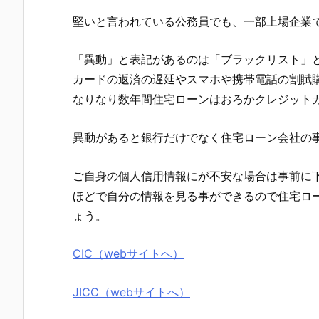
堅いと言われている公務員でも、一部上場企業
「異動」と表記があるのは「ブラックリスト」
カードの返済の遅延やスマホや携帯電話の割賦
なりなり数年間住宅ローンはおろかクレジット
異動があると銀行だけでなく住宅ローン会社の
ご自身の個人信用情報にが不安な場合は事前に下
ほどで自分の情報を見る事ができるので住宅ロ
ょう。
CIC（webサイトへ）
JICC（webサイトへ）