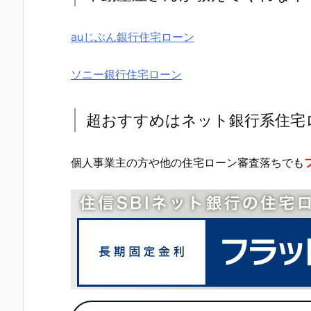
auじぶん銀行住宅ローン
ソニー銀行住宅ローン
超おすすめはネット銀行系住宅
個人事業主の方や他の住宅ローン審査落ちでも