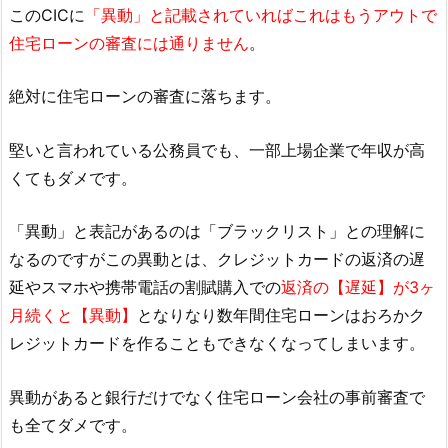
このCICに
「異動」と記載されていればこれはもうアウトで
住宅ローンの審査には通りません
。
絶対に住宅ローンの審査に落ちます。
堅いと言われている公務員でも、一部上場企業で年収が高
くてもダメです。
「異動」と表記があるのは「ブラックリスト」との理解に
なるのですがこの異動とは、クレジットカードの返済の遅
延やスマホや携帯電話の割賦購入での
返済の【遅延】が3ヶ
月続くと【異動】
となりなり数年間住宅ローンはおろかク
レジットカードを作ることもできなくなってしまいます。
異動があると銀行だけでなく住宅ローン会社の事前審査で
も全てダメです。