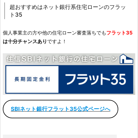
超おすすめはネット銀行系住宅ローンのフラッ
ト35
個人事業主の方や他の住宅ローン審査落ちでも
フラット35
は十分チャンスあり
ですよ！
SBIネット銀行フラット35公式ページへ