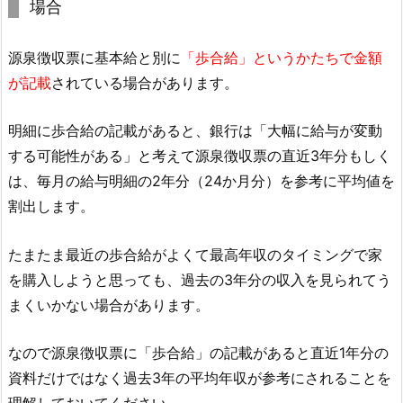
場合
源泉徴収票に基本給と別に
「歩合給」というかたちで金額
が記載
されている場合があります。
明細に歩合給の記載があると、銀行は「大幅に給与が変動
する可能性がある」と考えて源泉徴収票の直近3年分もしく
は、毎月の給与明細の2年分（24か月分）を参考に平均値を
割出します。
たまたま最近の歩合給がよくて最高年収のタイミングで家
を購入しようと思っても、過去の3年分の収入を見られてう
まくいかない場合があります。
なので源泉徴収票に「歩合給」の記載があると直近1年分の
資料だけではなく過去3年の平均年収が参考にされることを