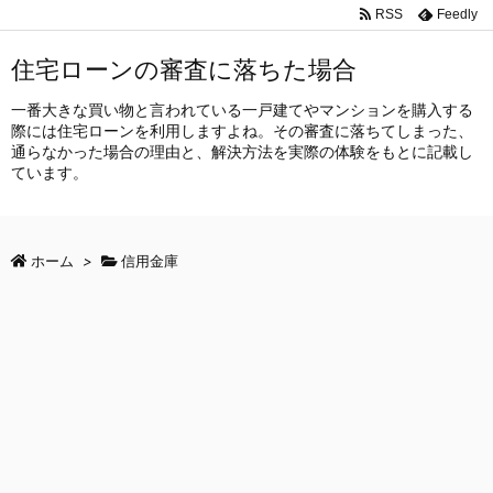
RSS
Feedly
住宅ローンの審査に落ちた場合
一番大きな買い物と言われている一戸建てやマンションを購入する
際には住宅ローンを利用しますよね。その審査に落ちてしまった、
通らなかった場合の理由と、解決方法を実際の体験をもとに記載し
ています。
ホーム
>
信用金庫