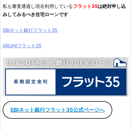
私も審査通過し現在利用している
フラット35
は絶対申し込
みしてみるべき住宅ローンです
SBIネット銀行フラット35
ARUHIフラット35
SBIネット銀行フラット35公式ページへ