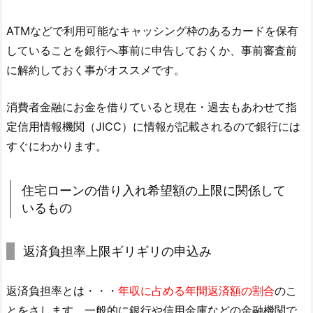
ATMなどで利用可能なキャッシング枠のあるカードを保有
していることを銀行へ事前に申告しておくか、事前審査前
に解約しておく事がオススメです。
消費者金融にお金を借りていると現在・過去もあわせて指
定信用情報機関（JICC）に情報が記載されるので銀行には
すぐにわかります。
住宅ローンの借り入れ希望額の上限に関係して
いるもの
返済負担率上限ギリギリの申込み
返済負担率とは・・・
年収に占める年間返済額の割合
のこ
とをさします。一般的に銀行や信用金庫などの金融機関で