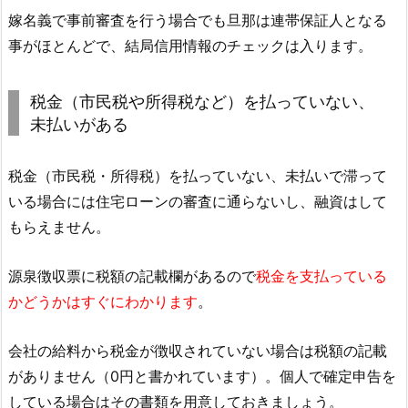
嫁名義で事前審査を行う場合でも旦那は連帯保証人となる
事がほとんどで、結局信用情報のチェックは入ります。
税金（市民税や所得税など）を払っていない、
未払いがある
税金（市民税・所得税）を払っていない、未払いで滞って
いる場合には住宅ローンの審査に通らないし、融資はして
もらえません。
源泉徴収票に税額の記載欄があるので
税金を支払っている
かどうかはすぐにわかります
。
会社の給料から税金が徴収されていない場合は税額の記載
がありません（0円と書かれています）。個人で確定申告を
している場合はその書類を用意しておきましょう。