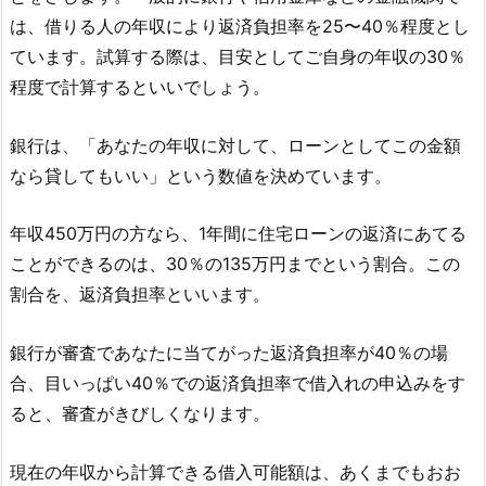
は、借りる人の年収により返済負担率を25〜40％程度とし
ています。試算する際は、目安としてご自身の年収の30％
程度で計算するといいでしょう。
銀行は、「あなたの年収に対して、ローンとしてこの金額
なら貸してもいい」という数値を決めています。
年収450万円の方なら、1年間に住宅ローンの返済にあてる
ことができるのは、30％の135万円までという割合。この
割合を、返済負担率といいます。
銀行が審査であなたに当てがった返済負担率が40％の場
合、目いっぱい40％での返済負担率で借入れの申込みをす
ると、審査がきびしくなります。
現在の年収から計算できる借入可能額は、あくまでもおお