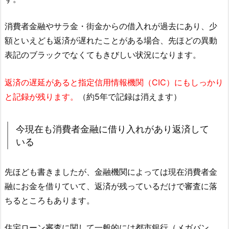
消費者金融やサラ金・街金からの借入れが過去にあり、少
額といえども返済が遅れたことがある場合、先ほどの異動
表記のブラックでなくてもきびしい状況になります。
返済の遅延があると指定信用情報機関（CIC）にもしっかり
と記録が残ります。
（約5年で記録は消えます）
今現在も消費者金融に借り入れがあり返済して
いる
先ほども書きましたが、金融機関によっては現在消費者金
融にお金を借りていて、返済が残っているだけで審査に落
ちるところもあります。
住宅ローン審査に関して一般的には都市銀行（メガバン