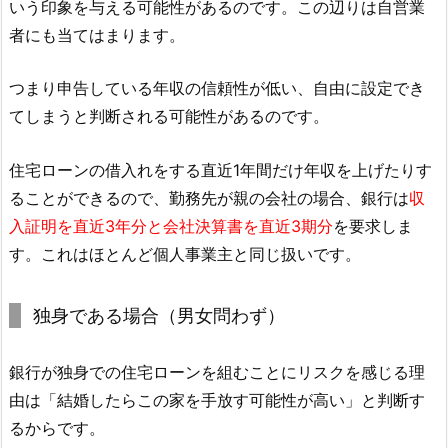
いう印象を与える可能性があるのです。この辺りは自営業
者にも当てはまります。
つまり申告している年収の信頼性が低い、自由に設定でき
てしまうと判断される可能性があるのです。
住宅ローンの借入れをする直近1年間だけ年収を上げたりす
ることができるので、勤務先が親の会社の場合、銀行は
収
入証明を直近3年分と会社決算書を直近3期分
を要求しま
す。これはほとんど個人事業主と同じ扱いです。
独身である場合（男女問わず）
銀行が独身での住宅ローンを組むことにリスクを感じる理
由は「結婚したらこの家を手放す可能性が高い」と判断す
るからです。