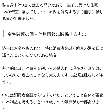
私自身も2つ当てはまる部分があり、最初に受けた住宅ロー
ンの審査に落ちてしまい、原因を解消する事で無事に借り
る事が出来ました。
金融関連の個人信用情報に関係するもの
過去にお金を借入れて（特に消費者金融）約束の返済日に
遅れたことがたびたびある場合。
基本的には、消費者金融からの借入れは現在進行形で続い
ていない、過去のことなら大丈夫です（返済遅延なしが条
件）。
中には消費者金融から借りていた、ということ自体が審査
に不利益を与える、という厳しめの銀行がも一部ありま
す。