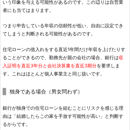
いう印象を与える可能性があるのです。この辺りは自営業
者にも当てはまります。
つまり申告している年収の信頼性が低い、自由に設定でき
てしまうと判断される可能性があるのです。
住宅ローンの借入れをする直近1年間だけ年収を上げたりす
ることができるので、勤務先が親の会社の場合、銀行は
収
入証明を直近3年分と会社決算書を直近3期分
を要求しま
す。これはほとんど個人事業主と同じ扱いです。
独身である場合（男女問わず）
銀行が独身での住宅ローンを組むことにリスクを感じる理
由は「結婚したらこの家を手放す可能性が高い」と判断す
るからです。