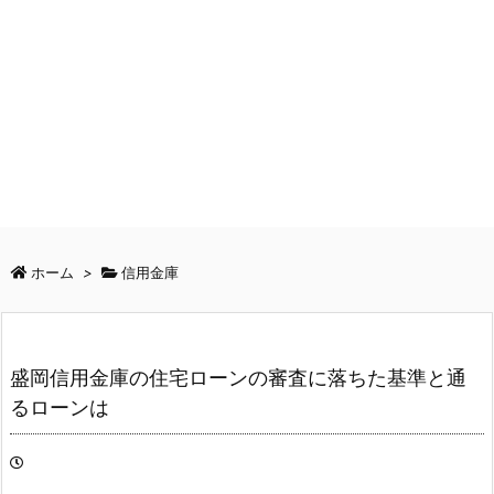
ホーム
>
信用金庫
盛岡信用金庫の住宅ローンの審査に落ちた基準と通
るローンは