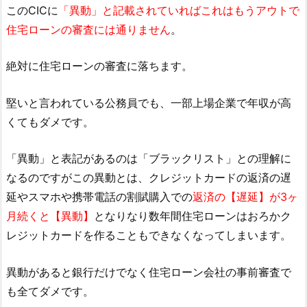
このCICに
「異動」と記載されていればこれはもうアウトで
住宅ローンの審査には通りません
。
絶対に住宅ローンの審査に落ちます。
堅いと言われている公務員でも、一部上場企業で年収が高
くてもダメです。
「異動」と表記があるのは「ブラックリスト」との理解に
なるのですがこの異動とは、クレジットカードの返済の遅
延やスマホや携帯電話の割賦購入での
返済の【遅延】が3ヶ
月続くと【異動】
となりなり数年間住宅ローンはおろかク
レジットカードを作ることもできなくなってしまいます。
異動があると銀行だけでなく住宅ローン会社の事前審査で
も全てダメです。