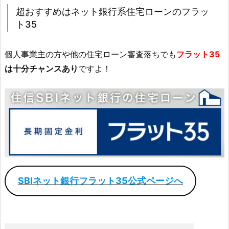
超おすすめはネット銀行系住宅ローンのフラッ
ト35
個人事業主の方や他の住宅ローン審査落ちでも
フラット35
は十分チャンスあり
ですよ！
SBIネット銀行フラット35公式ページへ