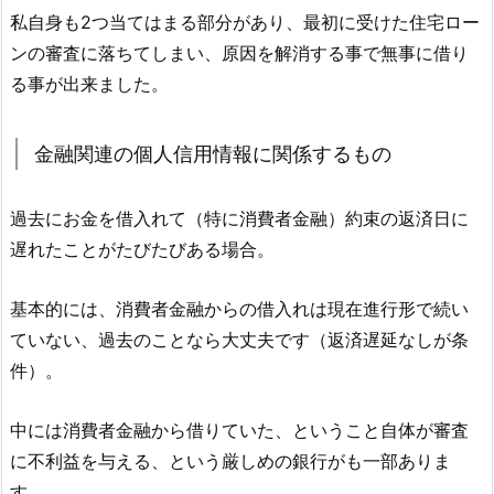
私自身も2つ当てはまる部分があり、最初に受けた住宅ロー
ンの審査に落ちてしまい、原因を解消する事で無事に借り
る事が出来ました。
金融関連の個人信用情報に関係するもの
過去にお金を借入れて（特に消費者金融）約束の返済日に
遅れたことがたびたびある場合。
基本的には、消費者金融からの借入れは現在進行形で続い
ていない、過去のことなら大丈夫です（返済遅延なしが条
件）。
中には消費者金融から借りていた、ということ自体が審査
に不利益を与える、という厳しめの銀行がも一部ありま
す。