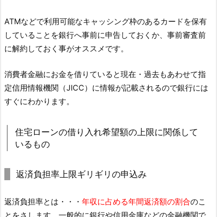
ATMなどで利用可能なキャッシング枠のあるカードを保有
していることを銀行へ事前に申告しておくか、事前審査前
に解約しておく事がオススメです。
消費者金融にお金を借りていると現在・過去もあわせて指
定信用情報機関（JICC）に情報が記載されるので銀行には
すぐにわかります。
住宅ローンの借り入れ希望額の上限に関係して
いるもの
返済負担率上限ギリギリの申込み
返済負担率とは・・・
年収に占める年間返済額の割合
のこ
とをさします。一般的に銀行や信用金庫などの金融機関で