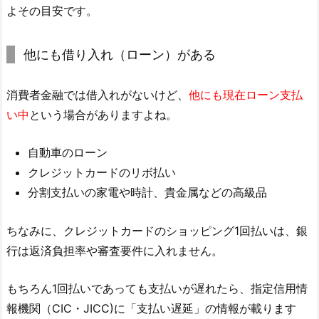
よその目安です。
他にも借り入れ（ローン）がある
消費者金融では借入れがないけど、
他にも現在ローン支払
い中
という場合がありますよね。
自動車のローン
クレジットカードのリボ払い
分割支払いの家電や時計、貴金属などの高級品
ちなみに、クレジットカードのショッピング1回払いは、銀
行は返済負担率や審査要件に入れません。
もちろん1回払いであっても支払いが遅れたら、指定信用情
報機関（CIC・JICC)に「支払い遅延」の情報が載ります