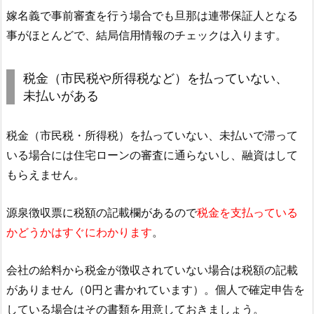
嫁名義で事前審査を行う場合でも旦那は連帯保証人となる
事がほとんどで、結局信用情報のチェックは入ります。
税金（市民税や所得税など）を払っていない、
未払いがある
税金（市民税・所得税）を払っていない、未払いで滞って
いる場合には住宅ローンの審査に通らないし、融資はして
もらえません。
源泉徴収票に税額の記載欄があるので
税金を支払っている
かどうかはすぐにわかります
。
会社の給料から税金が徴収されていない場合は税額の記載
がありません（0円と書かれています）。個人で確定申告を
している場合はその書類を用意しておきましょう。