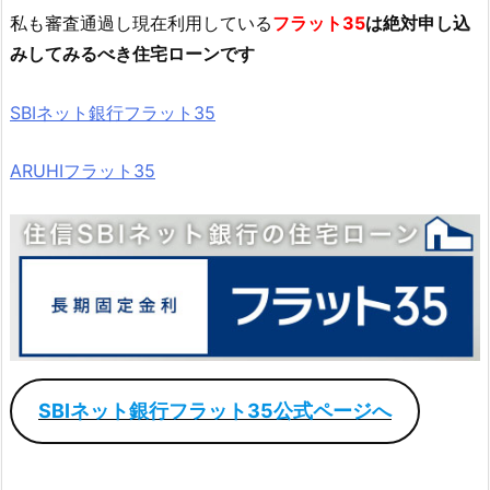
私も審査通過し現在利用している
フラット35
は絶対申し込
みしてみるべき住宅ローンです
SBIネット銀行フラット35
ARUHIフラット35
SBIネット銀行フラット35公式ページへ