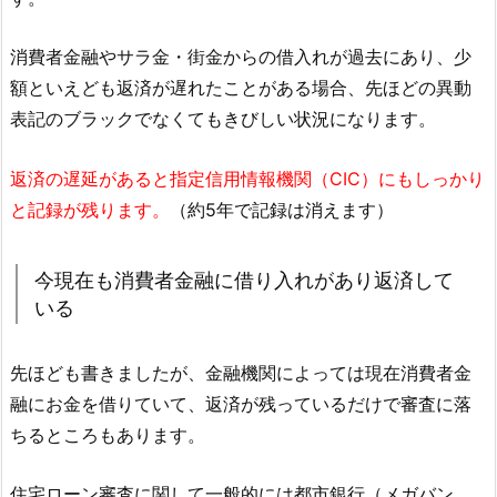
消費者金融やサラ金・街金からの借入れが過去にあり、少
額といえども返済が遅れたことがある場合、先ほどの異動
表記のブラックでなくてもきびしい状況になります。
返済の遅延があると指定信用情報機関（CIC）にもしっかり
と記録が残ります。
（約5年で記録は消えます）
今現在も消費者金融に借り入れがあり返済して
いる
先ほども書きましたが、金融機関によっては現在消費者金
融にお金を借りていて、返済が残っているだけで審査に落
ちるところもあります。
住宅ローン審査に関して一般的には都市銀行（メガバン