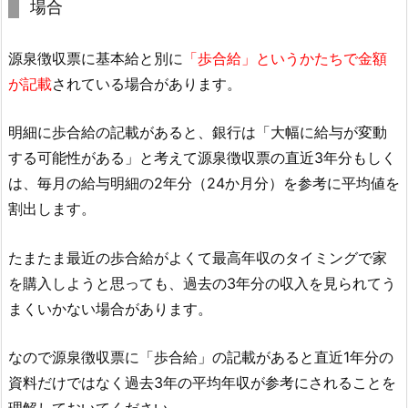
場合
源泉徴収票に基本給と別に
「歩合給」というかたちで金額
が記載
されている場合があります。
明細に歩合給の記載があると、銀行は「大幅に給与が変動
する可能性がある」と考えて源泉徴収票の直近3年分もしく
は、毎月の給与明細の2年分（24か月分）を参考に平均値を
割出します。
たまたま最近の歩合給がよくて最高年収のタイミングで家
を購入しようと思っても、過去の3年分の収入を見られてう
まくいかない場合があります。
なので源泉徴収票に「歩合給」の記載があると直近1年分の
資料だけではなく過去3年の平均年収が参考にされることを