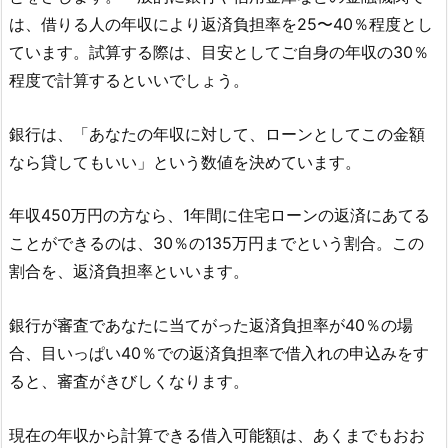
は、借りる人の年収により返済負担率を25〜40％程度とし
ています。試算する際は、目安としてご自身の年収の30％
程度で計算するといいでしょう。
銀行は、「あなたの年収に対して、ローンとしてこの金額
なら貸してもいい」という数値を決めています。
年収450万円の方なら、1年間に住宅ローンの返済にあてる
ことができるのは、30％の135万円までという割合。この
割合を、返済負担率といいます。
銀行が審査であなたに当てがった返済負担率が40％の場
合、目いっぱい40％での返済負担率で借入れの申込みをす
ると、審査がきびしくなります。
現在の年収から計算できる借入可能額は、あくまでもおお