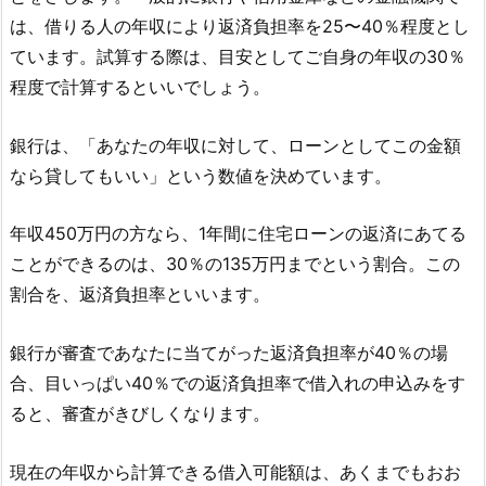
は、借りる人の年収により返済負担率を25〜40％程度とし
ています。試算する際は、目安としてご自身の年収の30％
程度で計算するといいでしょう。
銀行は、「あなたの年収に対して、ローンとしてこの金額
なら貸してもいい」という数値を決めています。
年収450万円の方なら、1年間に住宅ローンの返済にあてる
ことができるのは、30％の135万円までという割合。この
割合を、返済負担率といいます。
銀行が審査であなたに当てがった返済負担率が40％の場
合、目いっぱい40％での返済負担率で借入れの申込みをす
ると、審査がきびしくなります。
現在の年収から計算できる借入可能額は、あくまでもおお