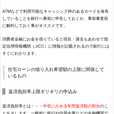
ATMなどで利用可能なキャッシング枠のあるカードを保有
していることを銀行へ事前に申告しておくか、事前審査前
に解約しておく事がオススメです。
消費者金融にお金を借りていると現在・過去もあわせて指
定信用情報機関（JICC）に情報が記載されるので銀行には
すぐにわかります。
住宅ローンの借り入れ希望額の上限に関係して
いるもの
返済負担率上限ギリギリの申込み
返済負担率とは・・・
年収に占める年間返済額の割合
のこ
とをさします。一般的に銀行や信用金庫などの金融機関で