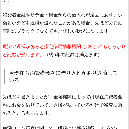
消費者金融やサラ金・街金からの借入れが過去にあり、少
額といえども返済が遅れたことがある場合、先ほどの異動
表記のブラックでなくてもきびしい状況になります。
返済の遅延があると指定信用情報機関（CIC）にもしっかり
と記録が残ります。
（約5年で記録は消えます）
今現在も消費者金融に借り入れがあり返済して
いる
先ほども書きましたが、金融機関によっては現在消費者金
融にお金を借りていて、返済が残っているだけで審査に落
ちるところもあります。
住宅ローン審査に関して一般的には都市銀行（メガバン