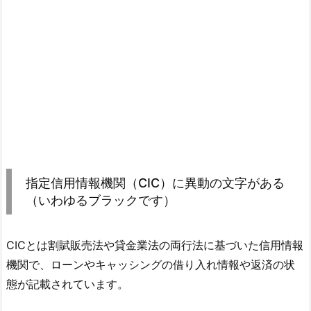
指定信用情報機関（CIC）に異動の文字がある
（いわゆるブラックです）
CICとは割賦販売法や貸金業法の両行法に基づいた信用情報
機関で、ローンやキャッシングの借り入れ情報や返済の状
態が記載されています。