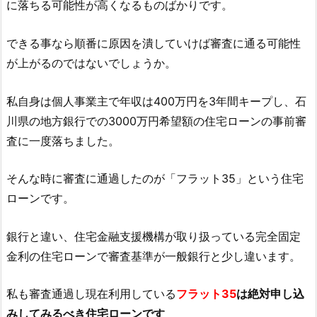
に落ちる可能性が高くなるものばかりです。
できる事なら順番に原因を潰していけば審査に通る可能性
が上がるのではないでしょうか。
私自身は個人事業主で年収は400万円を3年間キープし、石
川県の地方銀行での3000万円希望額の住宅ローンの事前審
査に一度落ちました。
そんな時に審査に通過したのが「フラット35」という住宅
ローンです。
銀行と違い、住宅金融支援機構が取り扱っている完全固定
金利の住宅ローンで審査基準が一般銀行と少し違います。
私も審査通過し現在利用している
フラット35
は絶対申し込
みしてみるべき住宅ローンです