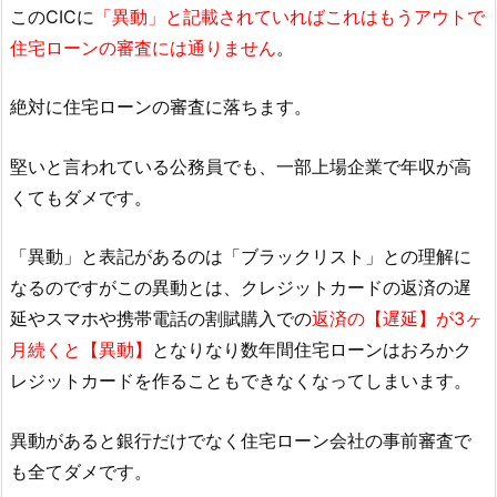
このCICに
「異動」と記載されていればこれはもうアウトで
住宅ローンの審査には通りません
。
絶対に住宅ローンの審査に落ちます。
堅いと言われている公務員でも、一部上場企業で年収が高
くてもダメです。
「異動」と表記があるのは「ブラックリスト」との理解に
なるのですがこの異動とは、クレジットカードの返済の遅
延やスマホや携帯電話の割賦購入での
返済の【遅延】が3ヶ
月続くと【異動】
となりなり数年間住宅ローンはおろかク
レジットカードを作ることもできなくなってしまいます。
異動があると銀行だけでなく住宅ローン会社の事前審査で
も全てダメです。