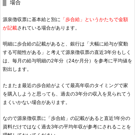
場合
源泉徴収票に基本給と別に
「歩合給」というかたちで金額
が記載
されている場合があります。
明細に歩合給の記載があると、銀行は「大幅に給与が変動
する可能性がある」と考えて源泉徴収票の直近3年分もしく
は、毎月の給与明細の2年分（24か月分）を参考に平均値を
割出します。
たまたま最近の歩合給がよくて最高年収のタイミングで家
を購入しようと思っても、過去の3年分の収入を見られてう
まくいかない場合があります。
なので源泉徴収票に「歩合給」の記載があると直近1年分の
資料だけではなく過去3年の平均年収が参考にされることを