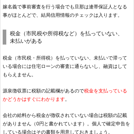
嫁名義で事前審査を行う場合でも旦那は連帯保証人となる
事がほとんどで、結局信用情報のチェックは入ります。
税金（市民税や所得税など）を払っていない、
未払いがある
税金（市民税・所得税）を払っていない、未払いで滞って
いる場合には住宅ローンの審査に通らないし、融資はして
もらえません。
源泉徴収票に税額の記載欄があるので
税金を支払っている
かどうかはすぐにわかります
。
会社の給料から税金が徴収されていない場合は税額の記載
がありません（0円と書かれています）。個人で確定申告を
している場合はその書類を用意しておきましょう。