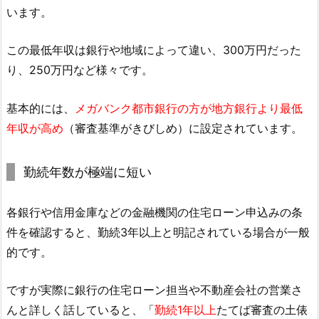
います。
この最低年収は銀行や地域によって違い、300万円だった
り、250万円など様々です。
基本的には、
メガバンク都市銀行の方が地方銀行より最低
年収が高め
（審査基準がきびしめ）に設定されています。
勤続年数が極端に短い
各銀行や信用金庫などの金融機関の住宅ローン申込みの条
件を確認すると、勤続3年以上と明記されている場合が一般
的です。
ですが実際に銀行の住宅ローン担当や不動産会社の営業さ
んと詳しく話していると、「
勤続1年以上
たてば審査の土俵