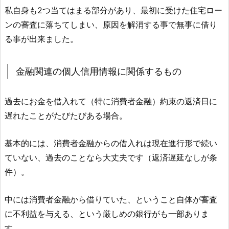
私自身も2つ当てはまる部分があり、最初に受けた住宅ロー
ンの審査に落ちてしまい、原因を解消する事で無事に借り
る事が出来ました。
金融関連の個人信用情報に関係するもの
過去にお金を借入れて（特に消費者金融）約束の返済日に
遅れたことがたびたびある場合。
基本的には、消費者金融からの借入れは現在進行形で続い
ていない、過去のことなら大丈夫です（返済遅延なしが条
件）。
中には消費者金融から借りていた、ということ自体が審査
に不利益を与える、という厳しめの銀行がも一部ありま
す。