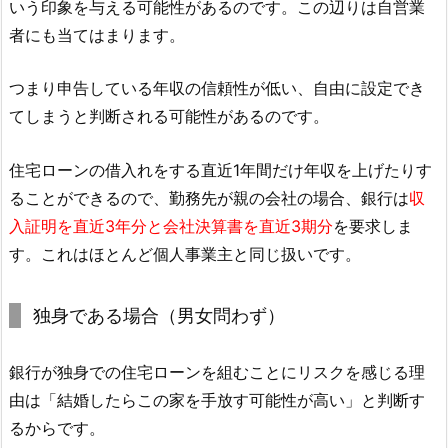
いう印象を与える可能性があるのです。この辺りは自営業
者にも当てはまります。
つまり申告している年収の信頼性が低い、自由に設定でき
てしまうと判断される可能性があるのです。
住宅ローンの借入れをする直近1年間だけ年収を上げたりす
ることができるので、勤務先が親の会社の場合、銀行は
収
入証明を直近3年分と会社決算書を直近3期分
を要求しま
す。これはほとんど個人事業主と同じ扱いです。
独身である場合（男女問わず）
銀行が独身での住宅ローンを組むことにリスクを感じる理
由は「結婚したらこの家を手放す可能性が高い」と判断す
るからです。