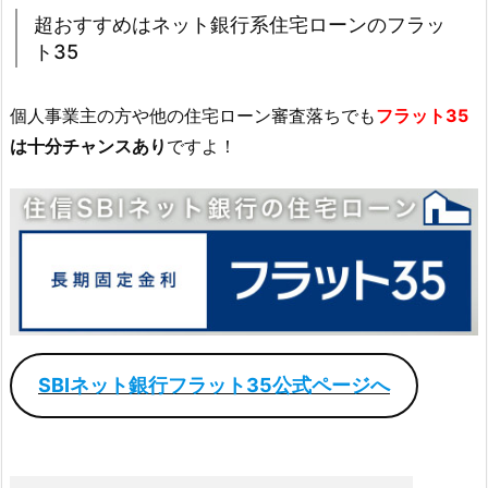
超おすすめはネット銀行系住宅ローンのフラッ
ト35
個人事業主の方や他の住宅ローン審査落ちでも
フラット35
は十分チャンスあり
ですよ！
SBIネット銀行フラット35公式ページへ