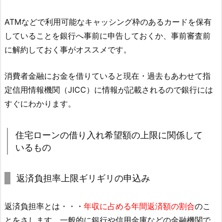
ATMなどで利用可能なキャッシング枠のあるカードを保有
していることを銀行へ事前に申告しておくか、事前審査前
に解約しておく事がオススメです。
消費者金融にお金を借りていると現在・過去もあわせて指
定信用情報機関（JICC）に情報が記載されるので銀行には
すぐにわかります。
住宅ローンの借り入れ希望額の上限に関係して
いるもの
返済負担率上限ギリギリの申込み
返済負担率とは・・・
年収に占める年間返済額の割合
のこ
とをさします。一般的に銀行や信用金庫などの金融機関で