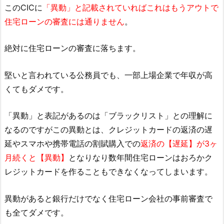
このCICに
「異動」と記載されていればこれはもうアウトで
住宅ローンの審査には通りません
。
絶対に住宅ローンの審査に落ちます。
堅いと言われている公務員でも、一部上場企業で年収が高
くてもダメです。
「異動」と表記があるのは「ブラックリスト」との理解に
なるのですがこの異動とは、クレジットカードの返済の遅
延やスマホや携帯電話の割賦購入での
返済の【遅延】が3ヶ
月続くと【異動】
となりなり数年間住宅ローンはおろかク
レジットカードを作ることもできなくなってしまいます。
異動があると銀行だけでなく住宅ローン会社の事前審査で
も全てダメです。