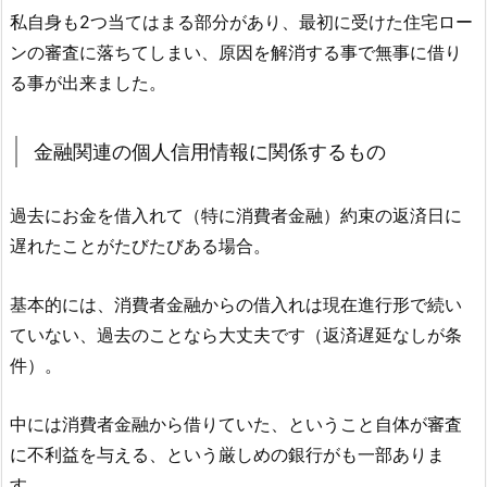
私自身も2つ当てはまる部分があり、最初に受けた住宅ロー
ンの審査に落ちてしまい、原因を解消する事で無事に借り
る事が出来ました。
金融関連の個人信用情報に関係するもの
過去にお金を借入れて（特に消費者金融）約束の返済日に
遅れたことがたびたびある場合。
基本的には、消費者金融からの借入れは現在進行形で続い
ていない、過去のことなら大丈夫です（返済遅延なしが条
件）。
中には消費者金融から借りていた、ということ自体が審査
に不利益を与える、という厳しめの銀行がも一部ありま
す。