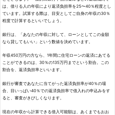
は、借りる人の年収により返済負担率を25〜40％程度とし
ています。試算する際は、目安としてご自身の年収の30％
程度で計算するといいでしょう。
銀行は、「あなたの年収に対して、ローンとしてこの金額
なら貸してもいい」という数値を決めています。
年収450万円の方なら、1年間に住宅ローンの返済にあてる
ことができるのは、30％の135万円までという割合。この
割合を、返済負担率といいます。
銀行が審査であなたに当てがった返済負担率が40％の場
合、目いっぱい40％での返済負担率で借入れの申込みをす
ると、審査がきびしくなります。
現在の年収から計算できる借入可能額は、あくまでもおお