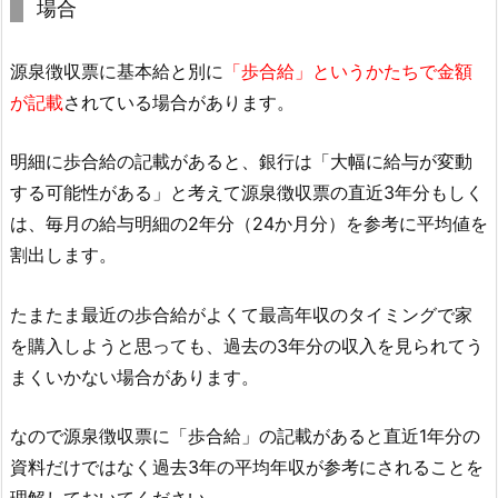
場合
源泉徴収票に基本給と別に
「歩合給」というかたちで金額
が記載
されている場合があります。
明細に歩合給の記載があると、銀行は「大幅に給与が変動
する可能性がある」と考えて源泉徴収票の直近3年分もしく
は、毎月の給与明細の2年分（24か月分）を参考に平均値を
割出します。
たまたま最近の歩合給がよくて最高年収のタイミングで家
を購入しようと思っても、過去の3年分の収入を見られてう
まくいかない場合があります。
なので源泉徴収票に「歩合給」の記載があると直近1年分の
資料だけではなく過去3年の平均年収が参考にされることを