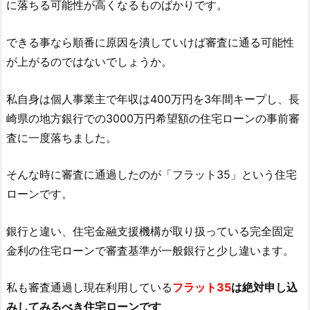
に落ちる可能性が高くなるものばかりです。
できる事なら順番に原因を潰していけば審査に通る可能性
が上がるのではないでしょうか。
私自身は個人事業主で年収は400万円を3年間キープし、長
崎県の地方銀行での3000万円希望額の住宅ローンの事前審
査に一度落ちました。
そんな時に審査に通過したのが「フラット35」という住宅
ローンです。
銀行と違い、住宅金融支援機構が取り扱っている完全固定
金利の住宅ローンで審査基準が一般銀行と少し違います。
私も審査通過し現在利用している
フラット35
は絶対申し込
みしてみるべき住宅ローンです