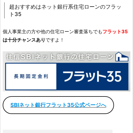
超おすすめはネット銀行系住宅ローンのフラッ
ト35
個人事業主の方や他の住宅ローン審査落ちでも
フラット35
は十分チャンスあり
ですよ！
SBIネット銀行フラット35公式ページへ