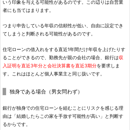
いう印象を与える可能性があるのです。この辺りは自営業
者にも当てはまります。
つまり申告している年収の信頼性が低い、自由に設定でき
てしまうと判断される可能性があるのです。
住宅ローンの借入れをする直近1年間だけ年収を上げたりす
ることができるので、勤務先が親の会社の場合、銀行は
収
入証明を直近3年分と会社決算書を直近3期分
を要求しま
す。これはほとんど個人事業主と同じ扱いです。
独身である場合（男女問わず）
銀行が独身での住宅ローンを組むことにリスクを感じる理
由は「結婚したらこの家を手放す可能性が高い」と判断す
るからです。