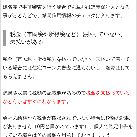
嫁名義で事前審査を行う場合でも旦那は連帯保証人となる
事がほとんどで、結局信用情報のチェックは入ります。
税金（市民税や所得税など）を払っていない、
未払いがある
税金（市民税・所得税）を払っていない、未払いで滞って
いる場合には住宅ローンの審査に通らないし、融資はして
もらえません。
源泉徴収票に税額の記載欄があるので
税金を支払っている
かどうかはすぐにわかります
。
会社の給料から税金が徴収されていない場合は税額の記載
がありません（0円と書かれています）。個人で確定申告を
している場合はその書類を用意しておきましょう。