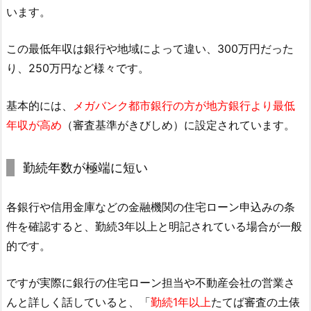
います。
この最低年収は銀行や地域によって違い、300万円だった
り、250万円など様々です。
基本的には、
メガバンク都市銀行の方が地方銀行より最低
年収が高め
（審査基準がきびしめ）に設定されています。
勤続年数が極端に短い
各銀行や信用金庫などの金融機関の住宅ローン申込みの条
件を確認すると、勤続3年以上と明記されている場合が一般
的です。
ですが実際に銀行の住宅ローン担当や不動産会社の営業さ
んと詳しく話していると、「
勤続1年以上
たてば審査の土俵