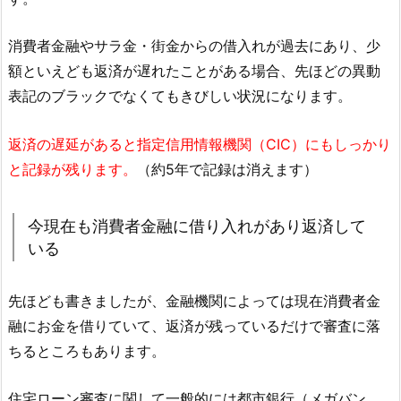
消費者金融やサラ金・街金からの借入れが過去にあり、少
額といえども返済が遅れたことがある場合、先ほどの異動
表記のブラックでなくてもきびしい状況になります。
返済の遅延があると指定信用情報機関（CIC）にもしっかり
と記録が残ります。
（約5年で記録は消えます）
今現在も消費者金融に借り入れがあり返済して
いる
先ほども書きましたが、金融機関によっては現在消費者金
融にお金を借りていて、返済が残っているだけで審査に落
ちるところもあります。
住宅ローン審査に関して一般的には都市銀行（メガバン