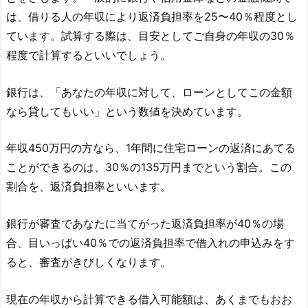
は、借りる人の年収により返済負担率を25〜40％程度とし
ています。試算する際は、目安としてご自身の年収の30％
程度で計算するといいでしょう。
銀行は、「あなたの年収に対して、ローンとしてこの金額
なら貸してもいい」という数値を決めています。
年収450万円の方なら、1年間に住宅ローンの返済にあてる
ことができるのは、30％の135万円までという割合。この
割合を、返済負担率といいます。
銀行が審査であなたに当てがった返済負担率が40％の場
合、目いっぱい40％での返済負担率で借入れの申込みをす
ると、審査がきびしくなります。
現在の年収から計算できる借入可能額は、あくまでもおお