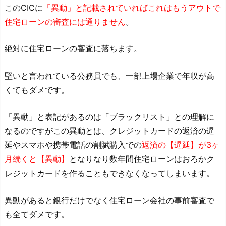
このCICに
「異動」と記載されていればこれはもうアウトで
住宅ローンの審査には通りません
。
絶対に住宅ローンの審査に落ちます。
堅いと言われている公務員でも、一部上場企業で年収が高
くてもダメです。
「異動」と表記があるのは「ブラックリスト」との理解に
なるのですがこの異動とは、クレジットカードの返済の遅
延やスマホや携帯電話の割賦購入での
返済の【遅延】が3ヶ
月続くと【異動】
となりなり数年間住宅ローンはおろかク
レジットカードを作ることもできなくなってしまいます。
異動があると銀行だけでなく住宅ローン会社の事前審査で
も全てダメです。