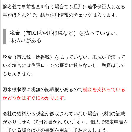
嫁名義で事前審査を行う場合でも旦那は連帯保証人となる
事がほとんどで、結局信用情報のチェックは入ります。
税金（市民税や所得税など）を払っていない、
未払いがある
税金（市民税・所得税）を払っていない、未払いで滞って
いる場合には住宅ローンの審査に通らないし、融資はして
もらえません。
源泉徴収票に税額の記載欄があるので
税金を支払っている
かどうかはすぐにわかります
。
会社の給料から税金が徴収されていない場合は税額の記載
がありません（0円と書かれています）。個人で確定申告を
している場合はその書類を用意しておきましょう。