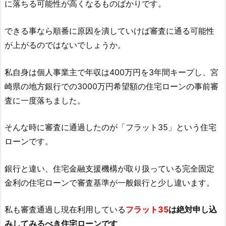
に落ちる可能性が高くなるものばかりです。
できる事なら順番に原因を潰していけば審査に通る可能性
が上がるのではないでしょうか。
私自身は個人事業主で年収は400万円を3年間キープし、宮
崎県の地方銀行での3000万円希望額の住宅ローンの事前審
査に一度落ちました。
そんな時に審査に通過したのが「フラット35」という住宅
ローンです。
銀行と違い、住宅金融支援機構が取り扱っている完全固定
金利の住宅ローンで審査基準が一般銀行と少し違います。
私も審査通過し現在利用している
フラット35
は絶対申し込
みしてみるべき住宅ローンです