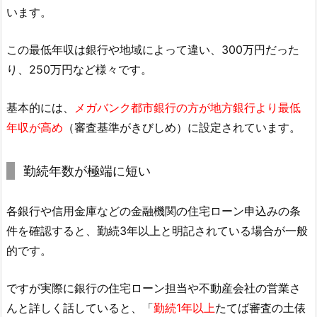
います。
この最低年収は銀行や地域によって違い、300万円だった
り、250万円など様々です。
基本的には、
メガバンク都市銀行の方が地方銀行より最低
年収が高め
（審査基準がきびしめ）に設定されています。
勤続年数が極端に短い
各銀行や信用金庫などの金融機関の住宅ローン申込みの条
件を確認すると、勤続3年以上と明記されている場合が一般
的です。
ですが実際に銀行の住宅ローン担当や不動産会社の営業さ
んと詳しく話していると、「
勤続1年以上
たてば審査の土俵