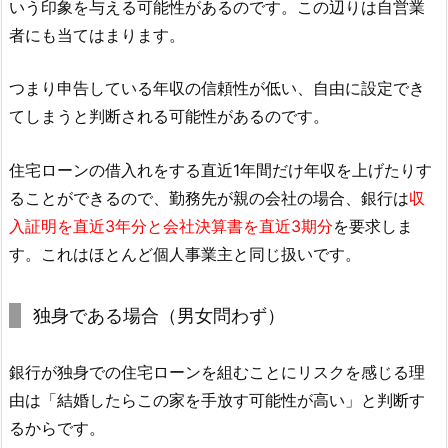
いう印象を与える可能性があるのです。この辺りは自営業
者にも当てはまります。
つまり申告している年収の信頼性が低い、自由に設定でき
てしまうと判断される可能性があるのです。
住宅ローンの借入れをする直近1年間だけ年収を上げたりす
ることができるので、勤務先が親の会社の場合、銀行は
収
入証明を直近3年分と会社決算書を直近3期分
を要求しま
す。これはほとんど個人事業主と同じ扱いです。
独身である場合（男女問わず）
銀行が独身での住宅ローンを組むことにリスクを感じる理
由は「結婚したらこの家を手放す可能性が高い」と判断す
るからです。