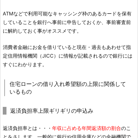
ATMなどで利用可能なキャッシング枠のあるカードを保有
していることを銀行へ事前に申告しておくか、事前審査前
に解約しておく事がオススメです。
消費者金融にお金を借りていると現在・過去もあわせて指
定信用情報機関（JICC）に情報が記載されるので銀行には
すぐにわかります。
住宅ローンの借り入れ希望額の上限に関係して
いるもの
返済負担率上限ギリギリの申込み
返済負担率とは・・・
年収に占める年間返済額の割合
のこ
とをさします。一般的に銀行や信用金庫などの金融機関で