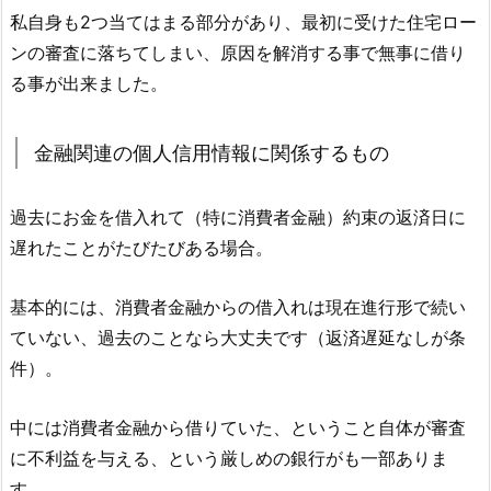
私自身も2つ当てはまる部分があり、最初に受けた住宅ロー
ンの審査に落ちてしまい、原因を解消する事で無事に借り
る事が出来ました。
金融関連の個人信用情報に関係するもの
過去にお金を借入れて（特に消費者金融）約束の返済日に
遅れたことがたびたびある場合。
基本的には、消費者金融からの借入れは現在進行形で続い
ていない、過去のことなら大丈夫です（返済遅延なしが条
件）。
中には消費者金融から借りていた、ということ自体が審査
に不利益を与える、という厳しめの銀行がも一部ありま
す。