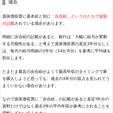
場合
源泉徴収票に基本給と別に
「歩合給」というかたちで金額
が記載
されている場合があります。
明細に歩合給の記載があると、銀行は「大幅に給与が変動
する可能性がある」と考えて源泉徴収票の直近3年分もしく
は、毎月の給与明細の2年分（24か月分）を参考に平均値を
割出します。
たまたま最近の歩合給がよくて最高年収のタイミングで家
を購入しようと思っても、過去の3年分の収入を見られてう
まくいかない場合があります。
なので源泉徴収票に「歩合給」の記載があると直近1年分の
資料だけではなく過去3年の平均年収が参考にされることを