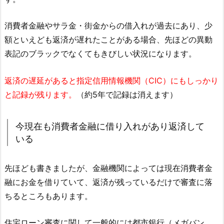
消費者金融やサラ金・街金からの借入れが過去にあり、少
額といえども返済が遅れたことがある場合、先ほどの異動
表記のブラックでなくてもきびしい状況になります。
返済の遅延があると指定信用情報機関（CIC）にもしっかり
と記録が残ります。
（約5年で記録は消えます）
今現在も消費者金融に借り入れがあり返済して
いる
先ほども書きましたが、金融機関によっては現在消費者金
融にお金を借りていて、返済が残っているだけで審査に落
ちるところもあります。
住宅ローン審査に関して一般的には都市銀行（メガバン