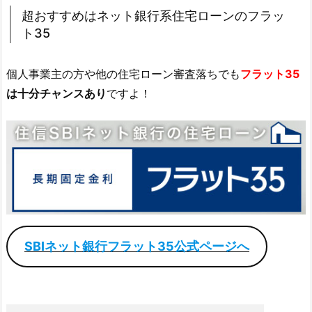
超おすすめはネット銀行系住宅ローンのフラッ
ト35
個人事業主の方や他の住宅ローン審査落ちでも
フラット35
は十分チャンスあり
ですよ！
SBIネット銀行フラット35公式ページへ