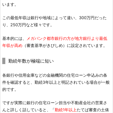
います。
この最低年収は銀行や地域によって違い、300万円だった
り、250万円など様々です。
基本的には、
メガバンク都市銀行の方が地方銀行より最低
年収が高め
（審査基準がきびしめ）に設定されています。
勤続年数が極端に短い
各銀行や信用金庫などの金融機関の住宅ローン申込みの条
件を確認すると、勤続3年以上と明記されている場合が一般
的です。
ですが実際に銀行の住宅ローン担当や不動産会社の営業さ
んと詳しく話していると、「
勤続1年以上
たてば審査の土俵