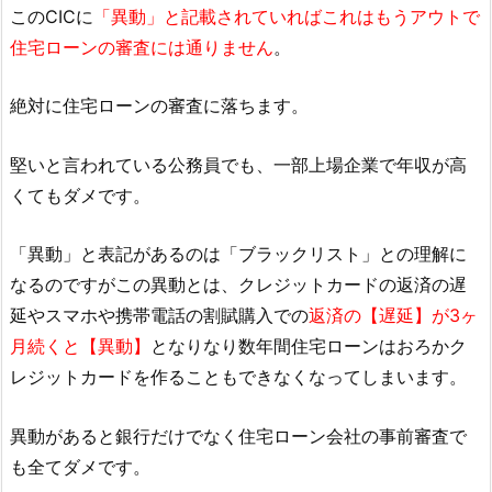
このCICに
「異動」と記載されていればこれはもうアウトで
住宅ローンの審査には通りません
。
絶対に住宅ローンの審査に落ちます。
堅いと言われている公務員でも、一部上場企業で年収が高
くてもダメです。
「異動」と表記があるのは「ブラックリスト」との理解に
なるのですがこの異動とは、クレジットカードの返済の遅
延やスマホや携帯電話の割賦購入での
返済の【遅延】が3ヶ
月続くと【異動】
となりなり数年間住宅ローンはおろかク
レジットカードを作ることもできなくなってしまいます。
異動があると銀行だけでなく住宅ローン会社の事前審査で
も全てダメです。