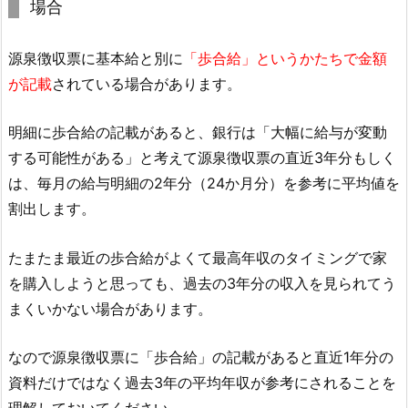
場合
源泉徴収票に基本給と別に
「歩合給」というかたちで金額
が記載
されている場合があります。
明細に歩合給の記載があると、銀行は「大幅に給与が変動
する可能性がある」と考えて源泉徴収票の直近3年分もしく
は、毎月の給与明細の2年分（24か月分）を参考に平均値を
割出します。
たまたま最近の歩合給がよくて最高年収のタイミングで家
を購入しようと思っても、過去の3年分の収入を見られてう
まくいかない場合があります。
なので源泉徴収票に「歩合給」の記載があると直近1年分の
資料だけではなく過去3年の平均年収が参考にされることを