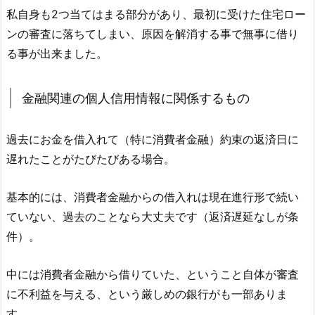
私自身も2つ当てはまる部分があり、最初に受けた住宅ロー
ンの審査に落ちてしまい、原因を解消する事で無事に借り
る事が出来ました。
金融関連の個人信用情報に関係するもの
過去にお金を借入れて（特に消費者金融）約束の返済日に
遅れたことがたびたびある場合。
基本的には、消費者金融からの借入れは現在進行形で続い
ていない、過去のことなら大丈夫です（返済遅延なしが条
件）。
中には消費者金融から借りていた、ということ自体が審査
に不利益を与える、という厳しめの銀行がも一部ありま
す。