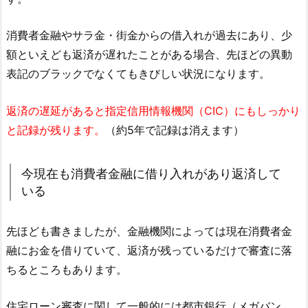
消費者金融やサラ金・街金からの借入れが過去にあり、少
額といえども返済が遅れたことがある場合、先ほどの異動
表記のブラックでなくてもきびしい状況になります。
返済の遅延があると指定信用情報機関（CIC）にもしっかり
と記録が残ります。
（約5年で記録は消えます）
今現在も消費者金融に借り入れがあり返済して
いる
先ほども書きましたが、金融機関によっては現在消費者金
融にお金を借りていて、返済が残っているだけで審査に落
ちるところもあります。
住宅ローン審査に関して一般的には都市銀行（メガバン