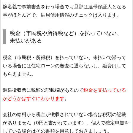
嫁名義で事前審査を行う場合でも旦那は連帯保証人となる
事がほとんどで、結局信用情報のチェックは入ります。
税金（市民税や所得税など）を払っていない、
未払いがある
税金（市民税・所得税）を払っていない、未払いで滞って
いる場合には住宅ローンの審査に通らないし、融資はして
もらえません。
源泉徴収票に税額の記載欄があるので
税金を支払っている
かどうかはすぐにわかります
。
会社の給料から税金が徴収されていない場合は税額の記載
がありません（0円と書かれています）。個人で確定申告を
している場合はその書類を用意しておきましょう。