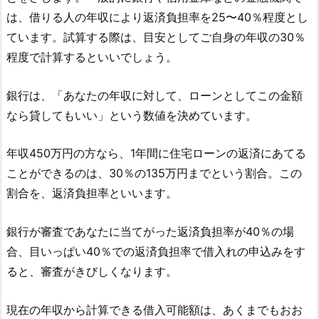
は、借りる人の年収により返済負担率を25〜40％程度とし
ています。試算する際は、目安としてご自身の年収の30％
程度で計算するといいでしょう。
銀行は、「あなたの年収に対して、ローンとしてこの金額
なら貸してもいい」という数値を決めています。
年収450万円の方なら、1年間に住宅ローンの返済にあてる
ことができるのは、30％の135万円までという割合。この
割合を、返済負担率といいます。
銀行が審査であなたに当てがった返済負担率が40％の場
合、目いっぱい40％での返済負担率で借入れの申込みをす
ると、審査がきびしくなります。
現在の年収から計算できる借入可能額は、あくまでもおお