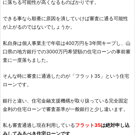
に落ちる可能性が高くなるものばかりです。
できる事なら順番に原因を潰していけば審査に通る可能性
が上がるのではないでしょうか。
私自身は個人事業主で年収は400万円を3年間キープし、山
口県の地方銀行での3000万円希望額の住宅ローンの事前審
査に一度落ちました。
そんな時に審査に通過したのが「フラット35」という住宅
ローンです。
銀行と違い、住宅金融支援機構が取り扱っている完全固定
金利の住宅ローンで審査基準が一般銀行と少し違います。
私も審査通過し現在利用している
フラット35
は絶対申し込
みしてみるべき住宅ローンです