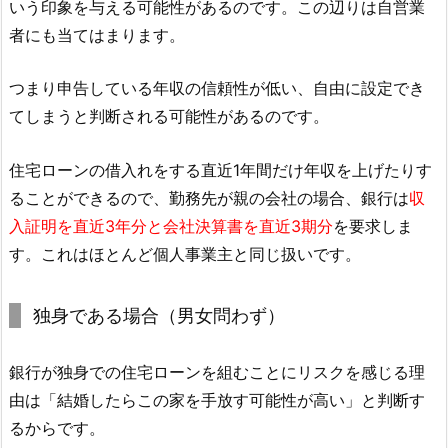
いう印象を与える可能性があるのです。この辺りは自営業
者にも当てはまります。
つまり申告している年収の信頼性が低い、自由に設定でき
てしまうと判断される可能性があるのです。
住宅ローンの借入れをする直近1年間だけ年収を上げたりす
ることができるので、勤務先が親の会社の場合、銀行は
収
入証明を直近3年分と会社決算書を直近3期分
を要求しま
す。これはほとんど個人事業主と同じ扱いです。
独身である場合（男女問わず）
銀行が独身での住宅ローンを組むことにリスクを感じる理
由は「結婚したらこの家を手放す可能性が高い」と判断す
るからです。