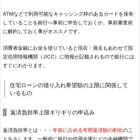
ATMなどで利用可能なキャッシング枠のあるカードを保有
していることを銀行へ事前に申告しておくか、事前審査前
に解約しておく事がオススメです。
消費者金融にお金を借りていると現在・過去もあわせて指
定信用情報機関（JICC）に情報が記載されるので銀行には
すぐにわかります。
住宅ローンの借り入れ希望額の上限に関係して
いるもの
返済負担率上限ギリギリの申込み
返済負担率とは・・・
年収に占める年間返済額の割合
のこ
とをさします。一般的に銀行や信用金庫などの金融機関で