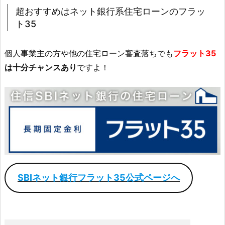
超おすすめはネット銀行系住宅ローンのフラッ
ト35
個人事業主の方や他の住宅ローン審査落ちでも
フラット35
は十分チャンスあり
ですよ！
SBIネット銀行フラット35公式ページへ