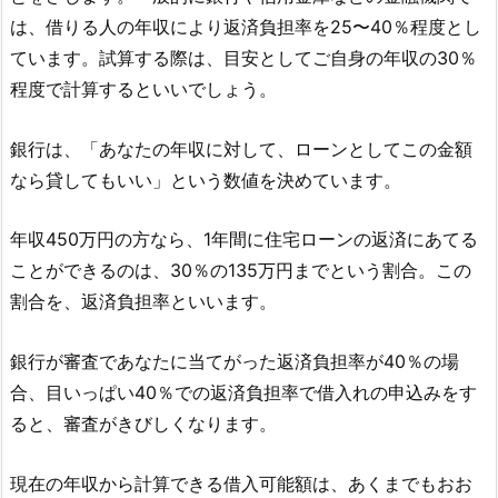
は、借りる人の年収により返済負担率を25〜40％程度とし
ています。試算する際は、目安としてご自身の年収の30％
程度で計算するといいでしょう。
銀行は、「あなたの年収に対して、ローンとしてこの金額
なら貸してもいい」という数値を決めています。
年収450万円の方なら、1年間に住宅ローンの返済にあてる
ことができるのは、30％の135万円までという割合。この
割合を、返済負担率といいます。
銀行が審査であなたに当てがった返済負担率が40％の場
合、目いっぱい40％での返済負担率で借入れの申込みをす
ると、審査がきびしくなります。
現在の年収から計算できる借入可能額は、あくまでもおお