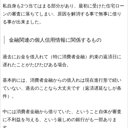
私自身も2つ当てはまる部分があり、最初に受けた住宅ロー
ンの審査に落ちてしまい、原因を解消する事で無事に借り
る事が出来ました。
金融関連の個人信用情報に関係するもの
過去にお金を借入れて（特に消費者金融）約束の返済日に
遅れたことがたびたびある場合。
基本的には、消費者金融からの借入れは現在進行形で続い
ていない、過去のことなら大丈夫です（返済遅延なしが条
件）。
中には消費者金融から借りていた、ということ自体が審査
に不利益を与える、という厳しめの銀行がも一部ありま
す。