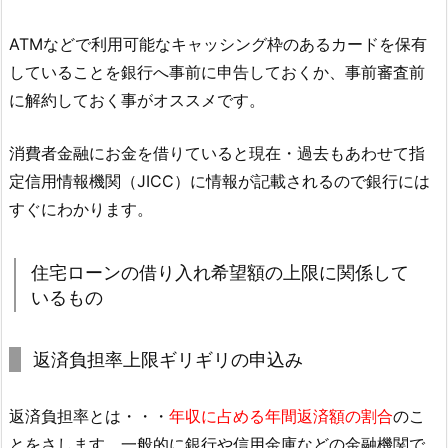
ATMなどで利用可能なキャッシング枠のあるカードを保有
していることを銀行へ事前に申告しておくか、事前審査前
に解約しておく事がオススメです。
消費者金融にお金を借りていると現在・過去もあわせて指
定信用情報機関（JICC）に情報が記載されるので銀行には
すぐにわかります。
住宅ローンの借り入れ希望額の上限に関係して
いるもの
返済負担率上限ギリギリの申込み
返済負担率とは・・・
年収に占める年間返済額の割合
のこ
とをさします。一般的に銀行や信用金庫などの金融機関で