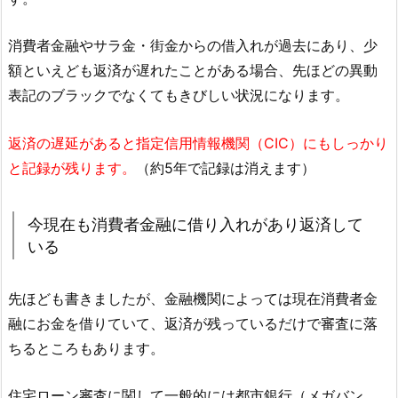
消費者金融やサラ金・街金からの借入れが過去にあり、少
額といえども返済が遅れたことがある場合、先ほどの異動
表記のブラックでなくてもきびしい状況になります。
返済の遅延があると指定信用情報機関（CIC）にもしっかり
と記録が残ります。
（約5年で記録は消えます）
今現在も消費者金融に借り入れがあり返済して
いる
先ほども書きましたが、金融機関によっては現在消費者金
融にお金を借りていて、返済が残っているだけで審査に落
ちるところもあります。
住宅ローン審査に関して一般的には都市銀行（メガバン