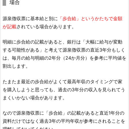
場合
源泉徴収票に基本給と別に
「歩合給」というかたちで金額
が記載
されている場合があります。
明細に歩合給の記載があると、銀行は「大幅に給与が変動
する可能性がある」と考えて源泉徴収票の直近3年分もしく
は、毎月の給与明細の2年分（24か月分）を参考に平均値を
割出します。
たまたま最近の歩合給がよくて最高年収のタイミングで家
を購入しようと思っても、過去の3年分の収入を見られてう
まくいかない場合があります。
なので源泉徴収票に「歩合給」の記載があると直近1年分の
資料だけではなく過去3年の平均年収が参考にされることを