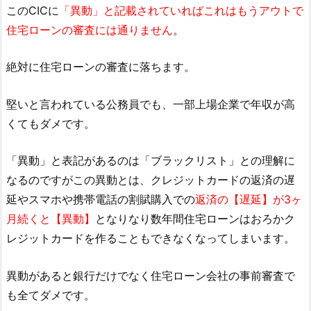
このCICに
「異動」と記載されていればこれはもうアウトで
住宅ローンの審査には通りません
。
絶対に住宅ローンの審査に落ちます。
堅いと言われている公務員でも、一部上場企業で年収が高
くてもダメです。
「異動」と表記があるのは「ブラックリスト」との理解に
なるのですがこの異動とは、クレジットカードの返済の遅
延やスマホや携帯電話の割賦購入での
返済の【遅延】が3ヶ
月続くと【異動】
となりなり数年間住宅ローンはおろかク
レジットカードを作ることもできなくなってしまいます。
異動があると銀行だけでなく住宅ローン会社の事前審査で
も全てダメです。