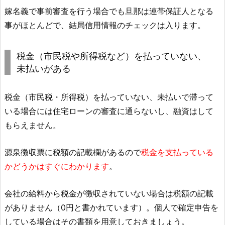
嫁名義で事前審査を行う場合でも旦那は連帯保証人となる
事がほとんどで、結局信用情報のチェックは入ります。
税金（市民税や所得税など）を払っていない、
未払いがある
税金（市民税・所得税）を払っていない、未払いで滞って
いる場合には住宅ローンの審査に通らないし、融資はして
もらえません。
源泉徴収票に税額の記載欄があるので
税金を支払っている
かどうかはすぐにわかります
。
会社の給料から税金が徴収されていない場合は税額の記載
がありません（0円と書かれています）。個人で確定申告を
している場合はその書類を用意しておきましょう。