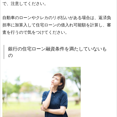
で、注意してください。
自動車のローンやクレカのリボ払いがある場合は、返済負
担率に加算入して住宅ローンの借入れ可能額を計算し、審
査を行うので気をつけてください。
銀行の住宅ローン融資条件を満たしていないも
の