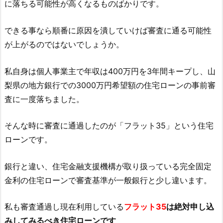
に落ちる可能性が高くなるものばかりです。
できる事なら順番に原因を潰していけば審査に通る可能性
が上がるのではないでしょうか。
私自身は個人事業主で年収は400万円を3年間キープし、山
梨県の地方銀行での3000万円希望額の住宅ローンの事前審
査に一度落ちました。
そんな時に審査に通過したのが「フラット35」という住宅
ローンです。
銀行と違い、住宅金融支援機構が取り扱っている完全固定
金利の住宅ローンで審査基準が一般銀行と少し違います。
私も審査通過し現在利用している
フラット35
は絶対申し込
みしてみるべき住宅ローンです