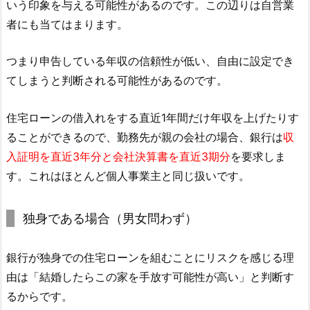
いう印象を与える可能性があるのです。この辺りは自営業
者にも当てはまります。
つまり申告している年収の信頼性が低い、自由に設定でき
てしまうと判断される可能性があるのです。
住宅ローンの借入れをする直近1年間だけ年収を上げたりす
ることができるので、勤務先が親の会社の場合、銀行は
収
入証明を直近3年分と会社決算書を直近3期分
を要求しま
す。これはほとんど個人事業主と同じ扱いです。
独身である場合（男女問わず）
銀行が独身での住宅ローンを組むことにリスクを感じる理
由は「結婚したらこの家を手放す可能性が高い」と判断す
るからです。