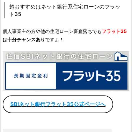
超おすすめはネット銀行系住宅ローンのフラッ
ト35
個人事業主の方や他の住宅ローン審査落ちでも
フラット35
は十分チャンスあり
ですよ！
SBIネット銀行フラット35公式ページへ