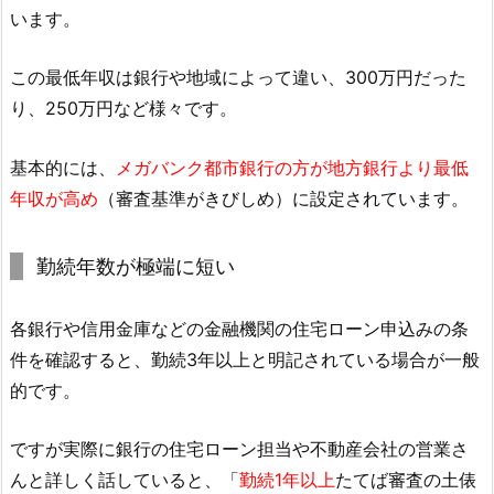
います。
この最低年収は銀行や地域によって違い、300万円だった
り、250万円など様々です。
基本的には、
メガバンク都市銀行の方が地方銀行より最低
年収が高め
（審査基準がきびしめ）に設定されています。
勤続年数が極端に短い
各銀行や信用金庫などの金融機関の住宅ローン申込みの条
件を確認すると、勤続3年以上と明記されている場合が一般
的です。
ですが実際に銀行の住宅ローン担当や不動産会社の営業さ
んと詳しく話していると、「
勤続1年以上
たてば審査の土俵