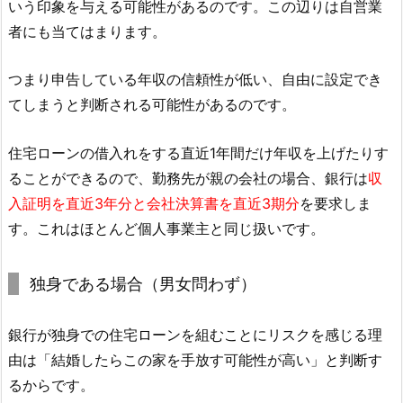
いう印象を与える可能性があるのです。この辺りは自営業
者にも当てはまります。
つまり申告している年収の信頼性が低い、自由に設定でき
てしまうと判断される可能性があるのです。
住宅ローンの借入れをする直近1年間だけ年収を上げたりす
ることができるので、勤務先が親の会社の場合、銀行は
収
入証明を直近3年分と会社決算書を直近3期分
を要求しま
す。これはほとんど個人事業主と同じ扱いです。
独身である場合（男女問わず）
銀行が独身での住宅ローンを組むことにリスクを感じる理
由は「結婚したらこの家を手放す可能性が高い」と判断す
るからです。