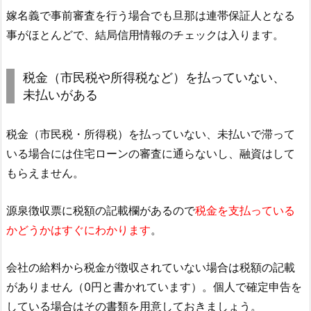
嫁名義で事前審査を行う場合でも旦那は連帯保証人となる
事がほとんどで、結局信用情報のチェックは入ります。
税金（市民税や所得税など）を払っていない、
未払いがある
税金（市民税・所得税）を払っていない、未払いで滞って
いる場合には住宅ローンの審査に通らないし、融資はして
もらえません。
源泉徴収票に税額の記載欄があるので
税金を支払っている
かどうかはすぐにわかります
。
会社の給料から税金が徴収されていない場合は税額の記載
がありません（0円と書かれています）。個人で確定申告を
している場合はその書類を用意しておきましょう。