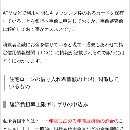
ATMなどで利用可能なキャッシング枠のあるカードを保有
していることを銀行へ事前に申告しておくか、事前審査前
に解約しておく事がオススメです。
消費者金融にお金を借りていると現在・過去もあわせて指
定信用情報機関（JICC）に情報が記載されるので銀行には
すぐにわかります。
住宅ローンの借り入れ希望額の上限に関係して
いるもの
返済負担率上限ギリギリの申込み
返済負担率とは・・・
年収に占める年間返済額の割合
のこ
とをさします。一般的に銀行や信用金庫などの金融機関で