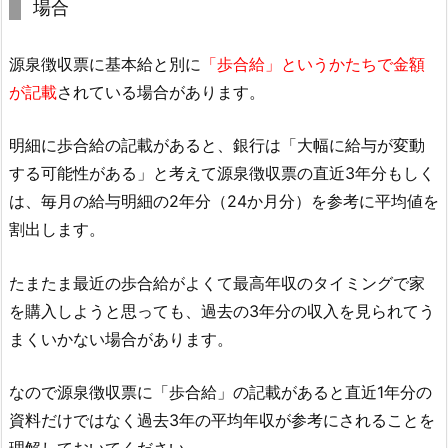
場合
源泉徴収票に基本給と別に
「歩合給」というかたちで金額
が記載
されている場合があります。
明細に歩合給の記載があると、銀行は「大幅に給与が変動
する可能性がある」と考えて源泉徴収票の直近3年分もしく
は、毎月の給与明細の2年分（24か月分）を参考に平均値を
割出します。
たまたま最近の歩合給がよくて最高年収のタイミングで家
を購入しようと思っても、過去の3年分の収入を見られてう
まくいかない場合があります。
なので源泉徴収票に「歩合給」の記載があると直近1年分の
資料だけではなく過去3年の平均年収が参考にされることを