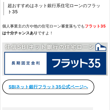
超おすすめはネット銀行系住宅ローンのフラッ
ト35
個人事業主の方や他の住宅ローン審査落ちでも
フラット35
は十分チャンスあり
ですよ！
SBIネット銀行フラット35公式ページへ