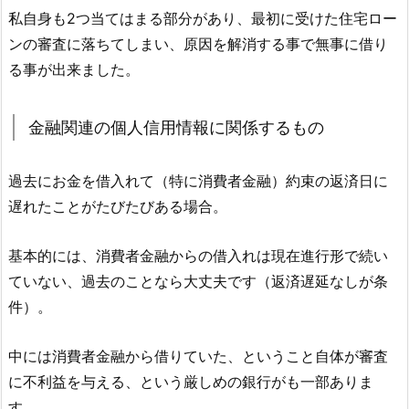
私自身も2つ当てはまる部分があり、最初に受けた住宅ロー
ンの審査に落ちてしまい、原因を解消する事で無事に借り
る事が出来ました。
金融関連の個人信用情報に関係するもの
過去にお金を借入れて（特に消費者金融）約束の返済日に
遅れたことがたびたびある場合。
基本的には、消費者金融からの借入れは現在進行形で続い
ていない、過去のことなら大丈夫です（返済遅延なしが条
件）。
中には消費者金融から借りていた、ということ自体が審査
に不利益を与える、という厳しめの銀行がも一部ありま
す。