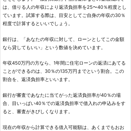
は、借りる人の年収により返済負担率を25〜40％程度とし
ています。試算する際は、目安としてご自身の年収の30％
程度で計算するといいでしょう。
銀行は、「あなたの年収に対して、ローンとしてこの金額
なら貸してもいい」という数値を決めています。
年収450万円の方なら、1年間に住宅ローンの返済にあてる
ことができるのは、30％の135万円までという割合。この
割合を、返済負担率といいます。
銀行が審査であなたに当てがった返済負担率が40％の場
合、目いっぱい40％での返済負担率で借入れの申込みをす
ると、審査がきびしくなります。
現在の年収から計算できる借入可能額は、あくまでもおお