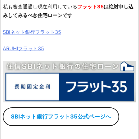
私も審査通過し現在利用している
フラット35
は絶対申し込
みしてみるべき住宅ローンです
SBIネット銀行フラット35
ARUHIフラット35
SBIネット銀行フラット35公式ページへ