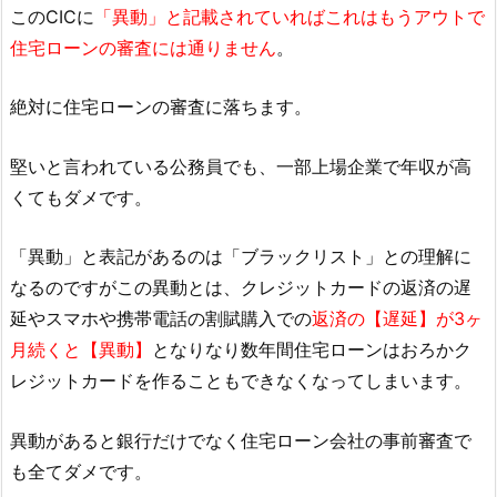
このCICに
「異動」と記載されていればこれはもうアウトで
住宅ローンの審査には通りません
。
絶対に住宅ローンの審査に落ちます。
堅いと言われている公務員でも、一部上場企業で年収が高
くてもダメです。
「異動」と表記があるのは「ブラックリスト」との理解に
なるのですがこの異動とは、クレジットカードの返済の遅
延やスマホや携帯電話の割賦購入での
返済の【遅延】が3ヶ
月続くと【異動】
となりなり数年間住宅ローンはおろかク
レジットカードを作ることもできなくなってしまいます。
異動があると銀行だけでなく住宅ローン会社の事前審査で
も全てダメです。