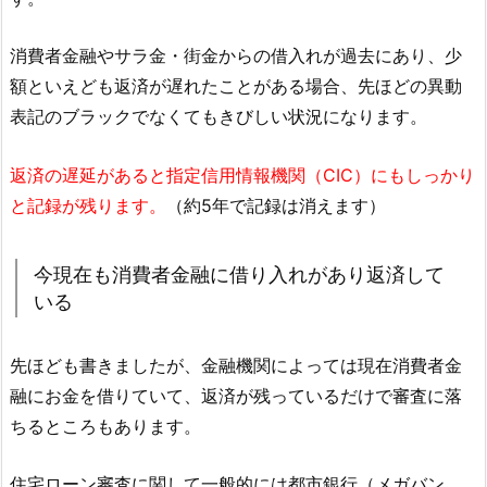
消費者金融やサラ金・街金からの借入れが過去にあり、少
額といえども返済が遅れたことがある場合、先ほどの異動
表記のブラックでなくてもきびしい状況になります。
返済の遅延があると指定信用情報機関（CIC）にもしっかり
と記録が残ります。
（約5年で記録は消えます）
今現在も消費者金融に借り入れがあり返済して
いる
先ほども書きましたが、金融機関によっては現在消費者金
融にお金を借りていて、返済が残っているだけで審査に落
ちるところもあります。
住宅ローン審査に関して一般的には都市銀行（メガバン