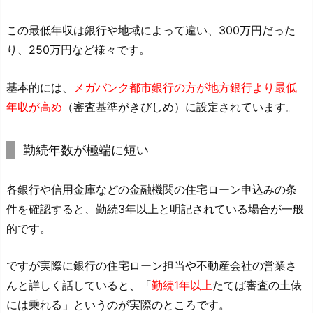
この最低年収は銀行や地域によって違い、300万円だった
り、250万円など様々です。
基本的には、
メガバンク都市銀行の方が地方銀行より最低
年収が高め
（審査基準がきびしめ）に設定されています。
勤続年数が極端に短い
各銀行や信用金庫などの金融機関の住宅ローン申込みの条
件を確認すると、勤続3年以上と明記されている場合が一般
的です。
ですが実際に銀行の住宅ローン担当や不動産会社の営業さ
んと詳しく話していると、「
勤続1年以上
たてば審査の土俵
には乗れる」というのが実際のところです。