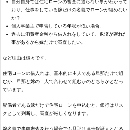
自分自身では住宅ローンの審査に通らない事がわかって
おり、仕事をしている嫁だけの名義でローンが組めない
か？
個人事業主で申告している年収が低い場合。
過去に消費者金融から借入れをしていて、返済が遅れた
事があるから嫁だけで審査したい。
など理由は様々です。
住宅ローンの借入れは、基本的に主人である旦那だけで組
むか、旦那と嫁の二人で合わせて組むかのどちらかとなっ
ています。
配偶者である嫁だけで住宅ローンを申込むと、銀行はリス
クとして判断し、審査が厳しくなります。
嫁名義で事前審査を行う場合でも旦那は連帯保証人となる