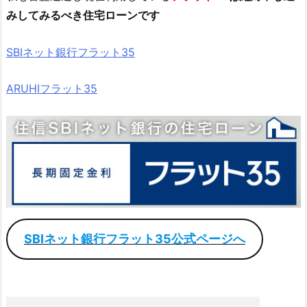
みしてみるべき住宅ローンです
SBIネット銀行フラット35
ARUHIフラット35
SBIネット銀行フラット35公式ページへ