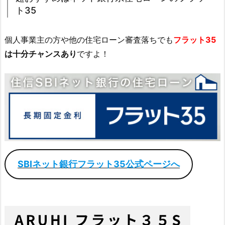
ト35
個人事業主の方や他の住宅ローン審査落ちでも
フラット35
は十分チャンスあり
ですよ！
SBIネット銀行フラット35公式ページへ