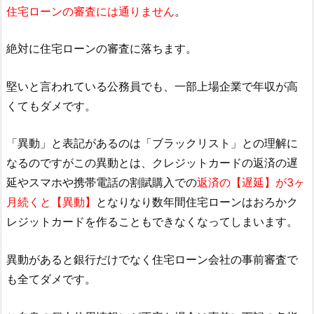
住宅ローンの審査には通りません
。
絶対に住宅ローンの審査に落ちます。
堅いと言われている公務員でも、一部上場企業で年収が高
くてもダメです。
「異動」と表記があるのは「ブラックリスト」との理解に
なるのですがこの異動とは、クレジットカードの返済の遅
延やスマホや携帯電話の割賦購入での
返済の【遅延】が3ヶ
月続くと【異動】
となりなり数年間住宅ローンはおろかク
レジットカードを作ることもできなくなってしまいます。
異動があると銀行だけでなく住宅ローン会社の事前審査で
も全てダメです。