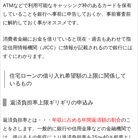
ATMなどで利用可能なキャッシング枠のあるカードを保有
していることを銀行へ事前に申告しておくか、事前審査前
に解約しておく事がオススメです。
消費者金融にお金を借りていると現在・過去もあわせて指
定信用情報機関（JICC）に情報が記載されるので銀行には
すぐにわかります。
住宅ローンの借り入れ希望額の上限に関係して
いるもの
返済負担率上限ギリギリの申込み
返済負担率とは・・・
年収に占める年間返済額の割合
のこ
とをさします。一般的に銀行や信用金庫などの金融機関で
は、借りる人の年収により返済負担率を25〜40％程度とし