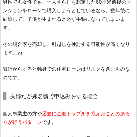
男性でも女性でも、一人暮らしを想定した60平米前後のマ
ンションをローンで購入しようとしているなら、数年後に
結婚して、子供が生まれると必ず手狭になってしまいま
す。
その場合家を売却し、引越しを検討する可能性が高くなり
ますよね
銀行からすると独身での住宅ローンはリスクを含むものな
のです。
夫婦だが嫁名義で申込みをする場合
個人事業主の方や
過去に金融トラブルを抱えたことのある
方が行うパターン
です。