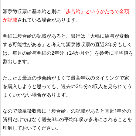
源泉徴収票に基本給と別に
「歩合給」というかたちで金額
が記載
されている場合があります。
明細に歩合給の記載があると、銀行は「大幅に給与が変動
する可能性がある」と考えて源泉徴収票の直近3年分もしく
は、毎月の給与明細の2年分（24か月分）を参考に平均値を
割出します。
たまたま最近の歩合給がよくて最高年収のタイミングで家
を購入しようと思っても、過去の3年分の収入を見られてう
まくいかない場合があります。
なので源泉徴収票に「歩合給」の記載があると直近1年分の
資料だけではなく過去3年の平均年収が参考にされることを
理解しておいてください。