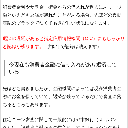
消費者金融やサラ金・街金からの借入れが過去にあり、少
額といえども返済が遅れたことがある場合、先ほどの異動
表記のブラックでなくてもきびしい状況になります。
返済の遅延があると指定信用情報機関（CIC）にもしっかり
と記録が残ります。
（約5年で記録は消えます）
今現在も消費者金融に借り入れがあり返済して
いる
先ほども書きましたが、金融機関によっては現在消費者金
融にお金を借りていて、返済が残っているだけで審査に落
ちるところもあります。
住宅ローン審査に関して一般的には都市銀行（メガバン
ク）は、消費者金融からの借入れ、特にキャッシングを利