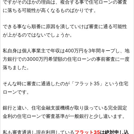
ですがそのほかの理由は、複合する事で住宅ローンの審査
に落ちる可能性が高くなるものばかりです。
できる事なら順番に原因を潰していけば審査に通る可能性
が上がるのではないでしょうか。
私自身は個人事業主で年収は400万円を3年間キープし、地
方銀行での3000万円希望額の住宅ローンの事前審査に一度
落ちました。
そんな時に審査に通過したのが「フラット35」という住宅
ローンです。
銀行と違い、住宅金融支援機構が取り扱っている完全固定
金利の住宅ローンで審査基準が一般銀行と少し違います。
私も審査通過し現在利用している
フラット35
は絶対申し込