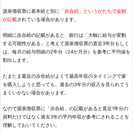
源泉徴収票に基本給と別に
「歩合給」というかたちで金額
が記載
されている場合があります。
明細に歩合給の記載があると、銀行は「大幅に給与が変動
する可能性がある」と考えて源泉徴収票の直近3年分もしく
は、毎月の給与明細の2年分（24か月分）を参考に平均値を
割出します。
たまたま最近の歩合給がよくて最高年収のタイミングで家
を購入しようと思っても、過去の3年分の収入を見られてう
まくいかない場合があります。
なので源泉徴収票に「歩合給」の記載があると直近1年分の
資料だけではなく過去3年の平均年収が参考にされることを
理解しておいてください。