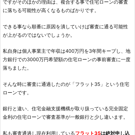
ですがそのほかの理由は、複合する事で住宅ローンの審査
に落ちる可能性が高くなるものばかりです。
できる事なら順番に原因を潰していけば審査に通る可能性
が上がるのではないでしょうか。
私自身は個人事業主で年収は400万円を3年間キープし、地
方銀行での3000万円希望額の住宅ローンの事前審査に一度
落ちました。
そんな時に審査に通過したのが「フラット35」という住宅
ローンです。
銀行と違い、住宅金融支援機構が取り扱っている完全固定
金利の住宅ローンで審査基準が一般銀行と少し違います。
私も審査通過し現在利用している
フラット35
は絶対申し込