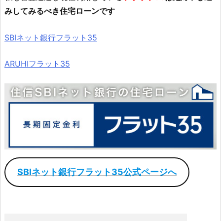
みしてみるべき住宅ローンです
SBIネット銀行フラット35
ARUHIフラット35
SBIネット銀行フラット35公式ページへ