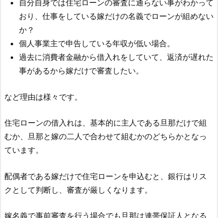
自分自身では住宅ローンの審査に通らない事がわかって
おり、仕事をしている嫁だけの名義でローンが組めない
か？
個人事業主で申告している年収が低い場合。
過去に消費者金融から借入れをしていて、返済が遅れた
事があるから嫁だけで審査したい。
など理由は様々です。
住宅ローンの借入れは、基本的に主人である旦那だけで組
むか、旦那と嫁の二人で合わせて組むかのどちらかとなっ
ています。
配偶者である嫁だけで住宅ローンを申込むと、銀行はリス
クとして判断し、審査が厳しくなります。
嫁名義で事前審査を行う場合でも旦那は連帯保証人となる