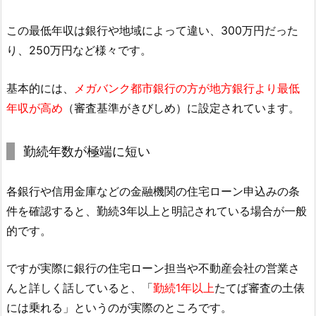
この最低年収は銀行や地域によって違い、300万円だった
り、250万円など様々です。
基本的には、
メガバンク都市銀行の方が地方銀行より最低
年収が高め
（審査基準がきびしめ）に設定されています。
勤続年数が極端に短い
各銀行や信用金庫などの金融機関の住宅ローン申込みの条
件を確認すると、勤続3年以上と明記されている場合が一般
的です。
ですが実際に銀行の住宅ローン担当や不動産会社の営業さ
んと詳しく話していると、「
勤続1年以上
たてば審査の土俵
には乗れる」というのが実際のところです。