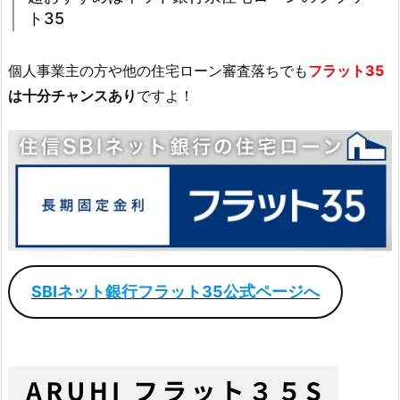
ト35
個人事業主の方や他の住宅ローン審査落ちでも
フラット35
は十分チャンスあり
ですよ！
SBIネット銀行フラット35公式ページへ