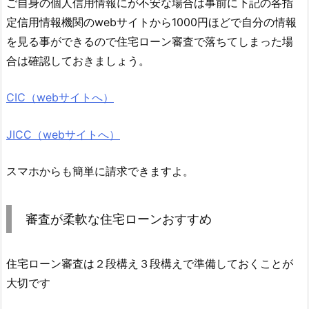
ご自身の個人信用情報にが不安な場合は事前に下記の各指
定信用情報機関のwebサイトから1000円ほどで自分の情報
を見る事ができるので住宅ローン審査で落ちてしまった場
合は確認しておきましょう。
CIC（webサイトへ）
JICC（webサイトへ）
スマホからも簡単に請求できますよ。
審査が柔軟な住宅ローンおすすめ
住宅ローン審査は２段構え３段構えで準備しておくことが
大切です