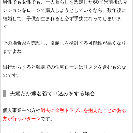
男性でも女性でも、一人暮らしを想定した60平米前後のマ
ンションをローンで購入しようとしているなら、数年後に
結婚して、子供が生まれると必ず手狭になってしまいま
す。
その場合家を売却し、引越しを検討する可能性が高くなり
ますよね
銀行からすると独身での住宅ローンはリスクを含むものな
のです。
夫婦だが嫁名義で申込みをする場合
個人事業主の方や
過去に金融トラブルを抱えたことのある
方が行うパターン
です。