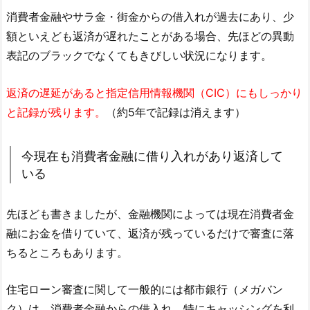
消費者金融やサラ金・街金からの借入れが過去にあり、少
額といえども返済が遅れたことがある場合、先ほどの異動
表記のブラックでなくてもきびしい状況になります。
返済の遅延があると指定信用情報機関（CIC）にもしっかり
と記録が残ります。
（約5年で記録は消えます）
今現在も消費者金融に借り入れがあり返済して
いる
先ほども書きましたが、金融機関によっては現在消費者金
融にお金を借りていて、返済が残っているだけで審査に落
ちるところもあります。
住宅ローン審査に関して一般的には都市銀行（メガバン
ク）は、消費者金融からの借入れ、特にキャッシングを利