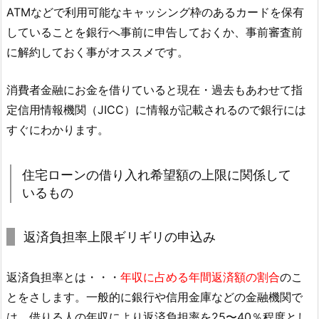
ATMなどで利用可能なキャッシング枠のあるカードを保有
していることを銀行へ事前に申告しておくか、事前審査前
に解約しておく事がオススメです。
消費者金融にお金を借りていると現在・過去もあわせて指
定信用情報機関（JICC）に情報が記載されるので銀行には
すぐにわかります。
住宅ローンの借り入れ希望額の上限に関係して
いるもの
返済負担率上限ギリギリの申込み
返済負担率とは・・・
年収に占める年間返済額の割合
のこ
とをさします。一般的に銀行や信用金庫などの金融機関で
は、借りる人の年収により返済負担率を25〜40％程度とし