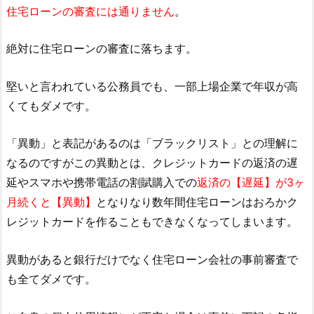
住宅ローンの審査には通りません
。
絶対に住宅ローンの審査に落ちます。
堅いと言われている公務員でも、一部上場企業で年収が高
くてもダメです。
「異動」と表記があるのは「ブラックリスト」との理解に
なるのですがこの異動とは、クレジットカードの返済の遅
延やスマホや携帯電話の割賦購入での
返済の【遅延】が3ヶ
月続くと【異動】
となりなり数年間住宅ローンはおろかク
レジットカードを作ることもできなくなってしまいます。
異動があると銀行だけでなく住宅ローン会社の事前審査で
も全てダメです。