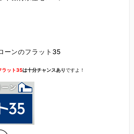
ローンのフラット35
フラット35
は十分チャンスあり
ですよ！