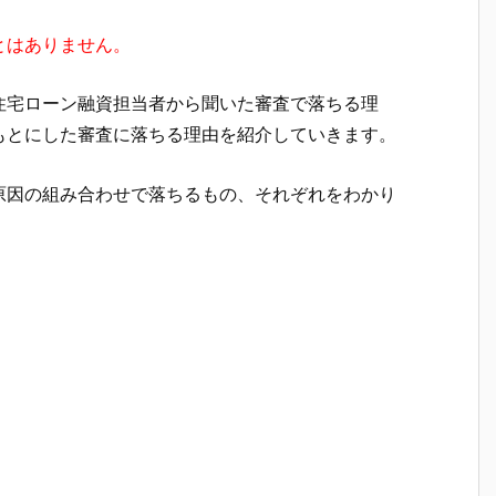
とはありません。
住宅ローン融資担当者から聞いた審査で落ちる理
もとにした審査に落ちる理由を紹介していきます。
原因の組み合わせで落ちるもの、それぞれをわかり