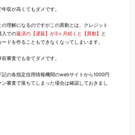
で年収が高くてもダメです。
との理解になるのですがこの異動とは、クレジット
購入での
返済の【遅延】が3ヶ月続くと【異動】
と
カードを作ることもできなくなってしまいます。
事前審査でも全てダメです。
記の各指定信用情報機関のwebサイトから1000円
ーン審査で落ちてしまった場合は確認しておきまし