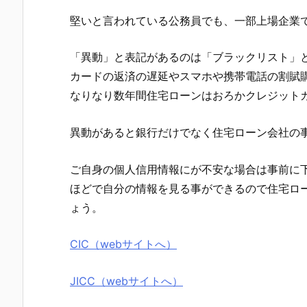
堅いと言われている公務員でも、一部上場企業
「異動」と表記があるのは「ブラックリスト」
カードの返済の遅延やスマホや携帯電話の割賦
なりなり数年間住宅ローンはおろかクレジット
異動があると銀行だけでなく住宅ローン会社の
ご自身の個人信用情報にが不安な場合は事前に下
ほどで自分の情報を見る事ができるので住宅ロ
ょう。
CIC（webサイトへ）
JICC（webサイトへ）