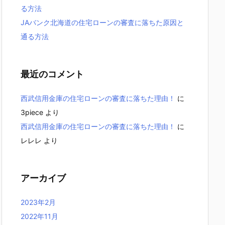
る方法
JAバンク北海道の住宅ローンの審査に落ちた原因と
通る方法
最近のコメント
西武信用金庫の住宅ローンの審査に落ちた理由！
に
3piece
より
西武信用金庫の住宅ローンの審査に落ちた理由！
に
レレレ
より
アーカイブ
2023年2月
2022年11月