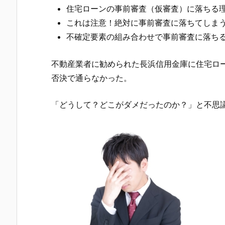
住宅ローンの事前審査（仮審査）に落ちる
これは注意！絶対に事前審査に落ちてしま
不確定要素の組み合わせで事前審査に落ち
不動産業者に勧められた
長浜信用金庫
に住宅ロ
否決で通らなかった。
「どうして？どこがダメだったのか？」と不思