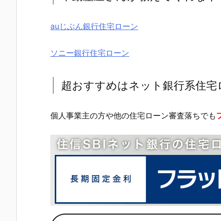
auじぶん銀行住宅ローン
ソニー銀行住宅ローン
超おすすめはネット銀行系住宅
個人事業主の方や他の住宅ローン審査落ちでも