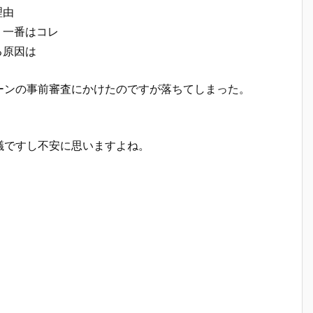
理由
う一番はコレ
る原因は
ーンの事前審査にかけたのですが落ちてしまった。
議ですし不安に思いますよね。