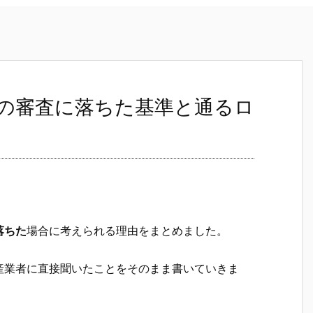
の審査に落ちた基準と通るロ
落ちた
場合に考えられる理由をまとめました。
産業者に直接聞いたことをそのまま書いていきま