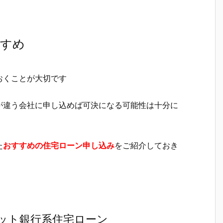
すすめ
おくことが大切です
が違う会社に申し込めば可決になる可能性は十分に
た
おすすめの住宅ローン申し込み
をご紹介しておき
ット銀行系住宅ローン