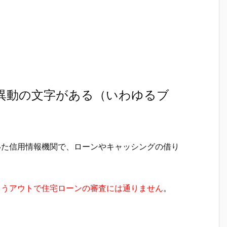
に異動の文字がある（いわゆるブ
いた信用情報機関で、ローンやキャッシングの借り
もうアウトで住宅ローンの審査には通りません
。